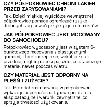
CZY PÓŁPOKROWIEC CHRONI LAKIER
PRZED ZARYSOWANIAMI?
Tak. Dzięki miękkiej wyściółce wewnętrznej
półpokrowiec pomaga ograniczać ryzyko
drobnych zarysowań przykrytych elementów.
JAK PÓŁPOKROWIEC JEST MOCOWANY
DO SAMOCHODU?
Półpokrowiec wyposażony jest w system 6-
punktowego mocowania z elastycznymi
gumami, które zaczepia się wokół kół oraz
przedniej i tylnej części pojazdu, co stabilizuje
materiał nawet podczas wiatru.
CZY MATERIAŁ JEST ODPORNY NA
PLEŚŃ I ZUŻYCIE?
Tak. Materiał zastosowany w półpokrowcu
wykazuje odporność na typowe przetarcia
eksploatacyjne i warunki zewnętrzne, co
sprzyja trwałości użytkowania.