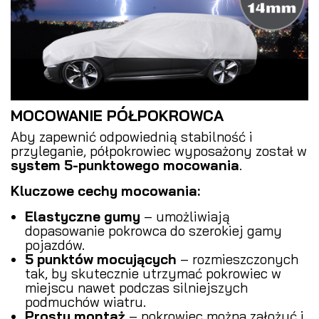
MOCOWANIE PÓŁPOKROWCA
Aby zapewnić odpowiednią stabilność i
przyleganie, półpokrowiec wyposażony został w
system 5-punktowego mocowania
.
Kluczowe cechy mocowania:
Elastyczne gumy
– umożliwiają
dopasowanie pokrowca do szerokiej gamy
pojazdów.
5 punktów mocujących
– rozmieszczonych
tak, by skutecznie utrzymać pokrowiec w
miejscu nawet podczas silniejszych
podmuchów wiatru.
Prosty montaż
– pokrowiec można założyć i