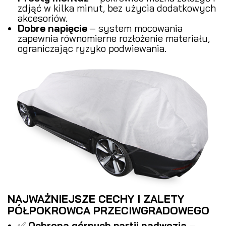
zdjąć w kilka minut, bez użycia dodatkowych
akcesoriów.
Dobre napięcie
– system mocowania
zapewnia równomierne rozłożenie materiału,
ograniczając ryzyko podwiewania.
NAJWAŻNIEJSZE CECHY I ZALETY
PÓŁPOKROWCA PRZECIWGRADOWEGO
✅
Ochrona górnych partii nadwozia
–