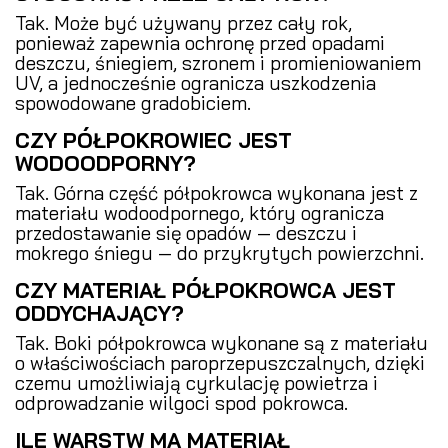
Tak. Może być używany przez cały rok,
ponieważ zapewnia ochronę przed opadami
deszczu, śniegiem, szronem i promieniowaniem
UV, a jednocześnie ogranicza uszkodzenia
spowodowane gradobiciem.
CZY PÓŁPOKROWIEC JEST
WODOODPORNY?
Tak. Górna część półpokrowca wykonana jest z
materiału wodoodpornego, który ogranicza
przedostawanie się opadów — deszczu i
mokrego śniegu — do przykrytych powierzchni.
CZY MATERIAŁ PÓŁPOKROWCA JEST
ODDYCHAJĄCY?
Tak. Boki półpokrowca wykonane są z materiału
o właściwościach paroprzepuszczalnych, dzięki
czemu umożliwiają cyrkulację powietrza i
odprowadzanie wilgoci spod pokrowca.
ILE WARSTW MA MATERIAŁ