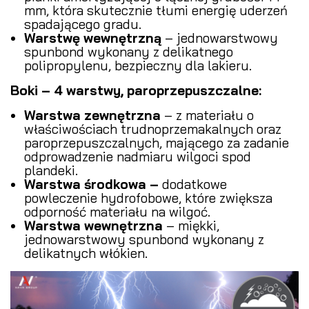
mm, która skutecznie tłumi energię uderzeń
spadającego gradu.
Warstwę wewnętrzną
– jednowarstwowy
spunbond wykonany z delikatnego
polipropylenu, bezpieczny dla lakieru.
Boki – 4 warstwy, paroprzepuszczalne:
Warstwa zewnętrzna
– z materiału o
właściwościach trudnoprzemakalnych oraz
paroprzepuszczalnych, mającego za zadanie
odprowadzenie nadmiaru wilgoci spod
plandeki.
Warstwa środkowa –
dodatkowe
powleczenie hydrofobowe, które zwiększa
odporność materiału na wilgoć.
Warstwa wewnętrzna
– miękki,
jednowarstwowy spunbond wykonany z
delikatnych włókien.