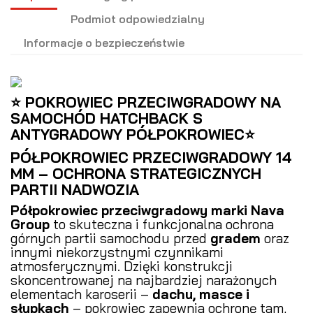
Podmiot odpowiedzialny
Informacje o bezpieczeństwie
⭐ POKROWIEC PRZECIWGRADOWY NA
SAMOCHÓD HATCHBACK S
ANTYGRADOWY PÓŁPOKROWIEC⭐
PÓŁPOKROWIEC PRZECIWGRADOWY 14
MM – OCHRONA STRATEGICZNYCH
PARTII NADWOZIA
Półpokrowiec przeciwgradowy marki Nava
Group
to skuteczna i funkcjonalna ochrona
górnych partii samochodu przed
gradem
oraz
innymi niekorzystnymi czynnikami
atmosferycznymi. Dzięki konstrukcji
skoncentrowanej na najbardziej narażonych
elementach karoserii –
dachu, masce i
słupkach
– pokrowiec zapewnia ochronę tam,