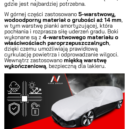
gdzie jest najbardziej potrzebna.
W górnej części zastosowano
5-warstwowy,
wodoodporny materiał o grubości aż 14 mm
,
w tym warstwę pianki amortyzującej, która
pochłania i rozprasza siłę uderzeń gradu. Boki
wykonane są z
4-warstwowego materiału o
właściwościach paroprzepuszczalnych
,
dzięki czemu umożliwiają prawidłową
cyrkulację powietrza i odprowadzanie wilgoci.
Wewnątrz zastosowano
miękką warstwę
wykończeniową
, bezpieczną dla lakieru.