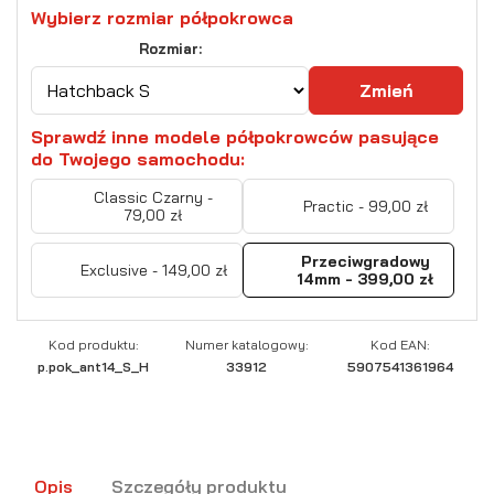
Wybierz rozmiar półpokrowca
Rozmiar:
Zmień
Sprawdź inne modele półpokrowców pasujące
do Twojego samochodu:
Classic Czarny -
Practic - 99,00 zł
79,00 zł
Przeciwgradowy
Exclusive - 149,00 zł
14mm - 399,00 zł
Kod produktu:
Numer katalogowy:
Kod EAN:
p.pok_ant14_S_H
33912
5907541361964
Opis
Szczegóły produktu