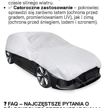
czasie silnego wiatru.
✅
Całoroczne zastosowanie
– pokrowiec
sprawdzi się zarówno latem (ochrona przed
gradem, promieniowaniem UV), jak i zimą
(ochrona przed śniegiem, lodem i szronem).
❓ FAQ – NAJCZĘSTSZE PYTANIA O