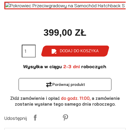
399,00 ZŁ
DODAJ DO KOSZYKA
Wysyłka w ciągu
2-3 dni
roboczych
.
⇄
Porównaj produkt
Złóż zamówienie i opłać
do godz. 11:00,
a zamówienie
zostanie wysłane tego samego dnia roboczego.
Udostępnij