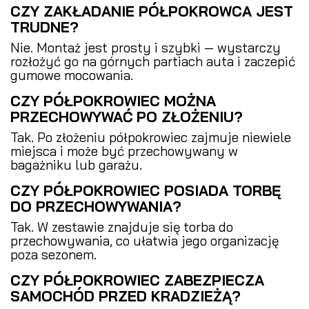
CZY ZAKŁADANIE PÓŁPOKROWCA JEST
TRUDNE?
Nie. Montaż jest prosty i szybki — wystarczy
rozłożyć go na górnych partiach auta i zaczepić
gumowe mocowania.
CZY PÓŁPOKROWIEC MOŻNA
PRZECHOWYWAĆ PO ZŁOŻENIU?
Tak. Po złożeniu półpokrowiec zajmuje niewiele
miejsca i może być przechowywany w
bagażniku lub garażu.
CZY PÓŁPOKROWIEC POSIADA TORBĘ
DO PRZECHOWYWANIA?
Tak. W zestawie znajduje się torba do
przechowywania, co ułatwia jego organizację
poza sezonem.
CZY PÓŁPOKROWIEC ZABEZPIECZA
SAMOCHÓD PRZED KRADZIEŻĄ?