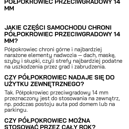
PÓŁPOKROWIEC PRZECIWGRADOWY 14
MM
JAKIE CZĘŚCI SAMOCHODU CHRONI
PÓŁPOKROWIEC PRZECIWGRADOWY 14
MM?
Półpokrowiec chroni górne i najbardziej
narażone elementy nadwozia — dach, maskę,
szyby i słupki, czyli strefy najbardziej podatne
na uszkodzenia przez grad i zabrudzenia.
CZY PÓŁPOKROWIEC NADAJE SIĘ DO
UŻYTKU ZEWNĘTRZNEGO?
Tak. Półpokrowiec przeciwgradowy 14 mm
przeznaczony jest do stosowania na zewnątrz,
np. podczas postoju auta pod domem lub na
parkingu.
CZY PÓŁPOKROWIEC MOŻNA
STOSOWAĆ PRZEZ CAŁY ROK?