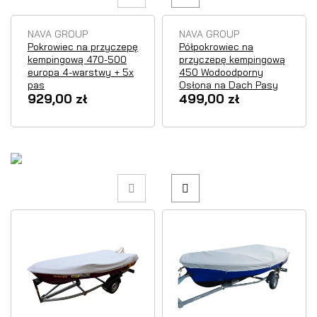
NAVA GROUP
NAVA GROUP
Pokrowiec na przyczepę
Półpokrowiec na
kempingową 470-500
przyczepę kempingową
europa 4-warstwy + 5x
450 Wodoodporny
pas
Osłona na Dach Pasy
929,00 zł
499,00 zł
Chwilowy
Chwilowy
brak
brak