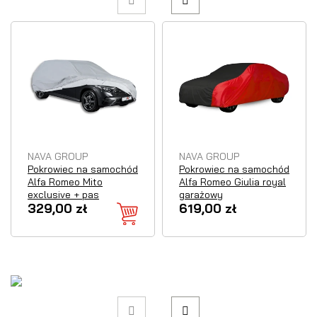
NAVA GROUP
NAVA GROUP
Pokrowiec na samochód
Pokrowiec na samochód
Alfa Romeo Mito
Alfa Romeo Giulia royal
exclusive + pas
garażowy
329,00 zł
619,00 zł
Chwilowy
brak