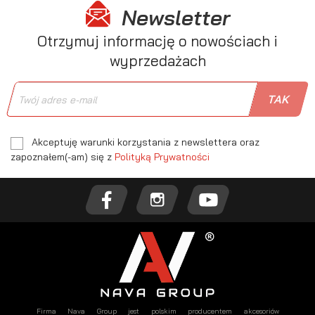
Newsletter
Otrzymuj informację o nowościach i
wyprzedażach
Akceptuję warunki korzystania z newslettera oraz
zapoznałem(-am) się z
Polityką Prywatności
Firma Nava Group jest polskim producentem akcesoriów