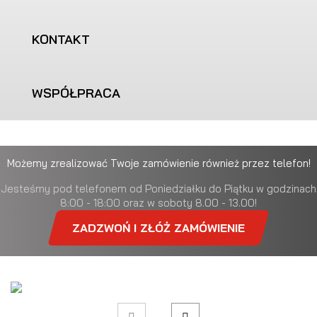
KONTAKT
WSPÓŁPRACA
Możemy zrealizować Twoje zamówienie również przez telefon!
Jesteśmy pod telefonem od Poniedziałku do Piątku w godzinach
8:00 - 18:00 oraz w soboty 8.00 - 13.00!
ZADZWOŃ I ZŁÓŻ ZAMÓWIENIE