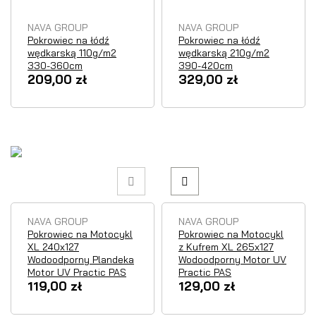
NAVA GROUP
NAVA GROUP
Pokrowiec na łódź
Pokrowiec na łódź
wędkarską 110g/m2
wędkarską 210g/m2
330-360cm
390-420cm
209,00 zł
329,00 zł
Chwilowy
Chwilowy
brak
brak
NAVA GROUP
NAVA GROUP
Pokrowiec na Motocykl
Pokrowiec na Motocykl
XL 240x127
z Kufrem XL 265x127
Wodoodporny Plandeka
Wodoodporny Motor UV
Motor UV Practic PAS
Practic PAS
119,00 zł
129,00 zł
Chwilowy
Chwilowy
brak
brak