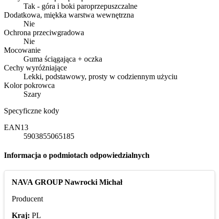
Tak - góra i boki paroprzepuszczalne
Dodatkowa, miękka warstwa wewnętrzna
Nie
Ochrona przeciwgradowa
Nie
Mocowanie
Guma ściągająca + oczka
Cechy wyróżniające
Lekki, podstawowy, prosty w codziennym użyciu
Kolor pokrowca
Szary
Specyficzne kody
EAN13
5903855065185
Informacja o podmiotach odpowiedzialnych
NAVA GROUP Nawrocki Michał
Producent
Kraj:
PL