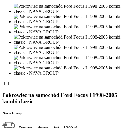


Pokrowiec na samochód Ford Focus I 1998-2005
kombi classic
Nava Group
Darmowa dostawa już od 299 zł