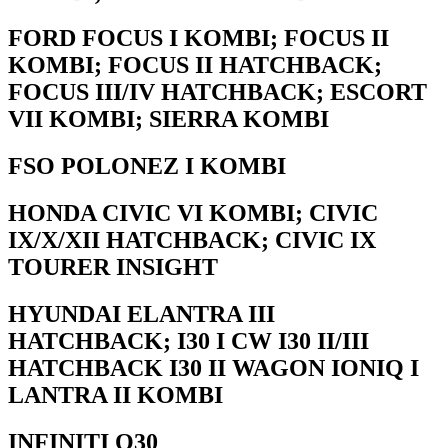
FORD FOCUS I KOMBI; FOCUS II
KOMBI; FOCUS II HATCHBACK;
FOCUS III/IV HATCHBACK; ESCORT
VII KOMBI; SIERRA KOMBI
FSO POLONEZ I KOMBI
HONDA CIVIC VI KOMBI; CIVIC
IX/X/XII HATCHBACK; CIVIC IX
TOURER INSIGHT
HYUNDAI ELANTRA III
HATCHBACK; I30 I CW I30 II/III
HATCHBACK I30 II WAGON IONIQ I
LANTRA II KOMBI
INFINITI Q30