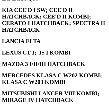
KIA CEE'D I SW; CEE'D II
HATCHBACK; CEE'D II KOMBI;
CERATO I HATCHBACK; SPECTRA II
HATCHBACK
LANCIA ELTA
LEXUS CT I; IS I KOMBI
MAZDA 3 I/II/III HATCHBACK
MERCEDES KLASA C W202 KOMBI;
KLASA C W203 KOMBI
MITSUBISHI LANCER VIII KOMBI;
MIRAGE IV HATCHBACK