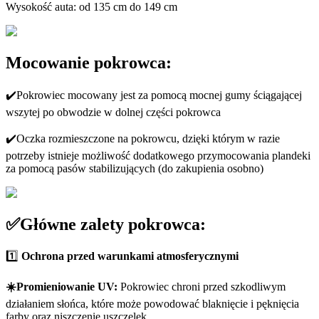
Wysokość auta: od 135 cm do 149 cm
Mocowanie pokrowca:
✔️Pokrowiec mocowany jest za pomocą mocnej gumy ściągającej
wszytej po obwodzie w dolnej części pokrowca
✔️Oczka rozmieszczone na pokrowcu, dzięki którym w razie
potrzeby istnieje możliwość dodatkowego przymocowania plandeki
za pomocą pasów stabilizujących (do zakupienia osobno)
✅Główne zalety pokrowca:
1️⃣
Ochrona przed warunkami atmosferycznymi
️
☀️Promieniowanie UV:
Pokrowiec chroni przed szkodliwym
działaniem słońca, które może powodować blaknięcie i pęknięcia
farby oraz niszczenie uszczelek.