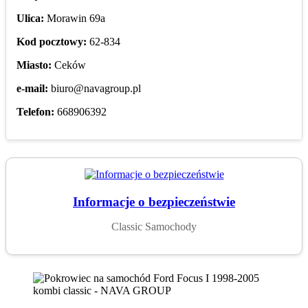
Ulica:
Morawin 69a
Kod pocztowy:
62-834
Miasto:
Ceków
e-mail:
biuro@navagroup.pl
Telefon:
668906392
Informacje o bezpieczeństwie
Classic Samochody