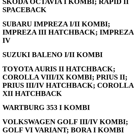
SKODA OCTAVIA I KOMBI; RAPID II
SPACEBACK
SUBARU IMPREZA I/II KOMBI;
IMPREZA III HATCHBACK; IMPREZA
IV
SUZUKI BALENO I/II KOMBI
TOYOTA AURIS II HATCHBACK;
COROLLA VIII/IX KOMBI; PRIUS II;
PRIUS III/IV HATCHBACK; COROLLA
XII HATCHBACK
WARTBURG 353 I KOMBI
VOLKSWAGEN GOLF III/IV KOMBI;
GOLF VI VARIANT; BORA I KOMBI