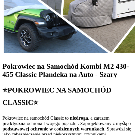
Pokrowiec na Samochód Kombi M2 430-
455 Classic Plandeka na Auto - Szary
⭐POKROWIEC NA SAMOCHÓD
CLASSIC⭐
Pokrowiec na samochód Classic to
niedroga
, a zarazem
praktyczna
ochrona Twojego pojazdu . Zaprojektowany z myślą o
podstawowej ochronie w codziennych warunkach
. Sprawdzi się
jako zabezpieczenie przed niekorzystnymi czynnikami