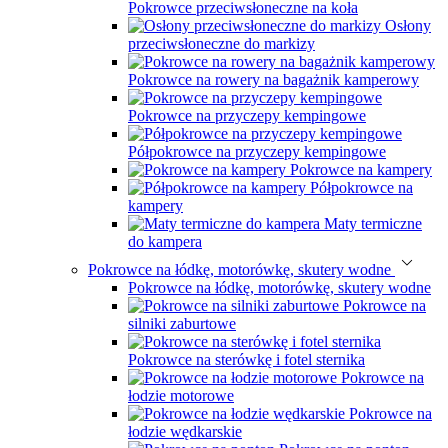
Pokrowce przeciwsłoneczne na koła
Osłony
przeciwsłoneczne do markizy
Pokrowce na rowery na bagażnik kamperowy
Pokrowce na przyczepy kempingowe
Półpokrowce na przyczepy kempingowe
Pokrowce na kampery
Półpokrowce na
kampery
Maty termiczne
do kampera
Pokrowce na łódkę, motorówkę, skutery wodne
Pokrowce na łódkę, motorówkę, skutery wodne
Pokrowce na
silniki zaburtowe
Pokrowce na sterówkę i fotel sternika
Pokrowce na
łodzie motorowe
Pokrowce na
łodzie wędkarskie