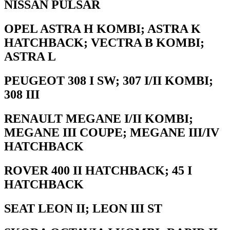
NISSAN PULSAR
OPEL ASTRA H KOMBI; ASTRA K
HATCHBACK; VECTRA B KOMBI;
ASTRA L
PEUGEOT 308 I SW; 307 I/II KOMBI;
308 III
RENAULT MEGANE I/II KOMBI;
MEGANE III COUPE; MEGANE III/IV
HATCHBACK
ROVER 400 II HATCHBACK; 45 I
HATCHBACK
SEAT LEON II; LEON III ST