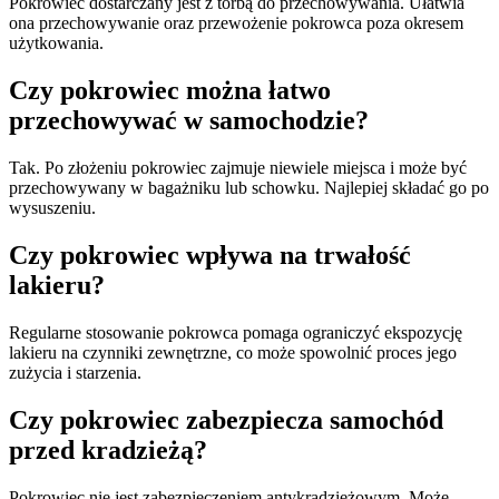
Pokrowiec dostarczany jest z torbą do przechowywania. Ułatwia
ona przechowywanie oraz przewożenie pokrowca poza okresem
użytkowania.
Czy pokrowiec można łatwo
przechowywać w samochodzie?
Tak. Po złożeniu pokrowiec zajmuje niewiele miejsca i może być
przechowywany w bagażniku lub schowku. Najlepiej składać go po
wysuszeniu.
Czy pokrowiec wpływa na trwałość
lakieru?
Regularne stosowanie pokrowca pomaga ograniczyć ekspozycję
lakieru na czynniki zewnętrzne, co może spowolnić proces jego
zużycia i starzenia.
Czy pokrowiec zabezpiecza samochód
przed kradzieżą?
Pokrowiec nie jest zabezpieczeniem antykradzieżowym. Może