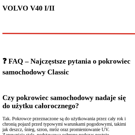
VOLVO V40 I/II
❓ FAQ – Najczęstsze pytania o pokrowiec
samochodowy Classic
Czy pokrowiec samochodowy nadaje się
do użytku całorocznego?
Tak. Pokrowce przeznaczone są do użytkowania przez cały rok i
chronią pojazd przed typowymi warunkami pogodowymi, takimi
jak deszcz, śnieg, szron, mróz oraz promieniowanie UV.
Zapewniają stałą, podstawową ochronę podczas postoju.