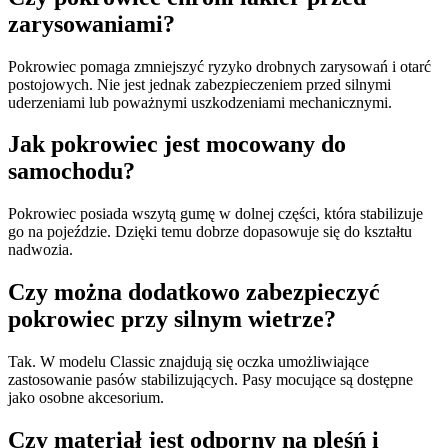
zarysowaniami?
Pokrowiec pomaga zmniejszyć ryzyko drobnych zarysowań i otarć
postojowych. Nie jest jednak zabezpieczeniem przed silnymi
uderzeniami lub poważnymi uszkodzeniami mechanicznymi.
Jak pokrowiec jest mocowany do
samochodu?
Pokrowiec posiada wszytą gumę w dolnej części, która stabilizuje
go na pojeździe. Dzięki temu dobrze dopasowuje się do kształtu
nadwozia.
Czy można dodatkowo zabezpieczyć
pokrowiec przy silnym wietrze?
Tak. W modelu Classic znajdują się oczka umożliwiające
zastosowanie pasów stabilizujących. Pasy mocujące są dostępne
jako osobne akcesorium.
Czy materiał jest odporny na pleśń i