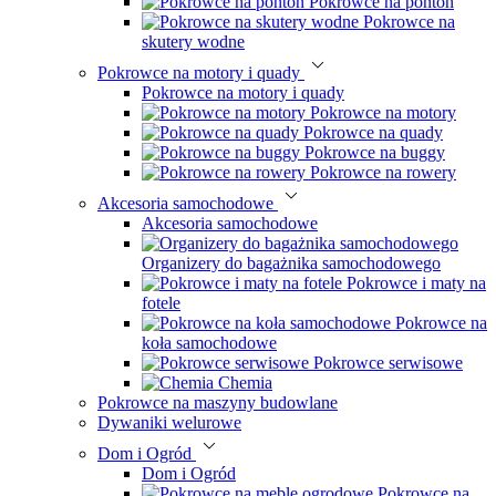
Pokrowce na ponton
Pokrowce na
skutery wodne
Pokrowce na motory i quady
Pokrowce na motory i quady
Pokrowce na motory
Pokrowce na quady
Pokrowce na buggy
Pokrowce na rowery
Akcesoria samochodowe
Akcesoria samochodowe
Organizery do bagażnika samochodowego
Pokrowce i maty na
fotele
Pokrowce na
koła samochodowe
Pokrowce serwisowe
Chemia
Pokrowce na maszyny budowlane
Dywaniki welurowe
Dom i Ogród
Dom i Ogród
Pokrowce na