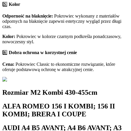
5️⃣
Kolor
Odporność na blaknięcie:
Pokrowiec wykonany z materiałów
odpornych na blaknięcie zapewni estetyczny wygląd przez długi
czas.
Kolor:
Pokrowiec w kolorze czarnym podkreśla ponadczasowy,
nowoczesny styl.
6️⃣
Dobra ochrona w korzystnej cenie
Cena:
Pokrowiec Classic to ekonomiczne rozwiązanie, które
oferuje podstawową ochronę w atrakcyjnej cenie.
Rozmiar M2 Kombi 430-455cm
ALFA ROMEO 156 I KOMBI; 156 II
KOMBI; BRERA I COUPE
AUDI A4 B5 AVANT; A4 B6 AVANT; A3