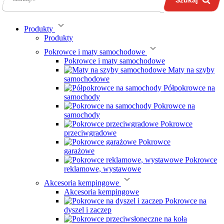
Produkty
Produkty
Pokrowce i maty samochodowe
Pokrowce i maty samochodowe
Maty na szyby
samochodowe
Półpokrowce na
samochody
Pokrowce na
samochody
Pokrowce
przeciwgradowe
Pokrowce
garażowe
Pokrowce
reklamowe, wystawowe
Akcesoria kempingowe
Akcesoria kempingowe
Pokrowce na
dyszel i zaczep