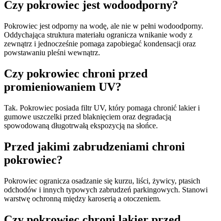
Czy pokrowiec jest wodoodporny?
Pokrowiec jest odporny na wodę, ale nie w pełni wodoodporny.
Oddychająca struktura materiału ogranicza wnikanie wody z
zewnątrz i jednocześnie pomaga zapobiegać kondensacji oraz
powstawaniu pleśni wewnątrz.
Czy pokrowiec chroni przed
promieniowaniem UV?
Tak. Pokrowiec posiada filtr UV, który pomaga chronić lakier i
gumowe uszczelki przed blaknięciem oraz degradacją
spowodowaną długotrwałą ekspozycją na słońce.
Przed jakimi zabrudzeniami chroni
pokrowiec?
Pokrowiec ogranicza osadzanie się kurzu, liści, żywicy, ptasich
odchodów i innych typowych zabrudzeń parkingowych. Stanowi
warstwę ochronną między karoserią a otoczeniem.
Czy pokrowiec chroni lakier przed