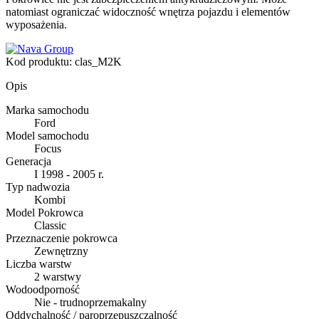
natomiast ograniczać widoczność wnętrza pojazdu i elementów
wyposażenia.
Kod produktu:
clas_M2K
Opis
Marka samochodu
Ford
Model samochodu
Focus
Generacja
I 1998 - 2005 r.
Typ nadwozia
Kombi
Model Pokrowca
Classic
Przeznaczenie pokrowca
Zewnętrzny
Liczba warstw
2 warstwy
Wodoodporność
Nie - trudnoprzemakalny
Oddychalność / paroprzepuszczalność