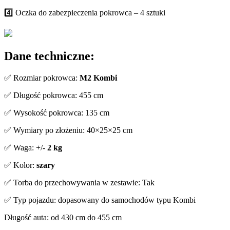
4️⃣ Oczka do zabezpieczenia pokrowca – 4 sztuki
Dane techniczne:
✅ Rozmiar pokrowca:
M2 Kombi
✅ Długość pokrowca: 455 cm
✅ Wysokość pokrowca: 135 cm
✅ Wymiary po złożeniu: 40×25×25 cm
✅ Waga: +/-
2 kg
✅ Kolor:
szary
✅ Torba do przechowywania w zestawie: Tak
✅ Typ pojazdu: dopasowany do samochodów typu Kombi
Długość auta: od 430 cm do 455 cm