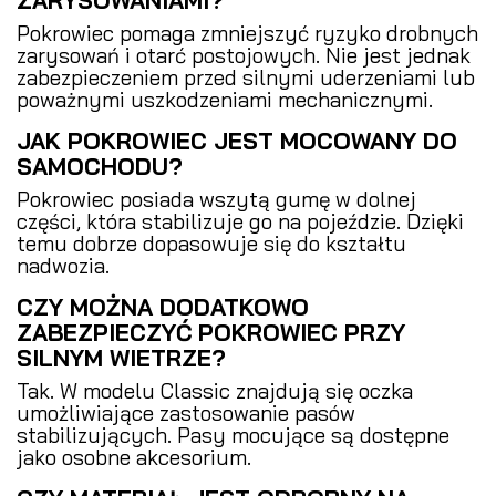
Pokrowiec pomaga zmniejszyć ryzyko drobnych
zarysowań i otarć postojowych. Nie jest jednak
zabezpieczeniem przed silnymi uderzeniami lub
poważnymi uszkodzeniami mechanicznymi.
JAK POKROWIEC JEST MOCOWANY DO
SAMOCHODU?
Pokrowiec posiada wszytą gumę w dolnej
części, która stabilizuje go na pojeździe. Dzięki
temu dobrze dopasowuje się do kształtu
nadwozia.
CZY MOŻNA DODATKOWO
ZABEZPIECZYĆ POKROWIEC PRZY
SILNYM WIETRZE?
Tak. W modelu Classic znajdują się oczka
umożliwiające zastosowanie pasów
stabilizujących. Pasy mocujące są dostępne
jako osobne akcesorium.