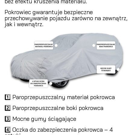
bez efektu kruszenia materiału.
Pokrowiec gwarantuje bezpieczne
przechowywanie pojazdu zarówno na zewnątrz,
jak i wewnątrz.
1️⃣ Paroprzepuszczalny materiał pokrowca
2️⃣ Paroprzepuszczalne boki pokrowca
3️⃣ Mocne gumy ściągające
4️⃣ Oczka do zabezpieczenia pokrowca – 4