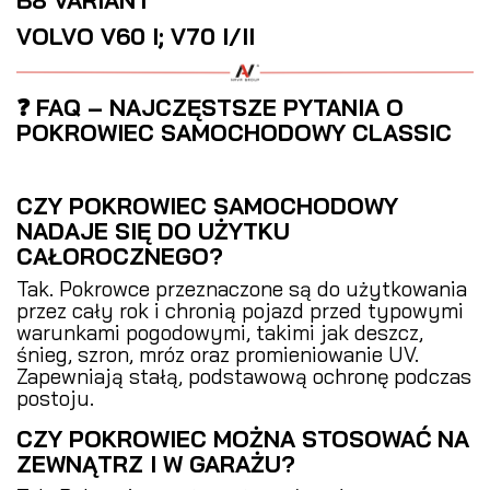
B8 VARIANT
VOLVO V60 I; V70 I/II
❓ FAQ – NAJCZĘSTSZE PYTANIA O
POKROWIEC SAMOCHODOWY CLASSIC
CZY POKROWIEC SAMOCHODOWY
NADAJE SIĘ DO UŻYTKU
CAŁOROCZNEGO?
Tak. Pokrowce przeznaczone są do użytkowania
przez cały rok i chronią pojazd przed typowymi
warunkami pogodowymi, takimi jak deszcz,
śnieg, szron, mróz oraz promieniowanie UV.
Zapewniają stałą, podstawową ochronę podczas
postoju.
CZY POKROWIEC MOŻNA STOSOWAĆ NA
ZEWNĄTRZ I W GARAŻU?