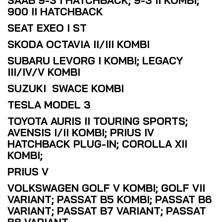
SAAB 9-3 I HATCHBACK; 9-3 II KOMBI;
900 II HATCHBACK
SEAT EXEO I ST
SKODA OCTAVIA II/III KOMBI
SUBARU LEVORG I KOMBI; LEGACY
III/IV/V KOMBI
SUZUKI SWACE KOMBI
TESLA MODEL 3
TOYOTA AURIS II TOURING SPORTS;
AVENSIS I/II KOMBI; PRIUS IV
HATCHBACK PLUG-IN; COROLLA XII
KOMBI;
PRIUS V
VOLKSWAGEN GOLF V KOMBI; GOLF VII
VARIANT; PASSAT B5 KOMBI; PASSAT B6
VARIANT; PASSAT B7 VARIANT; PASSAT