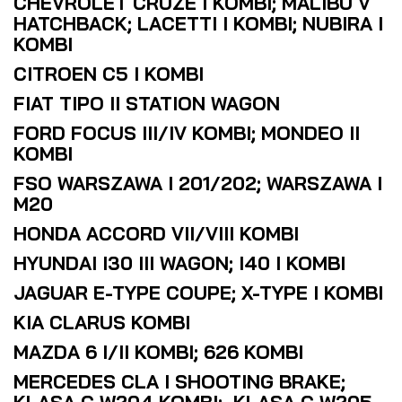
CHEVROLET CRUZE I KOMBI; MALIBU V
HATCHBACK; LACETTI I KOMBI; NUBIRA I
KOMBI
CITROEN C5 I KOMBI
FIAT TIPO II STATION WAGON
FORD FOCUS III/IV KOMBI; MONDEO II
KOMBI
FSO WARSZAWA I 201/202; WARSZAWA I
M20
HONDA ACCORD VII/VIII KOMBI
HYUNDAI I30 III WAGON; I40 I KOMBI
JAGUAR E-TYPE COUPE; X-TYPE I KOMBI
KIA CLARUS KOMBI
MAZDA 6 I/II KOMBI; 626 KOMBI
MERCEDES CLA I SHOOTING BRAKE;