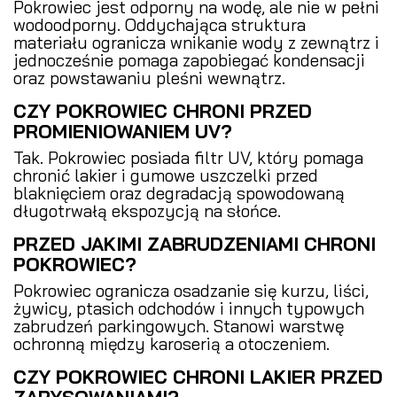
Pokrowiec jest odporny na wodę, ale nie w pełni
wodoodporny. Oddychająca struktura
materiału ogranicza wnikanie wody z zewnątrz i
jednocześnie pomaga zapobiegać kondensacji
oraz powstawaniu pleśni wewnątrz.
CZY POKROWIEC CHRONI PRZED
PROMIENIOWANIEM UV?
Tak. Pokrowiec posiada filtr UV, który pomaga
chronić lakier i gumowe uszczelki przed
blaknięciem oraz degradacją spowodowaną
długotrwałą ekspozycją na słońce.
PRZED JAKIMI ZABRUDZENIAMI CHRONI
POKROWIEC?
Pokrowiec ogranicza osadzanie się kurzu, liści,
żywicy, ptasich odchodów i innych typowych
zabrudzeń parkingowych. Stanowi warstwę
ochronną między karoserią a otoczeniem.
CZY POKROWIEC CHRONI LAKIER PRZED
ZARYSOWANIAMI?