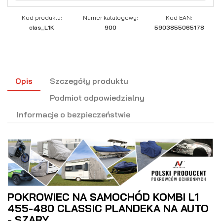
Kod produktu:
Numer katalogowy:
Kod EAN:
clas_L1K
900
5903855065178
Opis
Szczegóły produktu
Podmiot odpowiedzialny
Informacje o bezpieczeństwie
POKROWIEC NA SAMOCHÓD KOMBI L1
455-480 CLASSIC PLANDEKA NA AUTO
- SZARY