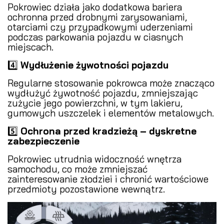
Pokrowiec działa jako dodatkowa bariera
ochronna przed drobnymi zarysowaniami,
otarciami czy przypadkowymi uderzeniami
podczas parkowania pojazdu w ciasnych
miejscach.
4️⃣
Wydłużenie żywotności pojazdu
Regularne stosowanie pokrowca może znacząco
wydłużyć żywotność pojazdu, zmniejszając
zużycie jego powierzchni, w tym lakieru,
gumowych uszczelek i elementów metalowych.
5️⃣
Ochrona przed kradzieżą – dyskretne
zabezpieczenie
Pokrowiec utrudnia widoczność wnętrza
samochodu, co może zmniejszać
zainteresowanie złodziei i chronić wartościowe
przedmioty pozostawione wewnątrz.