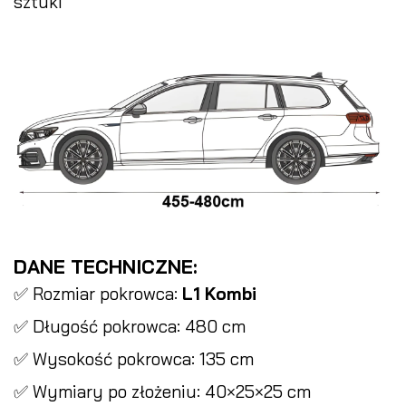
sztuki
DANE TECHNICZNE:
✅ Rozmiar pokrowca:
L1 Kombi
✅ Długość pokrowca: 480 cm
✅ Wysokość pokrowca: 135 cm
✅ Wymiary po złożeniu: 40×25×25 cm