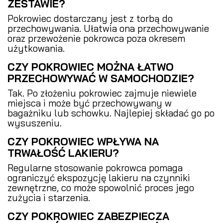
ZESTAWIE?
Pokrowiec dostarczany jest z torbą do
przechowywania. Ułatwia ona przechowywanie
oraz przewożenie pokrowca poza okresem
użytkowania.
CZY POKROWIEC MOŻNA ŁATWO
PRZECHOWYWAĆ W SAMOCHODZIE?
Tak. Po złożeniu pokrowiec zajmuje niewiele
miejsca i może być przechowywany w
bagażniku lub schowku. Najlepiej składać go po
wysuszeniu.
CZY POKROWIEC WPŁYWA NA
TRWAŁOŚĆ LAKIERU?
Regularne stosowanie pokrowca pomaga
ograniczyć ekspozycję lakieru na czynniki
zewnętrzne, co może spowolnić proces jego
zużycia i starzenia.
CZY POKROWIEC ZABEZPIECZA