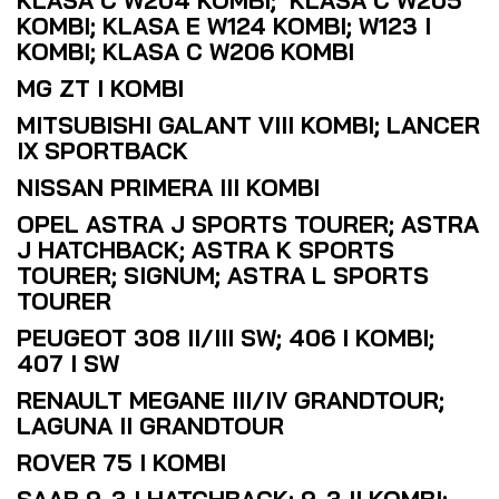
KLASA C W204 KOMBI; KLASA C W205
KOMBI; KLASA E W124 KOMBI; W123 I
KOMBI; KLASA C W206 KOMBI
MG ZT I KOMBI
MITSUBISHI GALANT VIII KOMBI; LANCER
IX SPORTBACK
NISSAN PRIMERA III KOMBI
OPEL ASTRA J SPORTS TOURER; ASTRA
J HATCHBACK; ASTRA K SPORTS
TOURER; SIGNUM; ASTRA L SPORTS
TOURER
PEUGEOT 308 II/III SW; 406 I KOMBI;
407 I SW
RENAULT MEGANE III/IV GRANDTOUR;
LAGUNA II GRANDTOUR
ROVER 75 I KOMBI