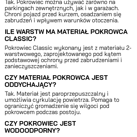
Tak. Pokrowiec można używać zarówno na
parkingach zewnętrznych, jak i w garażach.
Chroni pojazd przed kurzem, osadzaniem się
zabrudzeń i wpływem warunków otoczenia.
ILE WARSTW MA MATERIAŁ POKROWCA
CLASSIC?
Pokrowiec Classic wykonany jest z materiału 2-
warstwowego, zaprojektowanego pod kątem
podstawowej ochrony przed zabrudzeniami i
zanieczyszczeniami.
CZY MATERIAŁ POKROWCA JEST
ODDYCHAJĄCY?
Tak. Materiał jest paroprzepuszczalny i
umożliwia cyrkulację powietrza. Pomaga to
ograniczyć gromadzenie się wilgoci pod
pokrowcem podczas postoju.
CZY POKROWIEC JEST
WODOODPORNY?