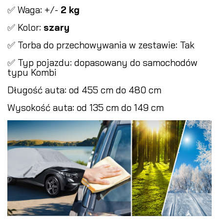
✅ Waga: +/-
2 kg
✅ Kolor:
szary
✅ Torba do przechowywania w zestawie: Tak
✅ Typ pojazdu: dopasowany do samochodów
typu Kombi
Długość auta: od 455 cm do 480 cm
Wysokość auta: od 135 cm do 149 cm