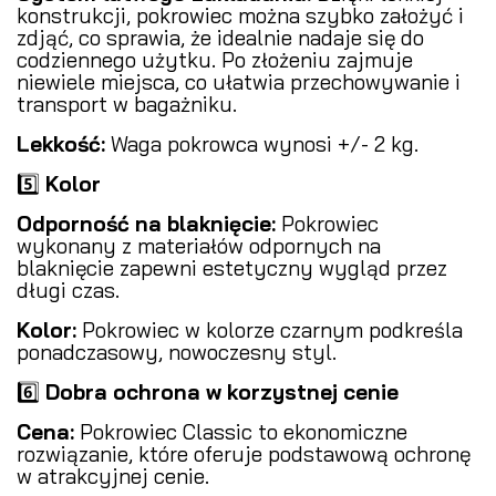
konstrukcji, pokrowiec można szybko założyć i
zdjąć, co sprawia, że idealnie nadaje się do
codziennego użytku. Po złożeniu zajmuje
niewiele miejsca, co ułatwia przechowywanie i
transport w bagażniku.
Lekkość:
Waga pokrowca wynosi +/- 2 kg.
5️⃣
Kolor
Odporność na blaknięcie:
Pokrowiec
wykonany z materiałów odpornych na
blaknięcie zapewni estetyczny wygląd przez
długi czas.
Kolor:
Pokrowiec w kolorze czarnym podkreśla
ponadczasowy, nowoczesny styl.
6️⃣
Dobra ochrona w korzystnej cenie
Cena:
Pokrowiec Classic to ekonomiczne
rozwiązanie, które oferuje podstawową ochronę
w atrakcyjnej cenie.