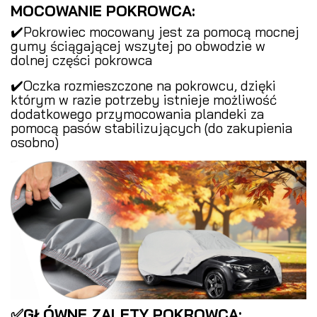
MOCOWANIE POKROWCA:
✔️Pokrowiec mocowany jest za pomocą mocnej
gumy ściągającej wszytej po obwodzie w
dolnej części pokrowca
✔️Oczka rozmieszczone na pokrowcu, dzięki
którym w razie potrzeby istnieje możliwość
dodatkowego przymocowania plandeki za
pomocą pasów stabilizujących (do zakupienia
osobno)
✅GŁÓWNE ZALETY POKROWCA: