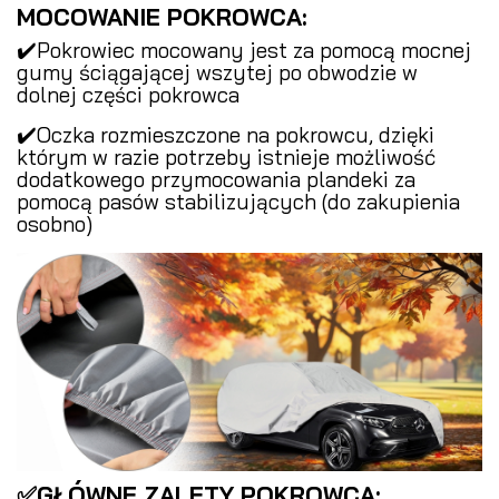
MOCOWANIE POKROWCA:
✔️Pokrowiec mocowany jest za pomocą mocnej
gumy ściągającej wszytej po obwodzie w
dolnej części pokrowca
✔️Oczka rozmieszczone na pokrowcu, dzięki
którym w razie potrzeby istnieje możliwość
dodatkowego przymocowania plandeki za
pomocą pasów stabilizujących (do zakupienia
osobno)
✅GŁÓWNE ZALETY POKROWCA: