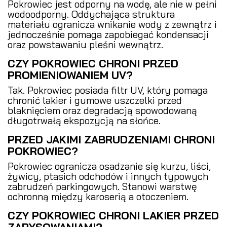
Pokrowiec jest odporny na wodę, ale nie w pełni
wodoodporny. Oddychająca struktura
materiału ogranicza wnikanie wody z zewnątrz i
jednocześnie pomaga zapobiegać kondensacji
oraz powstawaniu pleśni wewnątrz.
CZY POKROWIEC CHRONI PRZED
PROMIENIOWANIEM UV?
Tak. Pokrowiec posiada filtr UV, który pomaga
chronić lakier i gumowe uszczelki przed
blaknięciem oraz degradacją spowodowaną
długotrwałą ekspozycją na słońce.
PRZED JAKIMI ZABRUDZENIAMI CHRONI
POKROWIEC?
Pokrowiec ogranicza osadzanie się kurzu, liści,
żywicy, ptasich odchodów i innych typowych
zabrudzeń parkingowych. Stanowi warstwę
ochronną między karoserią a otoczeniem.
CZY POKROWIEC CHRONI LAKIER PRZED
ZARYSOWANIAMI?