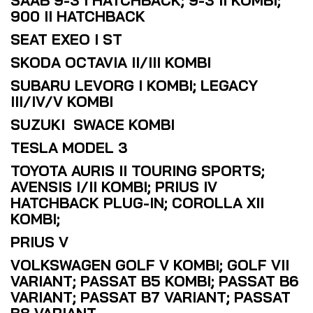
SAAB 9-3 I HATCHBACK; 9-3 II KOMBI;
900 II HATCHBACK
SEAT EXEO I ST
SKODA OCTAVIA II/III KOMBI
SUBARU LEVORG I KOMBI; LEGACY
III/IV/V KOMBI
SUZUKI SWACE KOMBI
TESLA MODEL 3
TOYOTA AURIS II TOURING SPORTS;
AVENSIS I/II KOMBI; PRIUS IV
HATCHBACK PLUG-IN; COROLLA XII
KOMBI;
PRIUS V
VOLKSWAGEN GOLF V KOMBI; GOLF VII
VARIANT; PASSAT B5 KOMBI; PASSAT B6
VARIANT; PASSAT B7 VARIANT; PASSAT