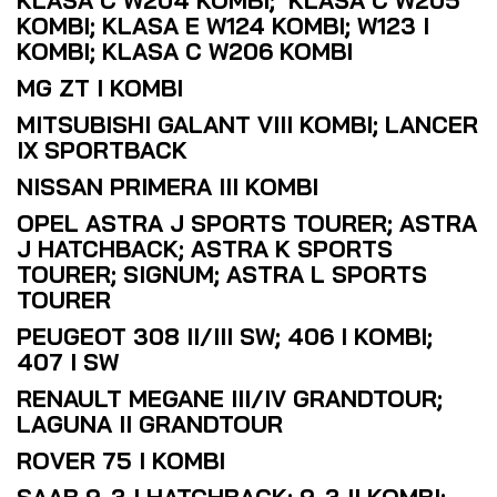
KLASA C W204 KOMBI; KLASA C W205
KOMBI; KLASA E W124 KOMBI; W123 I
KOMBI; KLASA C W206 KOMBI
MG ZT I KOMBI
MITSUBISHI GALANT VIII KOMBI; LANCER
IX SPORTBACK
NISSAN PRIMERA III KOMBI
OPEL ASTRA J SPORTS TOURER; ASTRA
J HATCHBACK; ASTRA K SPORTS
TOURER; SIGNUM; ASTRA L SPORTS
TOURER
PEUGEOT 308 II/III SW; 406 I KOMBI;
407 I SW
RENAULT MEGANE III/IV GRANDTOUR;
LAGUNA II GRANDTOUR
ROVER 75 I KOMBI