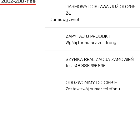
DARMOWA DOSTAWA JUŻ OD 299
ZŁ
Darmowy zwrot!
ZAPYTAJ O PRODUKT
Wyślij formularz ze strony
SZYBKA REALIZACJA ZAMÓWIEŃ
tel: +48 888 666 536
ODDZWONIMY DO CIEBIE
Zostaw swój numer telefonu