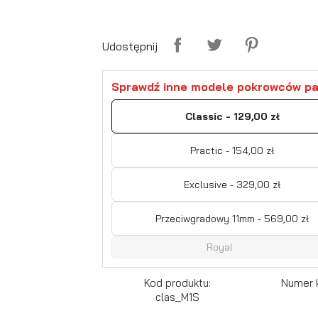
Udostępnij
Sprawdź inne modele pokrowców pa
Classic - 129,00 zł
Practic - 154,00 zł
Exclusive - 329,00 zł
Przeciwgradowy 11mm - 569,00 zł
Royal
Kod produktu:
Numer 
clas_M1S