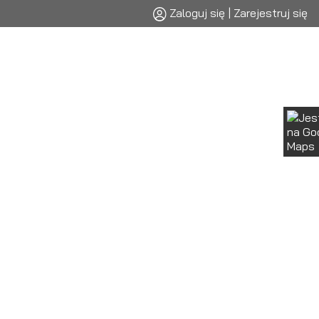
Zaloguj się | Zarejestruj się