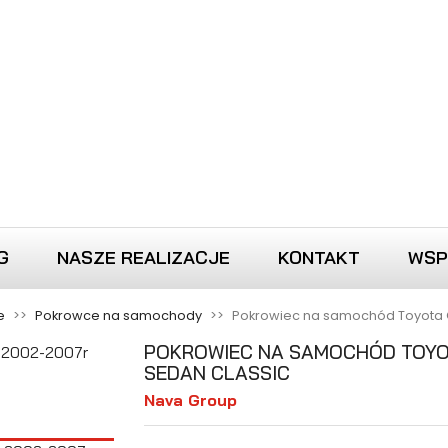
G
NASZE REALIZACJE
KONTAKT
WSP
e
Pokrowce na samochody
Pokrowiec na samochód Toyota Co
POKROWIEC NA SAMOCHÓD TOYOT
SEDAN CLASSIC
Nava Group