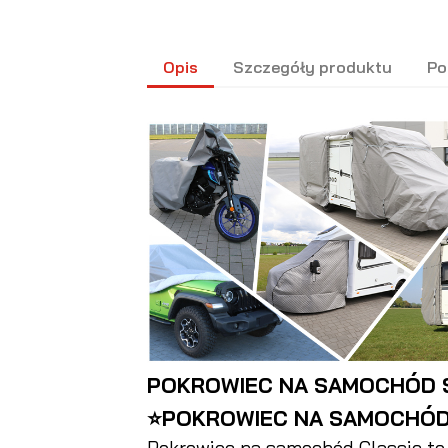
Opis
Szczegóły produktu
Po
POKROWIEC NA SAMOCHÓD S
⭐POKROWIEC NA SAMOCHÓD
Pokrowiec na samochód Classic t