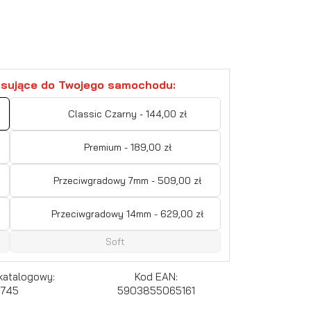
sujące do Twojego samochodu:
Classic Czarny - 144,00 zł
Premium - 189,00 zł
Przeciwgradowy 7mm - 509,00 zł
Przeciwgradowy 14mm - 629,00 zł
Soft
katalogowy:
Kod EAN:
745
5903855065161