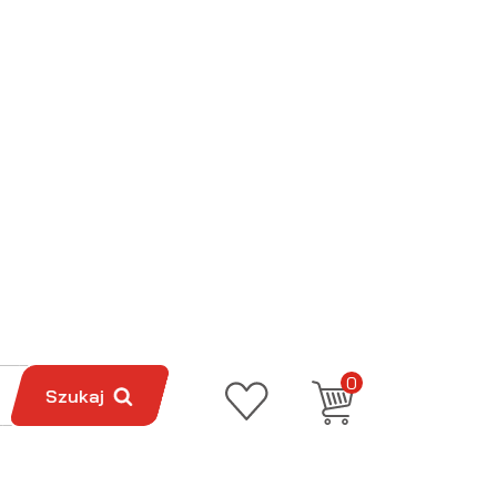
0
Szukaj