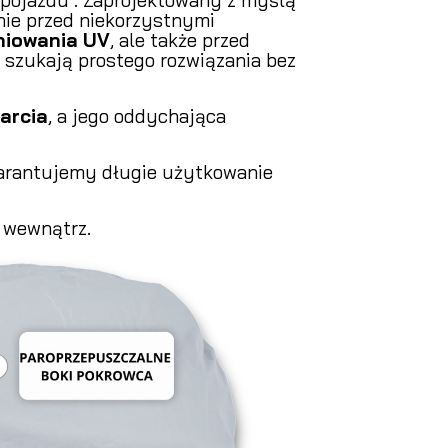
enie przed niekorzystnymi
niowania UV
, ale także przed
e szukają prostego rozwiązania bez
tarcia
, a jego oddychająca
warantujemy długie użytkowanie
 wewnątrz.