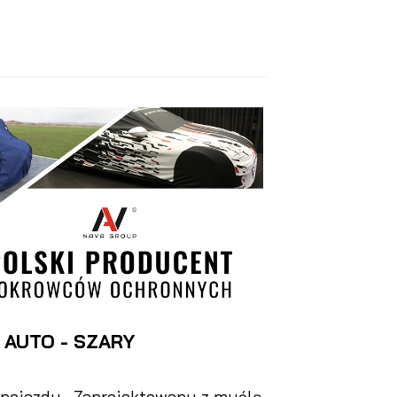
AUTO - SZARY
pojazdu . Zaprojektowany z myślą