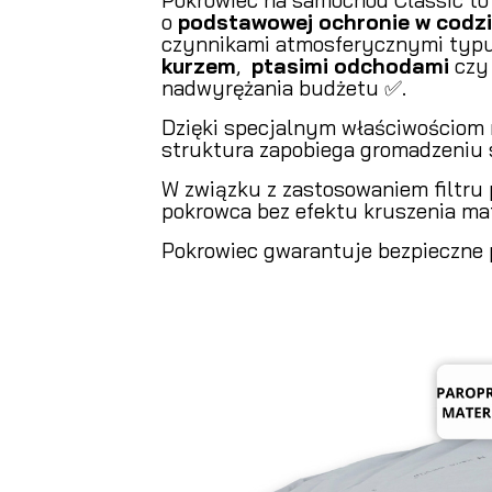
o
podstawowej ochronie w codz
czynnikami atmosferycznymi typu
kurzem
,
ptasimi odchodami
cz
nadwyrężania budżetu ✅.
Dzięki specjalnym właściwościom 
struktura zapobiega gromadzeniu s
W związku z zastosowaniem filtru
pokrowca bez efektu kruszenia mat
Pokrowiec gwarantuje bezpieczne 