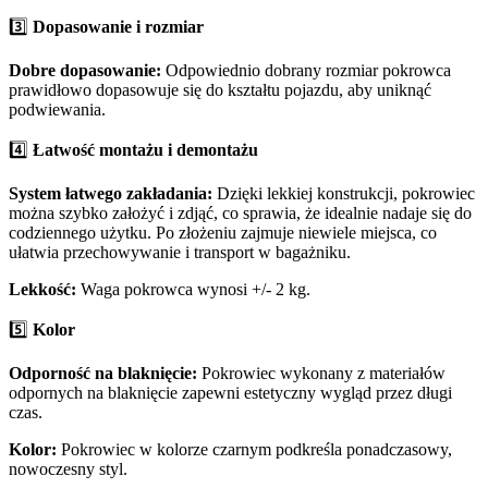
3️⃣
Dopasowanie i rozmiar
Dobre dopasowanie:
Odpowiednio dobrany rozmiar pokrowca
prawidłowo dopasowuje się do kształtu pojazdu, aby uniknąć
podwiewania.
4️⃣
Łatwość montażu i demontażu
System łatwego zakładania:
Dzięki lekkiej konstrukcji, pokrowiec
można szybko założyć i zdjąć, co sprawia, że idealnie nadaje się do
codziennego użytku. Po złożeniu zajmuje niewiele miejsca, co
ułatwia przechowywanie i transport w bagażniku.
Lekkość:
Waga pokrowca wynosi +/- 2 kg.
5️⃣
Kolor
Odporność na blaknięcie:
Pokrowiec wykonany z materiałów
odpornych na blaknięcie zapewni estetyczny wygląd przez długi
czas.
Kolor:
Pokrowiec w kolorze czarnym podkreśla ponadczasowy,
nowoczesny styl.