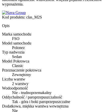
wyposażenia.
Kod produktu:
clas_M2S
Opis
Marka samochodu
FSO
Model samochodu
Polonez
Typ nadwozia
Sedan
Model Pokrowca
Classic
Przeznaczenie pokrowca
Zewnętrzny
Liczba warstw
2 warstwy
Wodoodporność
Nie - trudnoprzemakalny
Oddychalność / paroprzepuszczalność
Tak - góra i boki paroprzepuszczalne
Dodatkowa, miękka warstwa wewnętrzna
Nie