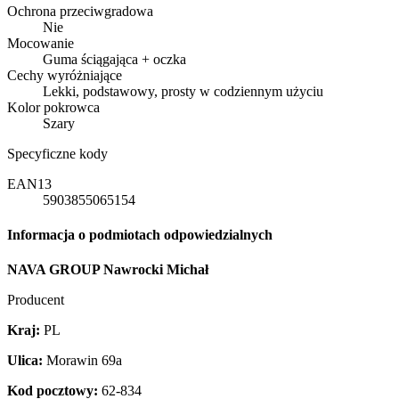
Ochrona przeciwgradowa
Nie
Mocowanie
Guma ściągająca + oczka
Cechy wyróżniające
Lekki, podstawowy, prosty w codziennym użyciu
Kolor pokrowca
Szary
Specyficzne kody
EAN13
5903855065154
Informacja o podmiotach odpowiedzialnych
NAVA GROUP Nawrocki Michał
Producent
Kraj:
PL
Ulica:
Morawin 69a
Kod pocztowy:
62-834