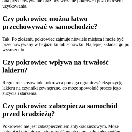
ona przechowywanie oraz przewożenie pokrowca poza okresem
użytkowania.
Czy pokrowiec można łatwo
przechowywać w samochodzie?
Tak. Po złożeniu pokrowiec zajmuje niewiele miejsca i może być
przechowywany w bagażniku lub schowku. Najlepiej składać go po
wysuszeniu.
Czy pokrowiec wpływa na trwałość
lakieru?
Regularne stosowanie pokrowca pomaga ograniczyć ekspozycję
lakieru na czynniki zewnętrzne, co może spowolnić proces jego
zużycia i starzenia.
Czy pokrowiec zabezpiecza samochód
przed kradzieżą?
Pokrowiec nie jest zabezpieczeniem antykradzieżowym. Może
natomiast ograniczać widoczność wnętrza pojazdu i elementów