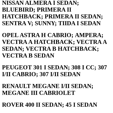
NISSAN ALMERA I SEDAN;
BLUEBIRD; PRIMERA II
HATCHBACK; PRIMERA II SEDAN;
SENTRA V; SUNNY; TIIDA I SEDAN
OPEL ASTRA H CABRIO; AMPERA;
VECTRA A HATCHBACK; VECTRA A
SEDAN; VECTRA B HATCHBACK;
VECTRA B SEDAN
PEUGEOT 301 I SEDAN; 308 I CC; 307
I/II CABRIO; 307 I/II SEDAN
RENAULT MEGANE I/II SEDAN;
MEGANE III CABRIOLET
ROVER 400 II SEDAN; 45 I SEDAN