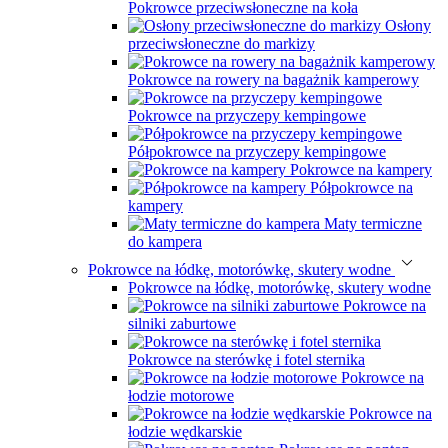
Pokrowce przeciwsłoneczne na koła
Osłony
przeciwsłoneczne do markizy
Pokrowce na rowery na bagażnik kamperowy
Pokrowce na przyczepy kempingowe
Półpokrowce na przyczepy kempingowe
Pokrowce na kampery
Półpokrowce na
kampery
Maty termiczne
do kampera
Pokrowce na łódkę, motorówkę, skutery wodne
Pokrowce na łódkę, motorówkę, skutery wodne
Pokrowce na
silniki zaburtowe
Pokrowce na sterówkę i fotel sternika
Pokrowce na
łodzie motorowe
Pokrowce na
łodzie wędkarskie