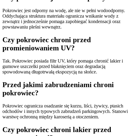
Pokrowiec jest odporny na wodę, ale nie w pełni wodoodporny.
Oddychająca struktura materiału ogranicza wnikanie wody z
zewnątrz i jednocześnie pomaga zapobiegać kondensacji oraz
powstawaniu pleśni wewnątrz.
Czy pokrowiec chroni przed
promieniowaniem UV?
Tak. Pokrowiec posiada filtr UV, który pomaga chronić lakier i
gumowe uszczelki przed blaknięciem oraz degradacją
spowodowaną długotrwałą ekspozycją na słońce.
Przed jakimi zabrudzeniami chroni
pokrowiec?
Pokrowiec ogranicza osadzanie się kurzu, liści, żywicy, ptasich
odchodów i innych typowych zabrudzeń parkingowych. Stanowi
warstwę ochronną między karoserią a otoczeniem.
Czy pokrowiec chroni lakier przed