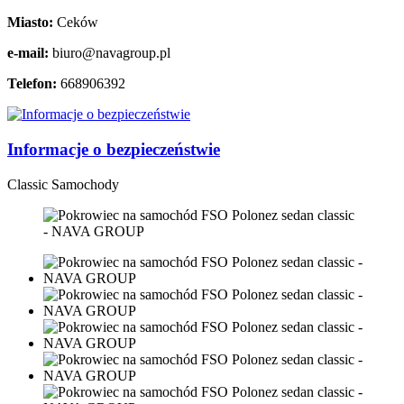
Miasto:
Ceków
e-mail:
biuro@navagroup.pl
Telefon:
668906392
Informacje o bezpieczeństwie
Classic Samochody