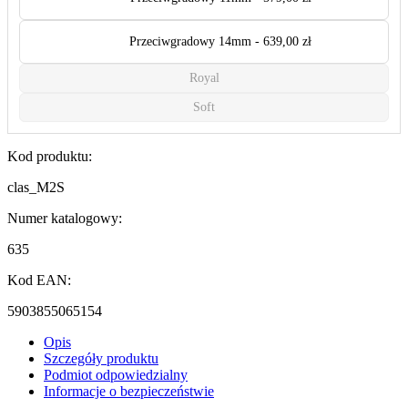
Przeciwgradowy 14mm - 639,00 zł
Royal
Soft
Kod produktu:
clas_M2S
Numer katalogowy:
635
Kod EAN:
5903855065154
Opis
Szczegóły produktu
Podmiot odpowiedzialny
Informacje o bezpieczeństwie