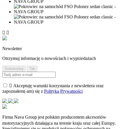


Newsletter
Otrzymuj informację o nowościach i wyprzedażach

Akceptuję warunki korzystania z newslettera oraz
zapoznałem(-am) się z
Polityką Prywatności
Firma Nava Group jest polskim producentem akcesoriów
motoryzacyjnych działająca na terenie kraju oraz całej Europy.
Specjalizujemy się w produkcji pokrowców ochronnych na