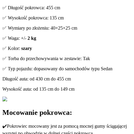
✅ Długość pokrowca: 455 cm
✅ Wysokość pokrowca: 135 cm
✅ Wymiary po złożeniu: 40×25×25 cm
✅ Waga: +/-
2 kg
✅ Kolor:
szary
✅ Torba do przechowywania w zestawie: Tak
✅ Typ pojazdu: dopasowany do samochodów typu Sedan
Długość auta: od 430 cm do 455 cm
Wysokość auta: od 135 cm do 149 cm
Mocowanie pokrowca:
✔️Pokrowiec mocowany jest za pomocą mocnej gumy ściągającej
wszytej po obwodzie w dolnej części pokrowca