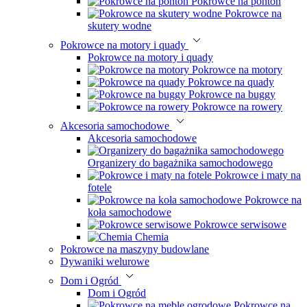
Pokrowce na ponton
Pokrowce na
skutery wodne
Pokrowce na motory i quady
Pokrowce na motory i quady
Pokrowce na motory
Pokrowce na quady
Pokrowce na buggy
Pokrowce na rowery
Akcesoria samochodowe
Akcesoria samochodowe
Organizery do bagażnika samochodowego
Pokrowce i maty na
fotele
Pokrowce na
koła samochodowe
Pokrowce serwisowe
Chemia
Pokrowce na maszyny budowlane
Dywaniki welurowe
Dom i Ogród
Dom i Ogród
Pokrowce na