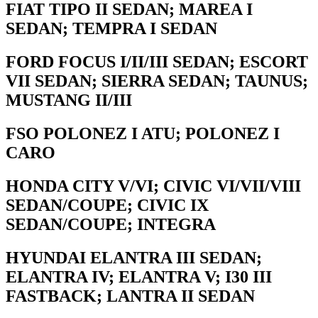
FIAT TIPO II SEDAN; MAREA I
SEDAN; TEMPRA I SEDAN
FORD FOCUS I/II/III SEDAN; ESCORT
VII SEDAN; SIERRA SEDAN; TAUNUS;
MUSTANG II/III
FSO POLONEZ I ATU; POLONEZ I
CARO
HONDA CITY V/VI; CIVIC VI/VII/VIII
SEDAN/COUPE; CIVIC IX
SEDAN/COUPE; INTEGRA
HYUNDAI ELANTRA III SEDAN;
ELANTRA IV; ELANTRA V; I30 III
FASTBACK; LANTRA II SEDAN