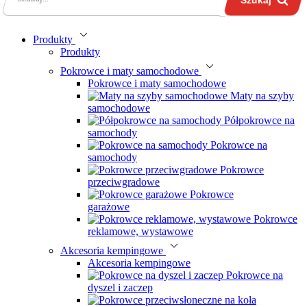
Produkty
Produkty
Pokrowce i maty samochodowe
Pokrowce i maty samochodowe
Maty na szyby
samochodowe
Półpokrowce na
samochody
Pokrowce na
samochody
Pokrowce
przeciwgradowe
Pokrowce
garażowe
Pokrowce
reklamowe, wystawowe
Akcesoria kempingowe
Akcesoria kempingowe
Pokrowce na
dyszel i zaczep