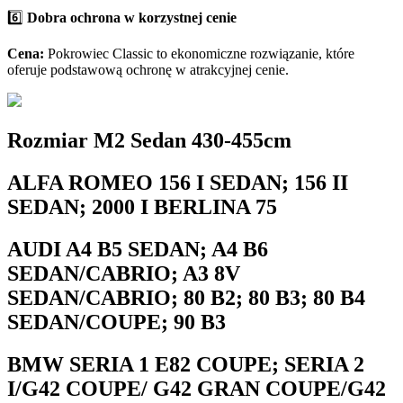
6️⃣
Dobra ochrona w korzystnej cenie
Cena:
Pokrowiec Classic to ekonomiczne rozwiązanie, które
oferuje podstawową ochronę w atrakcyjnej cenie.
Rozmiar M2 Sedan 430-455cm
ALFA ROMEO 156 I SEDAN; 156 II
SEDAN; 2000 I BERLINA 75
AUDI A4 B5 SEDAN; A4 B6
SEDAN/CABRIO; A3 8V
SEDAN/CABRIO; 80 B2; 80 B3; 80 B4
SEDAN/COUPE; 90 B3
BMW SERIA 1 E82 COUPE; SERIA 2
I/G42 COUPE/ G42 GRAN COUPE/G42