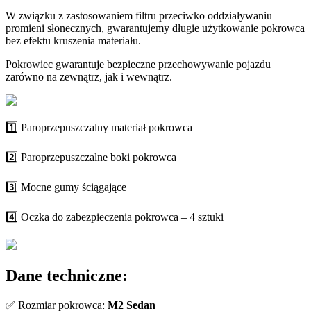
W związku z zastosowaniem filtru przeciwko oddziaływaniu
promieni słonecznych, gwarantujemy długie użytkowanie pokrowca
bez efektu kruszenia materiału.
Pokrowiec gwarantuje bezpieczne przechowywanie pojazdu
zarówno na zewnątrz, jak i wewnątrz.
1️⃣ Paroprzepuszczalny materiał pokrowca
2️⃣ Paroprzepuszczalne boki pokrowca
3️⃣ Mocne gumy ściągające
4️⃣ Oczka do zabezpieczenia pokrowca – 4 sztuki
Dane techniczne:
✅ Rozmiar pokrowca:
M2 Sedan