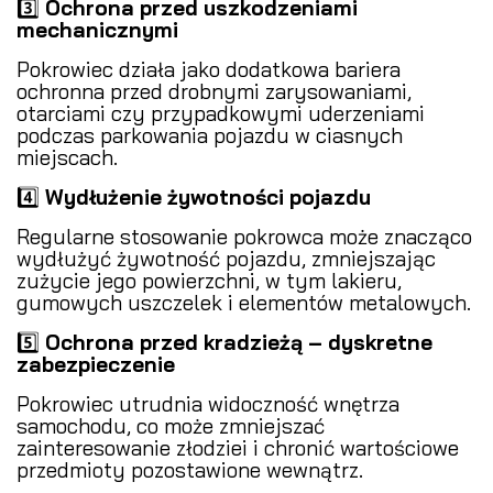
3️⃣
Ochrona przed uszkodzeniami
mechanicznymi
Pokrowiec działa jako dodatkowa bariera
ochronna przed drobnymi zarysowaniami,
otarciami czy przypadkowymi uderzeniami
podczas parkowania pojazdu w ciasnych
miejscach.
4️⃣
Wydłużenie żywotności pojazdu
Regularne stosowanie pokrowca może znacząco
wydłużyć żywotność pojazdu, zmniejszając
zużycie jego powierzchni, w tym lakieru,
gumowych uszczelek i elementów metalowych.
5️⃣
Ochrona przed kradzieżą – dyskretne
zabezpieczenie
Pokrowiec utrudnia widoczność wnętrza
samochodu, co może zmniejszać
zainteresowanie złodziei i chronić wartościowe
przedmioty pozostawione wewnątrz.