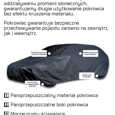
oddziaływaniu promieni słonecznych,
gwarantujemy długie użytkowanie pokrowca
bez efektu kruszenia materiału.
Pokrowiec gwarantuje bezpieczne
przechowywanie pojazdu zarówno na zewnątrz,
jak i wewnątrz.
1️⃣ Paroprzepuszczalny materiał pokrowca
2️⃣ Paroprzepuszczalne boki pokrowca
3️⃣ Mocne gumy ściągające