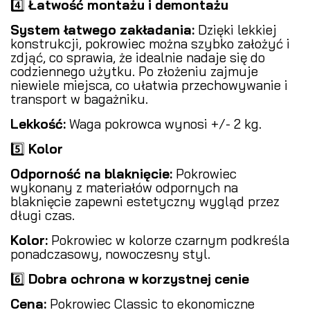
4️⃣
Łatwość montażu i demontażu
System łatwego zakładania:
Dzięki lekkiej
konstrukcji, pokrowiec można szybko założyć i
zdjąć, co sprawia, że idealnie nadaje się do
codziennego użytku. Po złożeniu zajmuje
niewiele miejsca, co ułatwia przechowywanie i
transport w bagażniku.
Lekkość:
Waga pokrowca wynosi +/- 2 kg.
5️⃣
Kolor
Odporność na blaknięcie:
Pokrowiec
wykonany z materiałów odpornych na
blaknięcie zapewni estetyczny wygląd przez
długi czas.
Kolor:
Pokrowiec w kolorze czarnym podkreśla
ponadczasowy, nowoczesny styl.
6️⃣
Dobra ochrona w korzystnej cenie
Cena:
Pokrowiec Classic to ekonomiczne