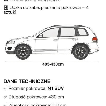
4️⃣ Oczka do zabezpieczenia pokrowca – 4
sztuki
DANE TECHNICZNE:
✅ Rozmiar pokrowca:
M1 SUV
✅ Długość pokrowca: 430 cm
✅ Wysokość pokrowca: 150 cm