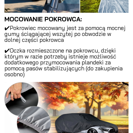
MOCOWANIE POKROWCA:
✔️Pokrowiec mocowany jest za pomocą mocnej
gumy ściągającej wszytej po obwodzie w
dolnej części pokrowca
✔️Oczka rozmieszczone na pokrowcu, dzięki
którym w razie potrzeby istnieje możliwość
dodatkowego przymocowania plandeki za
pomocą pasów stabilizujących (do zakupienia
osobno)