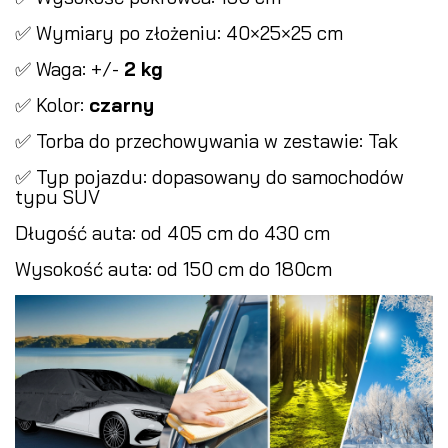
✅ Wymiary po złożeniu: 40×25×25 cm
✅ Waga: +/-
2 kg
✅ Kolor:
czarny
✅ Torba do przechowywania w zestawie: Tak
✅ Typ pojazdu: dopasowany do samochodów
typu SUV
Długość auta: od 405 cm do 430 cm
Wysokość auta: od 150 cm do 180cm