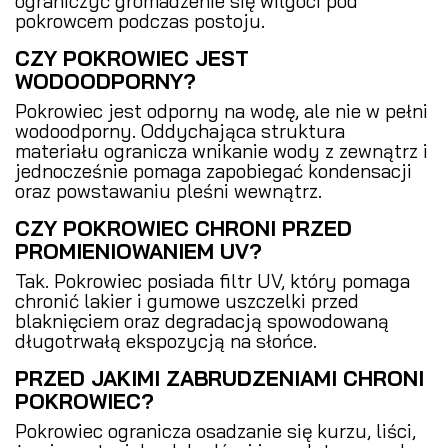
ograniczyć gromadzenie się wilgoci pod
pokrowcem podczas postoju.
CZY POKROWIEC JEST
WODOODPORNY?
Pokrowiec jest odporny na wodę, ale nie w pełni
wodoodporny. Oddychająca struktura
materiału ogranicza wnikanie wody z zewnątrz i
jednocześnie pomaga zapobiegać kondensacji
oraz powstawaniu pleśni wewnątrz.
CZY POKROWIEC CHRONI PRZED
PROMIENIOWANIEM UV?
Tak. Pokrowiec posiada filtr UV, który pomaga
chronić lakier i gumowe uszczelki przed
blaknięciem oraz degradacją spowodowaną
długotrwałą ekspozycją na słońce.
PRZED JAKIMI ZABRUDZENIAMI CHRONI
POKROWIEC?
Pokrowiec ogranicza osadzanie się kurzu, liści,