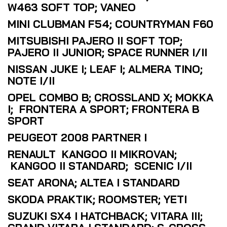
W463 SOFT TOP; VANEO
MINI CLUBMAN F54; COUNTRYMAN F60
MITSUBISHI PAJERO II SOFT TOP;
PAJERO II JUNIOR; SPACE RUNNER I/II
NISSAN JUKE I; LEAF I; ALMERA TINO;
NOTE I/II
OPEL COMBO B; CROSSLAND X; MOKKA
I; FRONTERA A SPORT; FRONTERA B
SPORT
PEUGEOT 2008 PARTNER I
RENAULT KANGOO II MIKROVAN;
KANGOO II STANDARD; SCENIC I/II
SEAT ARONA; ALTEA I STANDARD
SKODA PRAKTIK; ROOMSTER; YETI
SUZUKI SX4 I HATCHBACK; VITARA III;