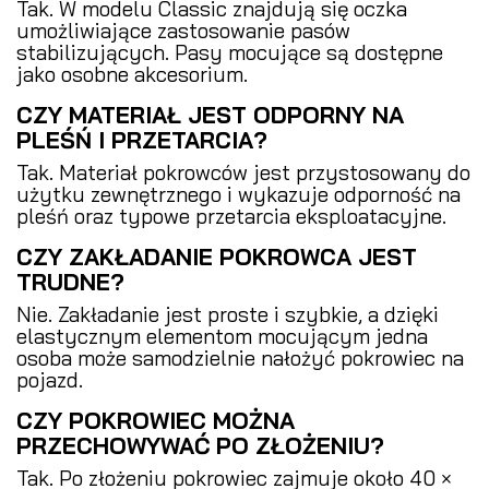
Tak. W modelu Classic znajdują się oczka
umożliwiające zastosowanie pasów
stabilizujących. Pasy mocujące są dostępne
jako osobne akcesorium.
CZY MATERIAŁ JEST ODPORNY NA
PLEŚŃ I PRZETARCIA?
Tak. Materiał pokrowców jest przystosowany do
użytku zewnętrznego i wykazuje odporność na
pleśń oraz typowe przetarcia eksploatacyjne.
CZY ZAKŁADANIE POKROWCA JEST
TRUDNE?
Nie. Zakładanie jest proste i szybkie, a dzięki
elastycznym elementom mocującym jedna
osoba może samodzielnie nałożyć pokrowiec na
pojazd.
CZY POKROWIEC MOŻNA
PRZECHOWYWAĆ PO ZŁOŻENIU?
Tak. Po złożeniu pokrowiec zajmuje około 40 ×