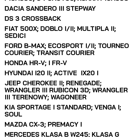
DACIA SANDERO III STEPWAY
DS 3 CROSSBACK
FIAT 500X; DOBLO I/II; MULTIPLA II;
SEDICI
FORD B-MAX; ECOSPORT I/II; TOURNEO
COURIER; TRANSIT COURIER
HONDA HR-V; I FR-V
HYUNDAI I20 II; ACTIVE IX20 I
JEEP CHEROKEE II; RENEGADE;
WRANGLER III RUBICON 3D; WRANGLER
III TERENOWY; WAGONEER
KIA SPORTAGE I STANDARD; VENGA I;
SOUL
MAZDA CX-3; PREMACY I
MERCEDES KLASA B W245; KLASA G