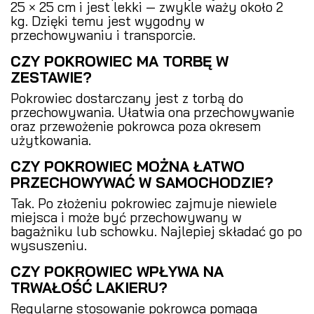
25 × 25 cm i jest lekki — zwykle waży około 2
kg. Dzięki temu jest wygodny w
przechowywaniu i transporcie.
CZY POKROWIEC MA TORBĘ W
ZESTAWIE?
Pokrowiec dostarczany jest z torbą do
przechowywania. Ułatwia ona przechowywanie
oraz przewożenie pokrowca poza okresem
użytkowania.
CZY POKROWIEC MOŻNA ŁATWO
PRZECHOWYWAĆ W SAMOCHODZIE?
Tak. Po złożeniu pokrowiec zajmuje niewiele
miejsca i może być przechowywany w
bagażniku lub schowku. Najlepiej składać go po
wysuszeniu.
CZY POKROWIEC WPŁYWA NA
TRWAŁOŚĆ LAKIERU?
Regularne stosowanie pokrowca pomaga