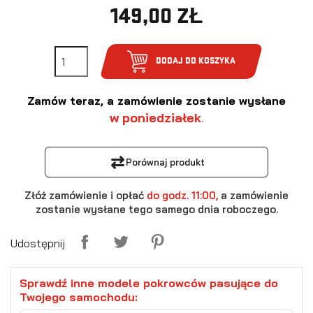
149,00 ZŁ
DODAJ DO KOSZYKA
Zamów teraz, a zamówienie zostanie wysłane
w poniedziałek
.
⇄
Porównaj produkt
Złóż zamówienie i opłać
do godz. 11:00,
a zamówienie
zostanie wysłane tego samego dnia roboczego.
Udostępnij
Sprawdź inne modele pokrowców pasujące do
Twojego samochodu: