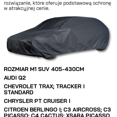
rozwiązanie, które oferuje podstawową ochronę
w atrakcyjnej cenie.
ROZMIAR M1 SUV 405-430CM
AUDI Q2
CHEVROLET TRAX; TRACKER I
STANDARD
CHRYSLER PT CRUISER I
CITROEN BERLINGO I; C3 AIRCROSS; C3
PICASSO; C4 CACTUS; XSARA PICASSO