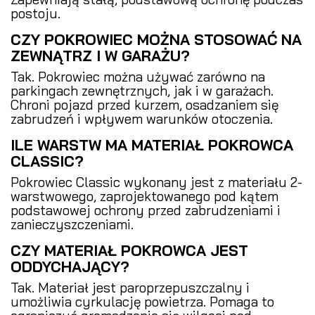
postoju.
CZY POKROWIEC MOŻNA STOSOWAĆ NA
ZEWNĄTRZ I W GARAŻU?
Tak. Pokrowiec można używać zarówno na
parkingach zewnętrznych, jak i w garażach.
Chroni pojazd przed kurzem, osadzaniem się
zabrudzeń i wpływem warunków otoczenia.
ILE WARSTW MA MATERIAŁ POKROWCA
CLASSIC?
Pokrowiec Classic wykonany jest z materiału 2-
warstwowego, zaprojektowanego pod kątem
podstawowej ochrony przed zabrudzeniami i
zanieczyszczeniami.
CZY MATERIAŁ POKROWCA JEST
ODDYCHAJĄCY?
Tak. Materiał jest paroprzepuszczalny i
umożliwia cyrkulację powietrza. Pomaga to