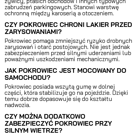
żywicy, ptasich odchodów i innych typowych
zabrudzeń parkingowych. Stanowi warstwę
ochronną między karoserią a otoczeniem.
CZY POKROWIEC CHRONI LAKIER PRZED
ZARYSOWANIAMI?
Pokrowiec pomaga zmniejszyć ryzyko drobnych
zarysowań i otarć postojowych. Nie jest jednak
zabezpieczeniem przed silnymi uderzeniami lub
poważnymi uszkodzeniami mechanicznymi.
JAK POKROWIEC JEST MOCOWANY DO
SAMOCHODU?
Pokrowiec posiada wszytą gumę w dolnej
części, która stabilizuje go na pojeździe. Dzięki
temu dobrze dopasowuje się do kształtu
nadwozia.
CZY MOŻNA DODATKOWO
ZABEZPIECZYĆ POKROWIEC PRZY
SILNYM WIETRZE?