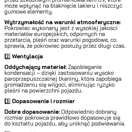
może wpłynąć na blaknięcie lakieru i niszczyć
gumowe elementy.
Wytrzymałość na warunki atmosferyczne:
Pokrowiec wykonany jest z wysokiej jakości
materiałów europejskich, odpornych na
przetarcia, pleśń oraz warunki pogodowe, co
sprawia, że pokrowiec posłuży przez długi czas.
2️⃣
Wentylacja
Oddychający materiał:
Zapobieganie
kondensacji – dzięki zastosowaniu wysoko
paroprzepuszczalnej tkaniny, która zapobiega
gromadzeniu się wilgoci, eliminując ryzyko
pleśni na powierzchni pojazdu.
3️⃣
Dopasowanie i rozmiar
Dobre dopasowanie:
Odpowiednio dobrany
rozmiar pokrowca prawidłowo dopasowuje się
do kształtu pojazdu, aby uniknąć podwiewania.