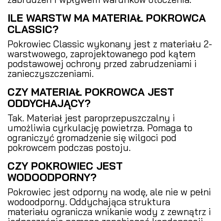
ILE WARSTW MA MATERIAŁ POKROWCA
CLASSIC?
Pokrowiec Classic wykonany jest z materiału 2-
warstwowego, zaprojektowanego pod kątem
podstawowej ochrony przed zabrudzeniami i
zanieczyszczeniami.
CZY MATERIAŁ POKROWCA JEST
ODDYCHAJĄCY?
Tak. Materiał jest paroprzepuszczalny i
umożliwia cyrkulację powietrza. Pomaga to
ograniczyć gromadzenie się wilgoci pod
pokrowcem podczas postoju.
CZY POKROWIEC JEST
WODOODPORNY?
Pokrowiec jest odporny na wodę, ale nie w pełni
wodoodporny. Oddychająca struktura
materiału ogranicza wnikanie wody z zewnątrz i