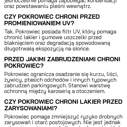
jednocześnie pomaga zapobiegać kondensacji
oraz powstawaniu pleśni wewnątrz.
CZY POKROWIEC CHRONI PRZED
PROMIENIOWANIEM UV?
Tak. Pokrowiec posiada filtr UV, który pomaga
chronić lakier i gumowe uszczelki przed
blaknięciem oraz degradacją spowodowaną
długotrwałą ekspozycją na słońce.
PRZED JAKIMI ZABRUDZENIAMI CHRONI
POKROWIEC?
Pokrowiec ogranicza osadzanie się kurzu, liści,
żywicy, ptasich odchodów i innych typowych
zabrudzeń parkingowych. Stanowi warstwę
ochronną między karoserią a otoczeniem.
CZY POKROWIEC CHRONI LAKIER PRZED
ZARYSOWANIAMI?
Pokrowiec pomaga zmniejszyć ryzyko drobnych
zarysowań i otarć postojowych. Nie jest jednak