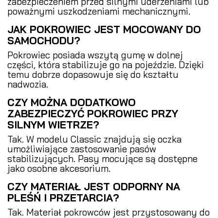
zabezpieczeniem przed silnymi uderzeniami lub
poważnymi uszkodzeniami mechanicznymi.
JAK POKROWIEC JEST MOCOWANY DO
SAMOCHODU?
Pokrowiec posiada wszytą gumę w dolnej
części, która stabilizuje go na pojeździe. Dzięki
temu dobrze dopasowuje się do kształtu
nadwozia.
CZY MOŻNA DODATKOWO
ZABEZPIECZYĆ POKROWIEC PRZY
SILNYM WIETRZE?
Tak. W modelu Classic znajdują się oczka
umożliwiające zastosowanie pasów
stabilizujących. Pasy mocujące są dostępne
jako osobne akcesorium.
CZY MATERIAŁ JEST ODPORNY NA
PLEŚŃ I PRZETARCIA?
Tak. Materiał pokrowców jest przystosowany do