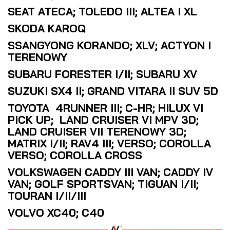
SEAT ATECA; TOLEDO III; ALTEA I XL
SKODA KAROQ
SSANGYONG KORANDO; XLV; ACTYON I
TERENOWY
SUBARU FORESTER I/II; SUBARU XV
SUZUKI SX4 II; GRAND VITARA II SUV 5D
TOYOTA 4RUNNER III; C-HR; HILUX VI
PICK UP; LAND CRUISER VI MPV 3D;
LAND CRUISER VII TERENOWY 3D;
MATRIX I/II; RAV4 III; VERSO; COROLLA
VERSO; COROLLA CROSS
VOLKSWAGEN CADDY III VAN; CADDY IV
VAN; GOLF SPORTSVAN; TIGUAN I/II;
TOURAN I/II/III
VOLVO XC40; C40