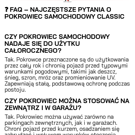
❓ FAQ – NAJCZĘSTSZE PYTANIA O
POKROWIEC SAMOCHODOWY CLASSIC
CZY POKROWIEC SAMOCHODOWY
NADAJE SIĘ DO UŻYTKU
CAŁOROCZNEGO?
Tak. Pokrowce przeznaczone są do użytkowania
przez cały rok i chronią pojazd przed typowymi
warunkami pogodowymi, takimi jak deszcz,
śnieg, szron, mróz oraz promieniowanie UV.
Zapewniają stałą, podstawową ochronę podczas
postoju.
CZY POKROWIEC MOŻNA STOSOWAĆ NA
ZEWNĄTRZ I W GARAŻU?
Tak. Pokrowiec można używać zarówno na
parkingach zewnętrznych, jak i w garażach.
Chroni pojazd przed kurzem, osadzaniem się
zabrudzeń i wpływem warunków otoczenia.