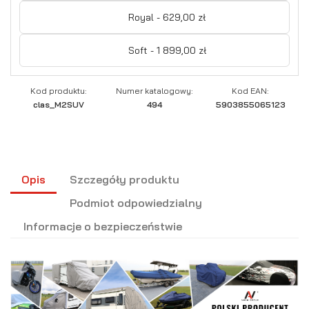
Royal - 629,00 zł
Soft - 1 899,00 zł
Kod produktu:
Numer katalogowy:
Kod EAN:
clas_M2SUV
494
5903855065123
Opis
Szczegóły produktu
Podmiot odpowiedzialny
Informacje o bezpieczeństwie