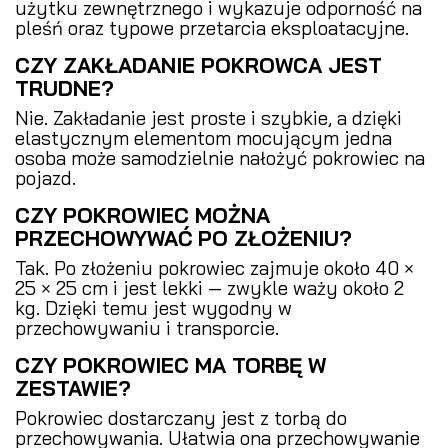
użytku zewnętrznego i wykazuje odporność na
pleśń oraz typowe przetarcia eksploatacyjne.
CZY ZAKŁADANIE POKROWCA JEST
TRUDNE?
Nie. Zakładanie jest proste i szybkie, a dzięki
elastycznym elementom mocującym jedna
osoba może samodzielnie nałożyć pokrowiec na
pojazd.
CZY POKROWIEC MOŻNA
PRZECHOWYWAĆ PO ZŁOŻENIU?
Tak. Po złożeniu pokrowiec zajmuje około 40 ×
25 × 25 cm i jest lekki — zwykle waży około 2
kg. Dzięki temu jest wygodny w
przechowywaniu i transporcie.
CZY POKROWIEC MA TORBĘ W
ZESTAWIE?
Pokrowiec dostarczany jest z torbą do
przechowywania. Ułatwia ona przechowywanie