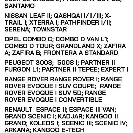
SANTAMO
NISSAN LEAF II; QASHQAI I/II/III; X-
TRAIL I; XTERRA I; PATHFINDER I/II;
SERENA; TOWNSTAR
OPEL COMBO C; COMBO D VAN L1;
COMBO D TOUR; GRANDLAND X; ZAFIRA
A; ZAFIRA B; FRONTERA A STANDARD
PEUGEOT 3008; 5008 I; PARTNER II
FURGON L1; PARTNER II TEPEE; EXPERT I
RANGE ROVER RANGE ROVER I; RANGE
ROVER EVOQUE I SUV COUPE; RANGE
ROVER EVOQUE I SUV 5D; RANGE
ROVER EVOQUE I CONVERTIBLE
RENAULT ESPACE II; ESPACE III VAN;
GRAND SCENIC I; KADJAR; KANGOO II
GRAND; KOLEOS I; SCENIC III; SCENIC IV;
ARKANA; KANGOO E-TECH