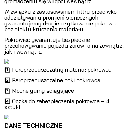
gromadzeniu się wilgoci wewnątrz.
W związku z zastosowaniem filtru przeciwko
oddziaływaniu promieni słonecznych,
gwarantujemy długie użytkowanie pokrowca
bez efektu kruszenia materiału.
Pokrowiec gwarantuje bezpieczne
przechowywanie pojazdu zarówno na zewnątrz,
jak i wewnątrz.
1️⃣ Paroprzepuszczalny materiał pokrowca
2️⃣ Paroprzepuszczalne boki pokrowca
3️⃣ Mocne gumy ściągające
4️⃣ Oczka do zabezpieczenia pokrowca – 4
sztuki
DANE TECHNICZNE: