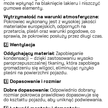
może wpłynąć na blaknięcie lakieru i niszczyć
gumowe elementy.
Wytrzymałość na warunki atmosferyczne:
Pokrowiec wykonany jest z wysokiej jakości
materiałów europejskich, odpornych na
przetarcia, pleśń oraz warunki pogodowe, co
sprawia, że pokrowiec posłuży przez długi czas.
2️⃣
Wentylacja
Oddychający materiał:
Zapobieganie
kondensacji – dzięki zastosowaniu wysoko
paroprzepuszczalnej tkaniny, która zapobiega
gromadzeniu się wilgoci, eliminując ryzyko
pleśni na powierzchni pojazdu.
3️⃣
Dopasowanie i rozmiar
Dobre dopasowanie:
Odpowiednio dobrany
rozmiar pokrowca prawidłowo dopasowuje się
do kształtu pojazdu, aby uniknąć podwiewania.