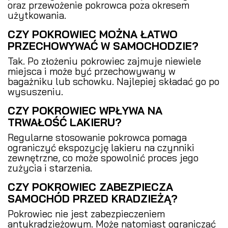
oraz przewożenie pokrowca poza okresem
użytkowania.
CZY POKROWIEC MOŻNA ŁATWO
PRZECHOWYWAĆ W SAMOCHODZIE?
Tak. Po złożeniu pokrowiec zajmuje niewiele
miejsca i może być przechowywany w
bagażniku lub schowku. Najlepiej składać go po
wysuszeniu.
CZY POKROWIEC WPŁYWA NA
TRWAŁOŚĆ LAKIERU?
Regularne stosowanie pokrowca pomaga
ograniczyć ekspozycję lakieru na czynniki
zewnętrzne, co może spowolnić proces jego
zużycia i starzenia.
CZY POKROWIEC ZABEZPIECZA
SAMOCHÓD PRZED KRADZIEŻĄ?
Pokrowiec nie jest zabezpieczeniem
antykradzieżowym. Może natomiast ograniczać