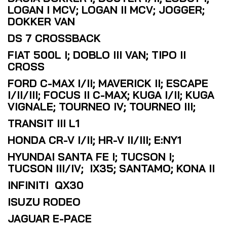
LOGAN I MCV; LOGAN II MCV; JOGGER;
DOKKER VAN
DS 7 CROSSBACK
FIAT 500L I; DOBLO III VAN; TIPO II
CROSS
FORD C-MAX I/II; MAVERICK II; ESCAPE
I/II/III; FOCUS II C-MAX; KUGA I/II; KUGA
VIGNALE; TOURNEO IV; TOURNEO III;
TRANSIT III L1
HONDA CR-V I/II; HR-V II/III; E:NY1
HYUNDAI SANTA FE I; TUCSON I;
TUCSON III/IV; IX35; SANTAMO; KONA II
INFINITI QX30
ISUZU RODEO
JAGUAR E-PACE