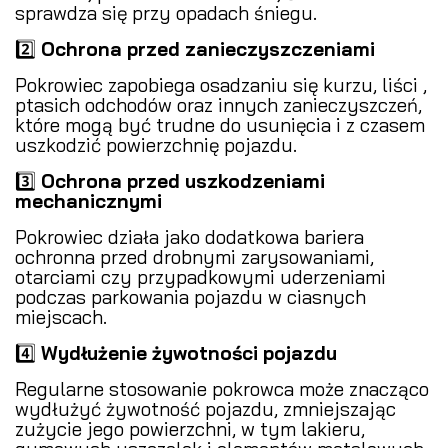
sprawdza się przy opadach śniegu.
2️⃣
Ochrona przed zanieczyszczeniami
️
Pokrowiec zapobiega osadzaniu się kurzu, liści ,
ptasich odchodów oraz innych zanieczyszczeń,
które mogą być trudne do usunięcia i z czasem
uszkodzić powierzchnię pojazdu.
3️⃣
Ochrona przed uszkodzeniami
mechanicznymi
Pokrowiec działa jako dodatkowa bariera
ochronna przed drobnymi zarysowaniami,
otarciami czy przypadkowymi uderzeniami
podczas parkowania pojazdu w ciasnych
miejscach.
4️⃣
Wydłużenie żywotności pojazdu
Regularne stosowanie pokrowca może znacząco
wydłużyć żywotność pojazdu, zmniejszając
zużycie jego powierzchni, w tym lakieru,