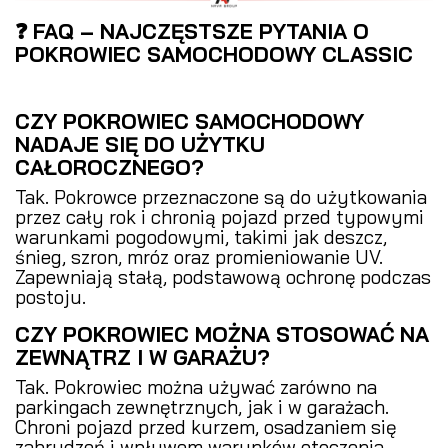
❓ FAQ – NAJCZĘSTSZE PYTANIA O
POKROWIEC SAMOCHODOWY CLASSIC
CZY POKROWIEC SAMOCHODOWY
NADAJE SIĘ DO UŻYTKU
CAŁOROCZNEGO?
Tak. Pokrowce przeznaczone są do użytkowania
przez cały rok i chronią pojazd przed typowymi
warunkami pogodowymi, takimi jak deszcz,
śnieg, szron, mróz oraz promieniowanie UV.
Zapewniają stałą, podstawową ochronę podczas
postoju.
CZY POKROWIEC MOŻNA STOSOWAĆ NA
ZEWNĄTRZ I W GARAŻU?
Tak. Pokrowiec można używać zarówno na
parkingach zewnętrznych, jak i w garażach.
Chroni pojazd przed kurzem, osadzaniem się
zabrudzeń i wpływem warunków otoczenia.