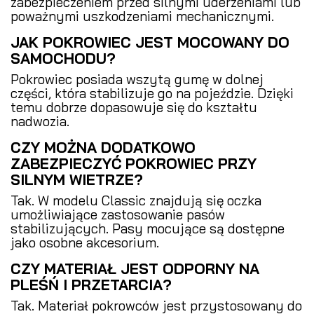
zabezpieczeniem przed silnymi uderzeniami lub
poważnymi uszkodzeniami mechanicznymi.
JAK POKROWIEC JEST MOCOWANY DO
SAMOCHODU?
Pokrowiec posiada wszytą gumę w dolnej
części, która stabilizuje go na pojeździe. Dzięki
temu dobrze dopasowuje się do kształtu
nadwozia.
CZY MOŻNA DODATKOWO
ZABEZPIECZYĆ POKROWIEC PRZY
SILNYM WIETRZE?
Tak. W modelu Classic znajdują się oczka
umożliwiające zastosowanie pasów
stabilizujących. Pasy mocujące są dostępne
jako osobne akcesorium.
CZY MATERIAŁ JEST ODPORNY NA
PLEŚŃ I PRZETARCIA?
Tak. Materiał pokrowców jest przystosowany do