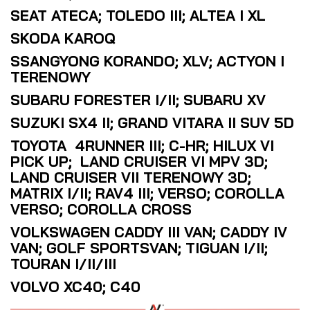
SEAT ATECA; TOLEDO III; ALTEA I XL
SKODA KAROQ
SSANGYONG KORANDO; XLV; ACTYON I
TERENOWY
SUBARU FORESTER I/II; SUBARU XV
SUZUKI SX4 II; GRAND VITARA II SUV 5D
TOYOTA 4RUNNER III; C-HR; HILUX VI
PICK UP; LAND CRUISER VI MPV 3D;
LAND CRUISER VII TERENOWY 3D;
MATRIX I/II; RAV4 III; VERSO; COROLLA
VERSO; COROLLA CROSS
VOLKSWAGEN CADDY III VAN; CADDY IV
VAN; GOLF SPORTSVAN; TIGUAN I/II;
TOURAN I/II/III
VOLVO XC40; C40