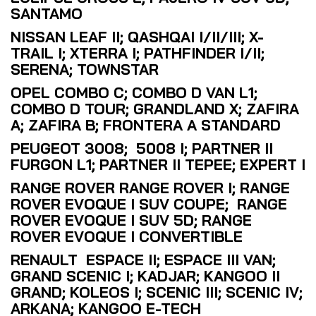
SANTAMO
NISSAN LEAF II; QASHQAI I/II/III; X-
TRAIL I; XTERRA I; PATHFINDER I/II;
SERENA; TOWNSTAR
OPEL COMBO C; COMBO D VAN L1;
COMBO D TOUR; GRANDLAND X; ZAFIRA
A; ZAFIRA B; FRONTERA A STANDARD
PEUGEOT 3008; 5008 I; PARTNER II
FURGON L1; PARTNER II TEPEE; EXPERT I
RANGE ROVER RANGE ROVER I; RANGE
ROVER EVOQUE I SUV COUPE; RANGE
ROVER EVOQUE I SUV 5D; RANGE
ROVER EVOQUE I CONVERTIBLE
RENAULT ESPACE II; ESPACE III VAN;
GRAND SCENIC I; KADJAR; KANGOO II
GRAND; KOLEOS I; SCENIC III; SCENIC IV;
ARKANA; KANGOO E-TECH