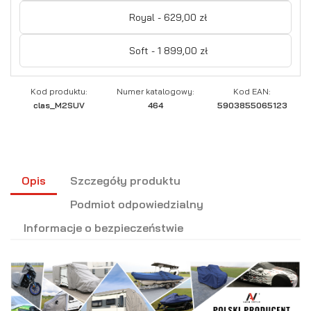
Royal - 629,00 zł
Soft - 1 899,00 zł
Kod produktu:
Numer katalogowy:
Kod EAN:
clas_M2SUV
464
5903855065123
Opis
Szczegóły produktu
Podmiot odpowiedzialny
Informacje o bezpieczeństwie