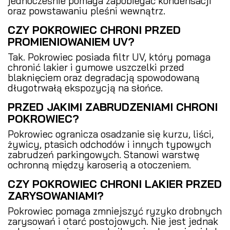
jednocześnie pomaga zapobiegać kondensacji
oraz powstawaniu pleśni wewnątrz.
CZY POKROWIEC CHRONI PRZED
PROMIENIOWANIEM UV?
Tak. Pokrowiec posiada filtr UV, który pomaga
chronić lakier i gumowe uszczelki przed
blaknięciem oraz degradacją spowodowaną
długotrwałą ekspozycją na słońce.
PRZED JAKIMI ZABRUDZENIAMI CHRONI
POKROWIEC?
Pokrowiec ogranicza osadzanie się kurzu, liści,
żywicy, ptasich odchodów i innych typowych
zabrudzeń parkingowych. Stanowi warstwę
ochronną między karoserią a otoczeniem.
CZY POKROWIEC CHRONI LAKIER PRZED
ZARYSOWANIAMI?
Pokrowiec pomaga zmniejszyć ryzyko drobnych
zarysowań i otarć postojowych. Nie jest jednak