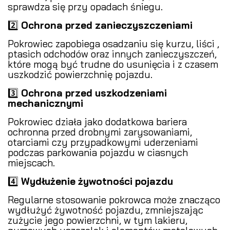
sprawdza się przy opadach śniegu.
2️⃣
Ochrona przed zanieczyszczeniami
️
Pokrowiec zapobiega osadzaniu się kurzu, liści ,
ptasich odchodów oraz innych zanieczyszczeń,
które mogą być trudne do usunięcia i z czasem
uszkodzić powierzchnię pojazdu.
3️⃣
Ochrona przed uszkodzeniami
mechanicznymi
Pokrowiec działa jako dodatkowa bariera
ochronna przed drobnymi zarysowaniami,
otarciami czy przypadkowymi uderzeniami
podczas parkowania pojazdu w ciasnych
miejscach.
4️⃣
Wydłużenie żywotności pojazdu
Regularne stosowanie pokrowca może znacząco
wydłużyć żywotność pojazdu, zmniejszając
zużycie jego powierzchni, w tym lakieru,