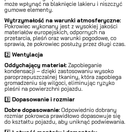
może wpłynąć na blaknięcie lakieru i niszczyć
gumowe elementy.
Wytrzymałość na warunki atmosferyczne:
Pokrowiec wykonany jest z wysokiej jakości
materiałów europejskich, odpornych na
przetarcia, pleśń oraz warunki pogodowe, co
sprawia, że pokrowiec posłuży przez długi czas.
2️⃣
Wentylacja
Oddychający materiał:
Zapobieganie
kondensacji – dzięki zastosowaniu wysoko
paroprzepuszczalnej tkaniny, która zapobiega
gromadzeniu się wilgoci, eliminując ryzyko
pleśni na powierzchni pojazdu.
3️⃣
Dopasowanie i rozmiar
Dobre dopasowanie:
Odpowiednio dobrany
rozmiar pokrowca prawidłowo dopasowuje się
do kształtu pojazdu, aby uniknąć podwiewania.