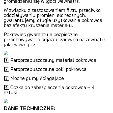
gromadzeniu się wilgoci wewnątrz.
W związku z zastosowaniem filtru przeciwko
oddziaływaniu promieni słonecznych,
gwarantujemy długie użytkowanie pokrowca
bez efektu kruszenia materiału.
Pokrowiec gwarantuje bezpieczne
przechowywanie pojazdu zarówno na zewnątrz,
jak i wewnątrz.
1️⃣ Paroprzepuszczalny materiał pokrowca
2️⃣ Paroprzepuszczalne boki pokrowca
3️⃣ Mocne gumy ściągające
4️⃣ Oczka do zabezpieczenia pokrowca – 4
sztuki
DANE TECHNICZNE: