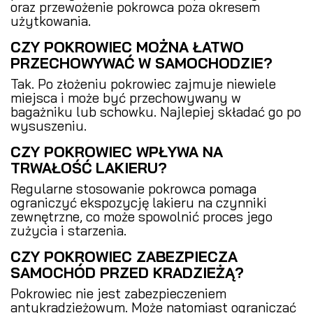
oraz przewożenie pokrowca poza okresem
użytkowania.
CZY POKROWIEC MOŻNA ŁATWO
PRZECHOWYWAĆ W SAMOCHODZIE?
Tak. Po złożeniu pokrowiec zajmuje niewiele
miejsca i może być przechowywany w
bagażniku lub schowku. Najlepiej składać go po
wysuszeniu.
CZY POKROWIEC WPŁYWA NA
TRWAŁOŚĆ LAKIERU?
Regularne stosowanie pokrowca pomaga
ograniczyć ekspozycję lakieru na czynniki
zewnętrzne, co może spowolnić proces jego
zużycia i starzenia.
CZY POKROWIEC ZABEZPIECZA
SAMOCHÓD PRZED KRADZIEŻĄ?
Pokrowiec nie jest zabezpieczeniem
antykradzieżowym. Może natomiast ograniczać