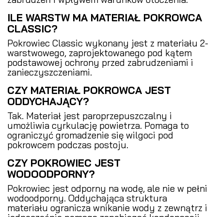
ILE WARSTW MA MATERIAŁ POKROWCA
CLASSIC?
Pokrowiec Classic wykonany jest z materiału 2-
warstwowego, zaprojektowanego pod kątem
podstawowej ochrony przed zabrudzeniami i
zanieczyszczeniami.
CZY MATERIAŁ POKROWCA JEST
ODDYCHAJĄCY?
Tak. Materiał jest paroprzepuszczalny i
umożliwia cyrkulację powietrza. Pomaga to
ograniczyć gromadzenie się wilgoci pod
pokrowcem podczas postoju.
CZY POKROWIEC JEST
WODOODPORNY?
Pokrowiec jest odporny na wodę, ale nie w pełni
wodoodporny. Oddychająca struktura
materiału ogranicza wnikanie wody z zewnątrz i