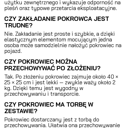
użytku zewnętrznego i wykazuje odporność na
pleśń oraz typowe przetarcia eksploatacyjne.
CZY ZAKŁADANIE POKROWCA JEST
TRUDNE?
Nie. Zakładanie jest proste i szybkie, a dzięki
elastycznym elementom mocującym jedna
osoba może samodzielnie nałożyć pokrowiec na
pojazd.
CZY POKROWIEC MOŻNA
PRZECHOWYWAĆ PO ZŁOŻENIU?
Tak. Po złożeniu pokrowiec zajmuje około 40 ×
25 × 25 cm i jest lekki — zwykle waży około 2
kg. Dzięki temu jest wygodny w
przechowywaniu i transporcie.
CZY POKROWIEC MA TORBĘ W
ZESTAWIE?
Pokrowiec dostarczany jest z torbą do
przechowywania. Ułatwia ona przechowywanie