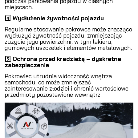
podczas parkowania pojazdu w ciasnych
miejscach.
4️⃣
Wydłużenie żywotności pojazdu
Regularne stosowanie pokrowca może znacząco
wydłużyć żywotność pojazdu, zmniejszając
zużycie jego powierzchni, w tym lakieru,
gumowych uszczelek i elementów metalowych.
5️⃣
Ochrona przed kradzieżą – dyskretne
zabezpieczenie
Pokrowiec utrudnia widoczność wnętrza
samochodu, co może zmniejszać
zainteresowanie złodziei i chronić wartościowe
przedmioty pozostawione wewnątrz.