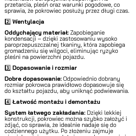
przetarcia, pleśń oraz warunki pogodowe, co
sprawia, że pokrowiec posłuży przez długi czas.
2️⃣
Wentylacja
Oddychający materiał:
Zapobieganie
kondensacji – dzięki zastosowaniu wysoko
paroprzepuszczalnej tkaniny, która zapobiega
gromadzeniu się wilgoci, eliminując ryzyko
pleśni na powierzchni pojazdu.
3️⃣
Dopasowanie i rozmiar
Dobre dopasowanie:
Odpowiednio dobrany
rozmiar pokrowca prawidłowo dopasowuje się
do kształtu pojazdu, aby uniknąć podwiewania.
4️⃣
Łatwość montażu i demontażu
System łatwego zakładania:
Dzięki lekkiej
konstrukcji, pokrowiec można szybko założyć i
zdjąć, co sprawia, że idealnie nadaje się do
codziennego użytku. Po złożeniu zajmuje