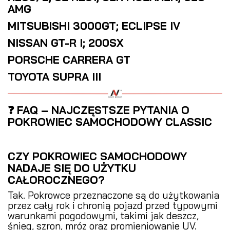
AMG
MITSUBISHI 3000GT; ECLIPSE IV
NISSAN GT-R I; 200SX
PORSCHE CARRERA GT
TOYOTA SUPRA III
❓ FAQ – NAJCZĘSTSZE PYTANIA O
POKROWIEC SAMOCHODOWY CLASSIC
CZY POKROWIEC SAMOCHODOWY
NADAJE SIĘ DO UŻYTKU
CAŁOROCZNEGO?
Tak. Pokrowce przeznaczone są do użytkowania
przez cały rok i chronią pojazd przed typowymi
warunkami pogodowymi, takimi jak deszcz,
śnieg, szron, mróz oraz promieniowanie UV.