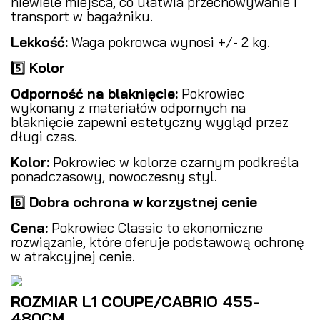
niewiele miejsca, co ułatwia przechowywanie i
transport w bagażniku.
Lekkość:
Waga pokrowca wynosi +/- 2 kg.
5️⃣
Kolor
Odporność na blaknięcie:
Pokrowiec
wykonany z materiałów odpornych na
blaknięcie zapewni estetyczny wygląd przez
długi czas.
Kolor:
Pokrowiec w kolorze czarnym podkreśla
ponadczasowy, nowoczesny styl.
6️⃣
Dobra ochrona w korzystnej cenie
Cena:
Pokrowiec Classic to ekonomiczne
rozwiązanie, które oferuje podstawową ochronę
w atrakcyjnej cenie.
ROZMIAR L1 COUPE/CABRIO 455-
480CM