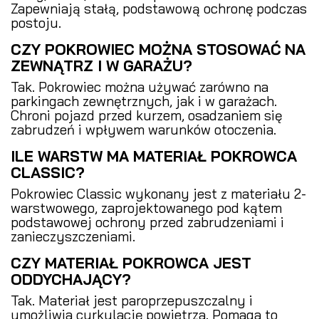
Zapewniają stałą, podstawową ochronę podczas
postoju.
CZY POKROWIEC MOŻNA STOSOWAĆ NA
ZEWNĄTRZ I W GARAŻU?
Tak. Pokrowiec można używać zarówno na
parkingach zewnętrznych, jak i w garażach.
Chroni pojazd przed kurzem, osadzaniem się
zabrudzeń i wpływem warunków otoczenia.
ILE WARSTW MA MATERIAŁ POKROWCA
CLASSIC?
Pokrowiec Classic wykonany jest z materiału 2-
warstwowego, zaprojektowanego pod kątem
podstawowej ochrony przed zabrudzeniami i
zanieczyszczeniami.
CZY MATERIAŁ POKROWCA JEST
ODDYCHAJĄCY?
Tak. Materiał jest paroprzepuszczalny i
umożliwia cyrkulację powietrza. Pomaga to