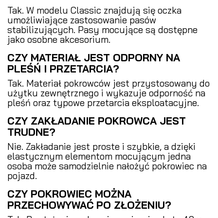
Tak. W modelu Classic znajdują się oczka
umożliwiające zastosowanie pasów
stabilizujących. Pasy mocujące są dostępne
jako osobne akcesorium.
CZY MATERIAŁ JEST ODPORNY NA
PLEŚŃ I PRZETARCIA?
Tak. Materiał pokrowców jest przystosowany do
użytku zewnętrznego i wykazuje odporność na
pleśń oraz typowe przetarcia eksploatacyjne.
CZY ZAKŁADANIE POKROWCA JEST
TRUDNE?
Nie. Zakładanie jest proste i szybkie, a dzięki
elastycznym elementom mocującym jedna
osoba może samodzielnie nałożyć pokrowiec na
pojazd.
CZY POKROWIEC MOŻNA
PRZECHOWYWAĆ PO ZŁOŻENIU?