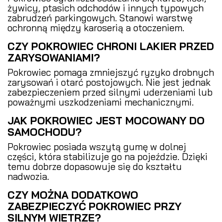
żywicy, ptasich odchodów i innych typowych
zabrudzeń parkingowych. Stanowi warstwę
ochronną między karoserią a otoczeniem.
CZY POKROWIEC CHRONI LAKIER PRZED
ZARYSOWANIAMI?
Pokrowiec pomaga zmniejszyć ryzyko drobnych
zarysowań i otarć postojowych. Nie jest jednak
zabezpieczeniem przed silnymi uderzeniami lub
poważnymi uszkodzeniami mechanicznymi.
JAK POKROWIEC JEST MOCOWANY DO
SAMOCHODU?
Pokrowiec posiada wszytą gumę w dolnej
części, która stabilizuje go na pojeździe. Dzięki
temu dobrze dopasowuje się do kształtu
nadwozia.
CZY MOŻNA DODATKOWO
ZABEZPIECZYĆ POKROWIEC PRZY
SILNYM WIETRZE?