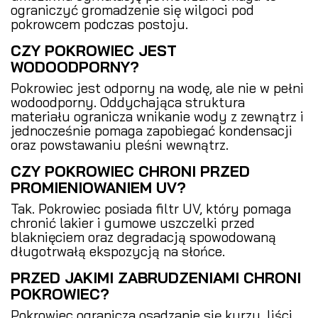
ograniczyć gromadzenie się wilgoci pod
pokrowcem podczas postoju.
CZY POKROWIEC JEST
WODOODPORNY?
Pokrowiec jest odporny na wodę, ale nie w pełni
wodoodporny. Oddychająca struktura
materiału ogranicza wnikanie wody z zewnątrz i
jednocześnie pomaga zapobiegać kondensacji
oraz powstawaniu pleśni wewnątrz.
CZY POKROWIEC CHRONI PRZED
PROMIENIOWANIEM UV?
Tak. Pokrowiec posiada filtr UV, który pomaga
chronić lakier i gumowe uszczelki przed
blaknięciem oraz degradacją spowodowaną
długotrwałą ekspozycją na słońce.
PRZED JAKIMI ZABRUDZENIAMI CHRONI
POKROWIEC?
Pokrowiec ogranicza osadzanie się kurzu, liści,