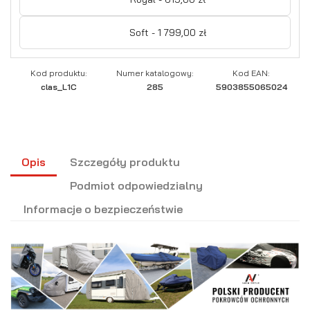
Soft - 1 799,00 zł
Kod produktu:
Numer katalogowy:
Kod EAN:
clas_L1C
285
5903855065024
Opis
Szczegóły produktu
Podmiot odpowiedzialny
Informacje o bezpieczeństwie