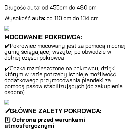
Długość auta: od 455cm do 480 cm
Wysokość auta: od 110 cm do 134 cm
MOCOWANIE POKROWCA:
✔️Pokrowiec mocowany jest za pomocą mocnej
gumy ściągającej wszytej po obwodzie w
dolnej części pokrowca
✔️Oczka rozmieszczone na pokrowcu, dzięki
którym w razie potrzeby istnieje możliwość
dodatkowego przymocowania plandeki za
pomocą pasów stabilizujących (do zakupienia
osobno)
✅GŁÓWNE ZALETY POKROWCA:
1️⃣
Ochrona przed warunkami
atmosferycznymi
️