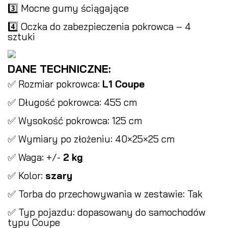
3️⃣ Mocne gumy ściągające
4️⃣ Oczka do zabezpieczenia pokrowca – 4
sztuki
DANE TECHNICZNE:
✅ Rozmiar pokrowca:
L1 Coupe
✅ Długość pokrowca: 455 cm
✅ Wysokość pokrowca: 125 cm
✅ Wymiary po złożeniu: 40×25×25 cm
✅ Waga: +/-
2 kg
✅ Kolor:
szary
✅ Torba do przechowywania w zestawie: Tak
✅ Typ pojazdu: dopasowany do samochodów
typu Coupe