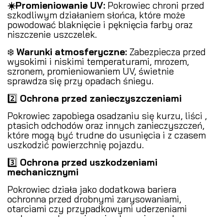
☀️Promieniowanie UV:
Pokrowiec chroni przed
szkodliwym działaniem słońca, które może
powodować blaknięcie i pęknięcia farby oraz
niszczenie uszczelek.
❄️
Warunki atmosferyczne:
Zabezpiecza przed
wysokimi i niskimi temperaturami, mrozem,
szronem, promieniowaniem UV, świetnie
sprawdza się przy opadach śniegu.
2️⃣
Ochrona przed zanieczyszczeniami
️
Pokrowiec zapobiega osadzaniu się kurzu, liści ,
ptasich odchodów oraz innych zanieczyszczeń,
które mogą być trudne do usunięcia i z czasem
uszkodzić powierzchnię pojazdu.
3️⃣
Ochrona przed uszkodzeniami
mechanicznymi
Pokrowiec działa jako dodatkowa bariera
ochronna przed drobnymi zarysowaniami,
otarciami czy przypadkowymi uderzeniami