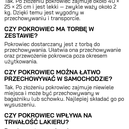
Tak. Po złożeniu pokrowiec zajmuje około 40 ×
25 × 25 cm i jest lekki — zwykle waży około 2
kg. Dzięki temu jest wygodny w
przechowywaniu i transporcie.
CZY POKROWIEC MA TORBĘ W
ZESTAWIE?
Pokrowiec dostarczany jest z torbą do
przechowywania. Ułatwia ona przechowywanie
oraz przewożenie pokrowca poza okresem
użytkowania.
CZY POKROWIEC MOŻNA ŁATWO
PRZECHOWYWAĆ W SAMOCHODZIE?
Tak. Po złożeniu pokrowiec zajmuje niewiele
miejsca i może być przechowywany w
bagażniku lub schowku. Najlepiej składać go po
wysuszeniu.
CZY POKROWIEC WPŁYWA NA
TRWAŁOŚĆ LAKIERU?