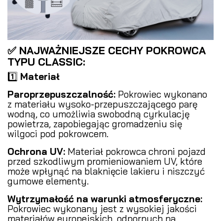
✅ NAJWAŻNIEJSZE CECHY POKROWCA
TYPU CLASSIC:
1️⃣
Materiał
Paroprzepuszczalność:
Pokrowiec wykonano
z materiału wysoko-przepuszczającego parę
wodną, co umożliwia swobodną cyrkulację
powietrza, zapobiegając gromadzeniu się
wilgoci pod pokrowcem.
Ochrona UV:
Materiał pokrowca chroni pojazd
przed szkodliwym promieniowaniem UV, które
może wpłynąć na blaknięcie lakieru i niszczyć
gumowe elementy.
Wytrzymałość na warunki atmosferyczne:
Pokrowiec wykonany jest z wysokiej jakości
materiałów europejskich, odpornych na