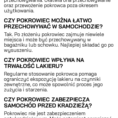
przechowywania. Ułatwia ona przechowywanie
oraz przewożenie pokrowca poza okresem
użytkowania.
CZY POKROWIEC MOŻNA ŁATWO
PRZECHOWYWAĆ W SAMOCHODZIE?
Tak. Po złożeniu pokrowiec zajmuje niewiele
miejsca i może być przechowywany w
bagażniku lub schowku. Najlepiej składać go po
wysuszeniu.
CZY POKROWIEC WPŁYWA NA
TRWAŁOŚĆ LAKIERU?
Regularne stosowanie pokrowca pomaga
ograniczyć ekspozycję lakieru na czynniki
zewnętrzne, co może spowolnić proces jego
zużycia i starzenia.
CZY POKROWIEC ZABEZPIECZA
SAMOCHÓD PRZED KRADZIEŻĄ?
Pokrowiec nie jest zabezpieczeniem