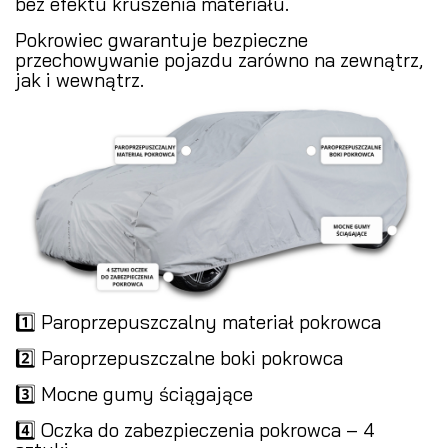
bez efektu kruszenia materiału.
Pokrowiec gwarantuje bezpieczne
przechowywanie pojazdu zarówno na zewnątrz,
jak i wewnątrz.
1️⃣ Paroprzepuszczalny materiał pokrowca
2️⃣ Paroprzepuszczalne boki pokrowca
3️⃣ Mocne gumy ściągające
4️⃣ Oczka do zabezpieczenia pokrowca – 4