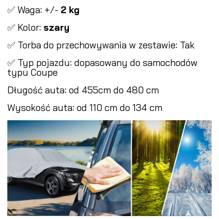
✅ Waga: +/-
2 kg
✅ Kolor:
szary
✅ Torba do przechowywania w zestawie: Tak
✅ Typ pojazdu: dopasowany do samochodów
typu Coupe
Długość auta: od 455cm do 480 cm
Wysokość auta: od 110 cm do 134 cm