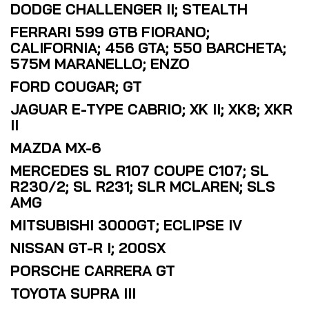
DODGE CHALLENGER II; STEALTH
FERRARI 599 GTB FIORANO;
CALIFORNIA; 456 GTA; 550 BARCHETA;
575M MARANELLO; ENZO
FORD COUGAR; GT
JAGUAR E-TYPE CABRIO; XK II; XK8; XKR
II
MAZDA MX-6
MERCEDES SL R107 COUPE C107; SL
R230/2; SL R231; SLR MCLAREN; SLS
AMG
MITSUBISHI 3000GT; ECLIPSE IV
NISSAN GT-R I; 200SX
PORSCHE CARRERA GT
TOYOTA SUPRA III