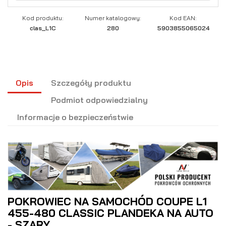
Kod produktu:
Numer katalogowy:
Kod EAN:
clas_L1C
280
5903855065024
Opis
Szczegóły produktu
Podmiot odpowiedzialny
Informacje o bezpieczeństwie
POKROWIEC NA SAMOCHÓD COUPE L1
455-480 CLASSIC PLANDEKA NA AUTO
- SZARY