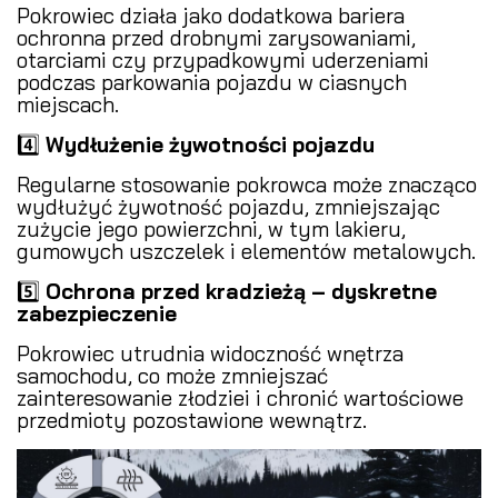
Pokrowiec działa jako dodatkowa bariera
ochronna przed drobnymi zarysowaniami,
otarciami czy przypadkowymi uderzeniami
podczas parkowania pojazdu w ciasnych
miejscach.
4️⃣
Wydłużenie żywotności pojazdu
Regularne stosowanie pokrowca może znacząco
wydłużyć żywotność pojazdu, zmniejszając
zużycie jego powierzchni, w tym lakieru,
gumowych uszczelek i elementów metalowych.
5️⃣
Ochrona przed kradzieżą – dyskretne
zabezpieczenie
Pokrowiec utrudnia widoczność wnętrza
samochodu, co może zmniejszać
zainteresowanie złodziei i chronić wartościowe
przedmioty pozostawione wewnątrz.