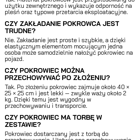
użytku zewnętrznego i wykazuje odporność na
pleśń oraz typowe przetarcia eksploatacyjne.
CZY ZAKŁADANIE POKROWCA JEST
TRUDNE?
Nie. Zakładanie jest proste i szybkie, a dzięki
elastycznym elementom mocującym jedna
osoba może samodzielnie nałożyć pokrowiec na
pojazd.
CZY POKROWIEC MOŻNA
PRZECHOWYWAĆ PO ZŁOŻENIU?
Tak. Po złożeniu pokrowiec zajmuje około 40 ×
25 × 25 cm i jest lekki — zwykle waży około 2
kg. Dzięki temu jest wygodny w
przechowywaniu i transporcie.
CZY POKROWIEC MA TORBĘ W
ZESTAWIE?
Pokrowiec dostarczany jest z torbą do