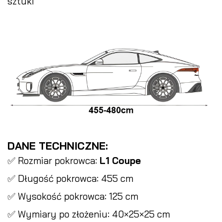
sztuki
DANE TECHNICZNE:
✅ Rozmiar pokrowca:
L1 Coupe
✅ Długość pokrowca: 455 cm
✅ Wysokość pokrowca: 125 cm
✅ Wymiary po złożeniu: 40×25×25 cm