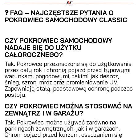
❓ FAQ – NAJCZĘSTSZE PYTANIA O
POKROWIEC SAMOCHODOWY CLASSIC
CZY POKROWIEC SAMOCHODOWY
NADAJE SIĘ DO UŻYTKU
CAŁOROCZNEGO?
Tak. Pokrowce przeznaczone są do użytkowania
przez cały rok i chronią pojazd przed typowymi
warunkami pogodowymi, takimi jak deszcz,
śnieg, szron, mróz oraz promieniowanie UV.
Zapewniają stałą, podstawową ochronę podczas
postoju.
CZY POKROWIEC MOŻNA STOSOWAĆ NA
ZEWNĄTRZ I W GARAŻU?
Tak. Pokrowiec można używać zarówno na
parkingach zewnętrznych, jak i w garażach.
Chroni pojazd przed kurzem, osadzaniem się