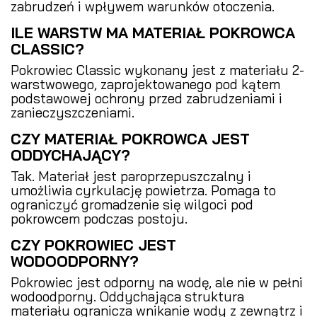
zabrudzeń i wpływem warunków otoczenia.
ILE WARSTW MA MATERIAŁ POKROWCA
CLASSIC?
Pokrowiec Classic wykonany jest z materiału 2-
warstwowego, zaprojektowanego pod kątem
podstawowej ochrony przed zabrudzeniami i
zanieczyszczeniami.
CZY MATERIAŁ POKROWCA JEST
ODDYCHAJĄCY?
Tak. Materiał jest paroprzepuszczalny i
umożliwia cyrkulację powietrza. Pomaga to
ograniczyć gromadzenie się wilgoci pod
pokrowcem podczas postoju.
CZY POKROWIEC JEST
WODOODPORNY?
Pokrowiec jest odporny na wodę, ale nie w pełni
wodoodporny. Oddychająca struktura
materiału ogranicza wnikanie wody z zewnątrz i