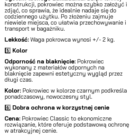
konstrukcji, pokrowiec można szybko założyć i
zdjąć, co sprawia, że idealnie nadaje się do
codziennego użytku. Po złożeniu zajmuje
niewiele miejsca, co ułatwia przechowywanie i
transport w bagażniku.
Lekkość:
Waga pokrowca wynosi +/- 2 kg.
5️⃣
Kolor
Odporność na blaknięcie:
Pokrowiec
wykonany z materiałów odpornych na
blaknięcie zapewni estetyczny wygląd przez
długi czas.
Kolor:
Pokrowiec w kolorze czarnym podkreśla
ponadczasowy, nowoczesny styl.
6️⃣
Dobra ochrona w korzystnej cenie
Cena:
Pokrowiec Classic to ekonomiczne
rozwiązanie, które oferuje podstawową ochronę
w atrakcyjnej cenie.