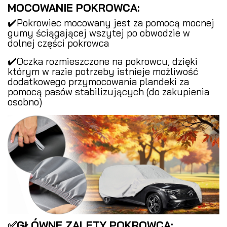
MOCOWANIE POKROWCA:
✔️Pokrowiec mocowany jest za pomocą mocnej
gumy ściągającej wszytej po obwodzie w
dolnej części pokrowca
✔️Oczka rozmieszczone na pokrowcu, dzięki
którym w razie potrzeby istnieje możliwość
dodatkowego przymocowania plandeki za
pomocą pasów stabilizujących (do zakupienia
osobno)
✅GŁÓWNE ZALETY POKROWCA: