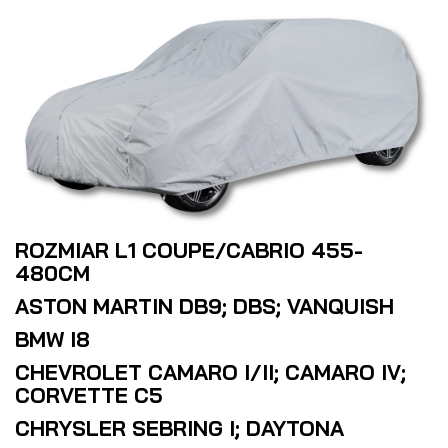
ROZMIAR L1 COUPE/CABRIO 455-
480CM
ASTON MARTIN DB9; DBS; VANQUISH
BMW I8
CHEVROLET CAMARO I/II; CAMARO IV;
CORVETTE C5
CHRYSLER SEBRING I; DAYTONA