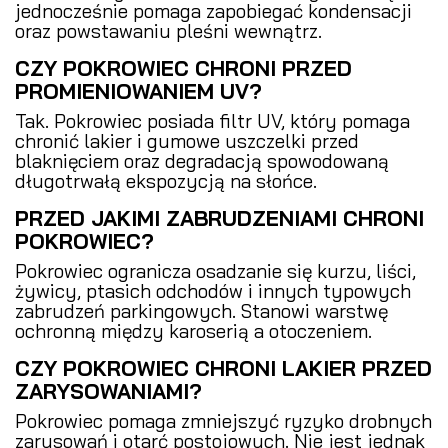
jednocześnie pomaga zapobiegać kondensacji
oraz powstawaniu pleśni wewnątrz.
CZY POKROWIEC CHRONI PRZED
PROMIENIOWANIEM UV?
Tak. Pokrowiec posiada filtr UV, który pomaga
chronić lakier i gumowe uszczelki przed
blaknięciem oraz degradacją spowodowaną
długotrwałą ekspozycją na słońce.
PRZED JAKIMI ZABRUDZENIAMI CHRONI
POKROWIEC?
Pokrowiec ogranicza osadzanie się kurzu, liści,
żywicy, ptasich odchodów i innych typowych
zabrudzeń parkingowych. Stanowi warstwę
ochronną między karoserią a otoczeniem.
CZY POKROWIEC CHRONI LAKIER PRZED
ZARYSOWANIAMI?
Pokrowiec pomaga zmniejszyć ryzyko drobnych
zarysowań i otarć postojowych. Nie jest jednak