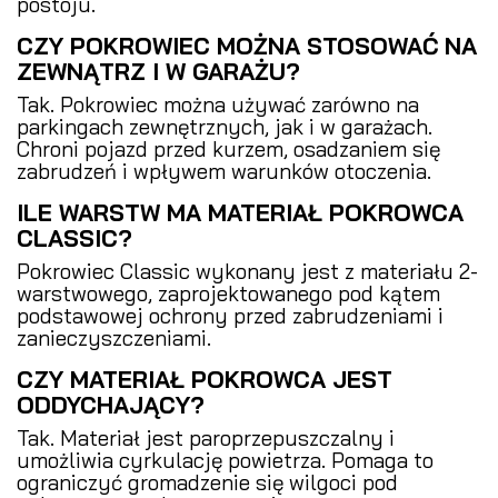
postoju.
CZY POKROWIEC MOŻNA STOSOWAĆ NA
ZEWNĄTRZ I W GARAŻU?
Tak. Pokrowiec można używać zarówno na
parkingach zewnętrznych, jak i w garażach.
Chroni pojazd przed kurzem, osadzaniem się
zabrudzeń i wpływem warunków otoczenia.
ILE WARSTW MA MATERIAŁ POKROWCA
CLASSIC?
Pokrowiec Classic wykonany jest z materiału 2-
warstwowego, zaprojektowanego pod kątem
podstawowej ochrony przed zabrudzeniami i
zanieczyszczeniami.
CZY MATERIAŁ POKROWCA JEST
ODDYCHAJĄCY?
Tak. Materiał jest paroprzepuszczalny i
umożliwia cyrkulację powietrza. Pomaga to
ograniczyć gromadzenie się wilgoci pod