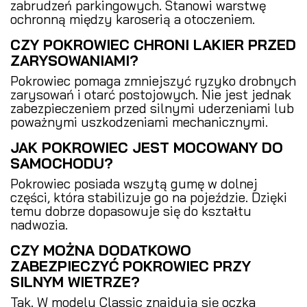
zabrudzeń parkingowych. Stanowi warstwę
ochronną między karoserią a otoczeniem.
CZY POKROWIEC CHRONI LAKIER PRZED
ZARYSOWANIAMI?
Pokrowiec pomaga zmniejszyć ryzyko drobnych
zarysowań i otarć postojowych. Nie jest jednak
zabezpieczeniem przed silnymi uderzeniami lub
poważnymi uszkodzeniami mechanicznymi.
JAK POKROWIEC JEST MOCOWANY DO
SAMOCHODU?
Pokrowiec posiada wszytą gumę w dolnej
części, która stabilizuje go na pojeździe. Dzięki
temu dobrze dopasowuje się do kształtu
nadwozia.
CZY MOŻNA DODATKOWO
ZABEZPIECZYĆ POKROWIEC PRZY
SILNYM WIETRZE?
Tak. W modelu Classic znajdują się oczka