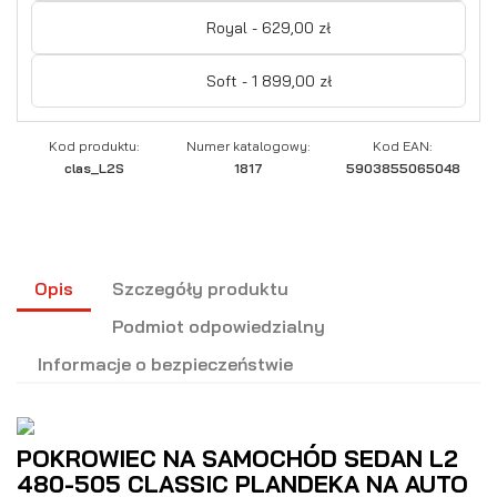
Royal - 629,00 zł
Soft - 1 899,00 zł
Kod produktu:
Numer katalogowy:
Kod EAN:
clas_L2S
1817
5903855065048
Opis
Szczegóły produktu
Podmiot odpowiedzialny
Informacje o bezpieczeństwie
POKROWIEC NA SAMOCHÓD SEDAN L2
480-505 CLASSIC PLANDEKA NA AUTO