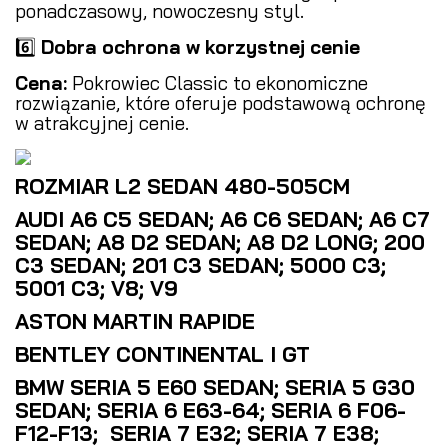
ponadczasowy, nowoczesny styl.
6️⃣
Dobra ochrona w korzystnej cenie
Cena:
Pokrowiec Classic to ekonomiczne
rozwiązanie, które oferuje podstawową ochronę
w atrakcyjnej cenie.
ROZMIAR L2 SEDAN 480-505CM
AUDI A6 C5 SEDAN; A6 C6 SEDAN; A6 C7
SEDAN; A8 D2 SEDAN; A8 D2 LONG; 200
C3 SEDAN; 201 C3 SEDAN; 5000 C3;
5001 C3; V8; V9
ASTON MARTIN RAPIDE
BENTLEY CONTINENTAL I GT
BMW SERIA 5 E60 SEDAN; SERIA 5 G30
SEDAN; SERIA 6 E63-64; SERIA 6 F06-
F12-F13; SERIA 7 E32; SERIA 7 E38;