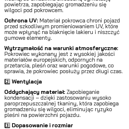
powietrza, zapobiegając gromadzeniu się
wilgoci pod pokrowcem.
Ochrona UV:
Materiał pokrowca chroni pojazd
przed szkodliwym promieniowaniem UV, które
może wpłynąć na blaknięcie lakieru i niszczyć
gumowe elementy.
Wytrzymałość na warunki atmosferyczne:
Pokrowiec wykonany jest z wysokiej jakości
materiałów europejskich, odpornych na
przetarcia, pleśń oraz warunki pogodowe, co
sprawia, że pokrowiec posłuży przez długi czas.
2️⃣
Wentylacja
Oddychający materiał:
Zapobieganie
kondensacji – dzięki zastosowaniu wysoko
paroprzepuszczalnej tkaniny, która zapobiega
gromadzeniu się wilgoci, eliminując ryzyko
pleśni na powierzchni pojazdu.
3️⃣
Dopasowanie i rozmiar