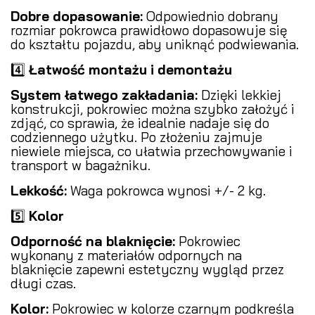
Dobre dopasowanie:
Odpowiednio dobrany
rozmiar pokrowca prawidłowo dopasowuje się
do kształtu pojazdu, aby uniknąć podwiewania.
4️⃣
Łatwość montażu i demontażu
System łatwego zakładania:
Dzięki lekkiej
konstrukcji, pokrowiec można szybko założyć i
zdjąć, co sprawia, że idealnie nadaje się do
codziennego użytku. Po złożeniu zajmuje
niewiele miejsca, co ułatwia przechowywanie i
transport w bagażniku.
Lekkość:
Waga pokrowca wynosi +/- 2 kg.
5️⃣
Kolor
Odporność na blaknięcie:
Pokrowiec
wykonany z materiałów odpornych na
blaknięcie zapewni estetyczny wygląd przez
długi czas.
Kolor:
Pokrowiec w kolorze czarnym podkreśla