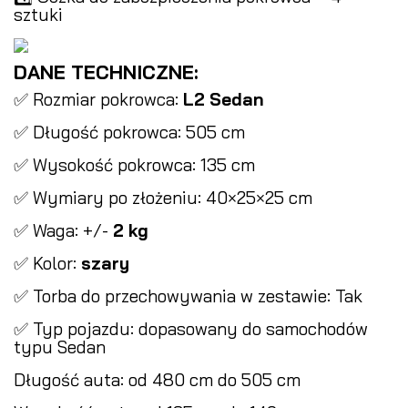
sztuki
DANE TECHNICZNE:
✅ Rozmiar pokrowca:
L2 Sedan
✅ Długość pokrowca: 505 cm
✅ Wysokość pokrowca: 135 cm
✅ Wymiary po złożeniu: 40×25×25 cm
✅ Waga: +/-
2 kg
✅ Kolor:
szary
✅ Torba do przechowywania w zestawie: Tak
✅ Typ pojazdu: dopasowany do samochodów
typu Sedan
Długość auta: od 480 cm do 505 cm