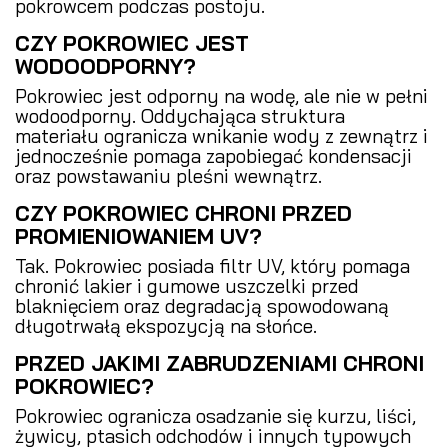
pokrowcem podczas postoju.
CZY POKROWIEC JEST
WODOODPORNY?
Pokrowiec jest odporny na wodę, ale nie w pełni
wodoodporny. Oddychająca struktura
materiału ogranicza wnikanie wody z zewnątrz i
jednocześnie pomaga zapobiegać kondensacji
oraz powstawaniu pleśni wewnątrz.
CZY POKROWIEC CHRONI PRZED
PROMIENIOWANIEM UV?
Tak. Pokrowiec posiada filtr UV, który pomaga
chronić lakier i gumowe uszczelki przed
blaknięciem oraz degradacją spowodowaną
długotrwałą ekspozycją na słońce.
PRZED JAKIMI ZABRUDZENIAMI CHRONI
POKROWIEC?
Pokrowiec ogranicza osadzanie się kurzu, liści,
żywicy, ptasich odchodów i innych typowych