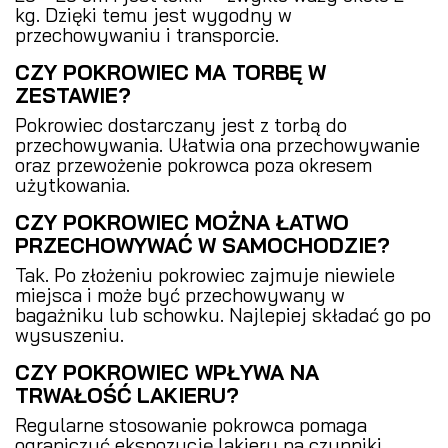
kg. Dzięki temu jest wygodny w
przechowywaniu i transporcie.
CZY POKROWIEC MA TORBĘ W
ZESTAWIE?
Pokrowiec dostarczany jest z torbą do
przechowywania. Ułatwia ona przechowywanie
oraz przewożenie pokrowca poza okresem
użytkowania.
CZY POKROWIEC MOŻNA ŁATWO
PRZECHOWYWAĆ W SAMOCHODZIE?
Tak. Po złożeniu pokrowiec zajmuje niewiele
miejsca i może być przechowywany w
bagażniku lub schowku. Najlepiej składać go po
wysuszeniu.
CZY POKROWIEC WPŁYWA NA
TRWAŁOŚĆ LAKIERU?
Regularne stosowanie pokrowca pomaga
ograniczyć ekspozycję lakieru na czynniki