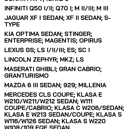
INFINITI Q50 I/II; Q70 I; M II/III; M III
JAGUAR XF I SEDAN; XF II SEDAN; S-
TYPE
KIA OPTIMA SEDAN; STINGER;
ENTERPRISE; MAGENTIS; OPIRUS
LEXUS GS; LS I/II/III; ES; SC I
LINCOLN ZEPHYR; MKZ; LS
MASERATI GHIBLI; GRAN CABRIO;
GRANTURISMO
MAZDA 6 III SEDAN; 929; MILLENIA
MERCEDES CLS COUPE; KLASA E
W210/W211/W212 SEDAN; W111
COUPE/CABRIO; KLASA C W206/SEDAN;
KLASA E W213 SEDAN/COUPE; KLASA S
W116/W126 SEDAN; KLASA S W220
W108/109 EQE SEDAN