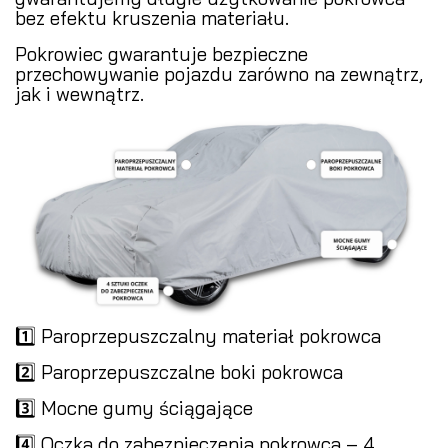
bez efektu kruszenia materiału.
Pokrowiec gwarantuje bezpieczne
przechowywanie pojazdu zarówno na zewnątrz,
jak i wewnątrz.
1️⃣ Paroprzepuszczalny materiał pokrowca
2️⃣ Paroprzepuszczalne boki pokrowca
3️⃣ Mocne gumy ściągające
4️⃣ Oczka do zabezpieczenia pokrowca – 4