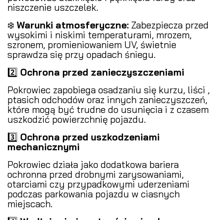
niszczenie uszczelek.
❄️
Warunki atmosferyczne:
Zabezpiecza przed
wysokimi i niskimi temperaturami, mrozem,
szronem, promieniowaniem UV, świetnie
sprawdza się przy opadach śniegu.
2️⃣
Ochrona przed zanieczyszczeniami
️
Pokrowiec zapobiega osadzaniu się kurzu, liści ,
ptasich odchodów oraz innych zanieczyszczeń,
które mogą być trudne do usunięcia i z czasem
uszkodzić powierzchnię pojazdu.
3️⃣
Ochrona przed uszkodzeniami
mechanicznymi
Pokrowiec działa jako dodatkowa bariera
ochronna przed drobnymi zarysowaniami,
otarciami czy przypadkowymi uderzeniami
podczas parkowania pojazdu w ciasnych
miejscach.