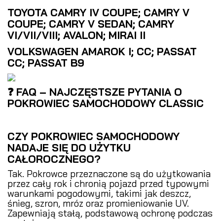
TOYOTA CAMRY IV COUPE; CAMRY V
COUPE; CAMRY V SEDAN; CAMRY
VI/VII/VIII; AVALON; MIRAI II
VOLKSWAGEN AMAROK I; CC; PASSAT
CC; PASSAT B9
❓ FAQ – NAJCZĘSTSZE PYTANIA O
POKROWIEC SAMOCHODOWY CLASSIC
CZY POKROWIEC SAMOCHODOWY
NADAJE SIĘ DO UŻYTKU
CAŁOROCZNEGO?
Tak. Pokrowce przeznaczone są do użytkowania
przez cały rok i chronią pojazd przed typowymi
warunkami pogodowymi, takimi jak deszcz,
śnieg, szron, mróz oraz promieniowanie UV.
Zapewniają stałą, podstawową ochronę podczas