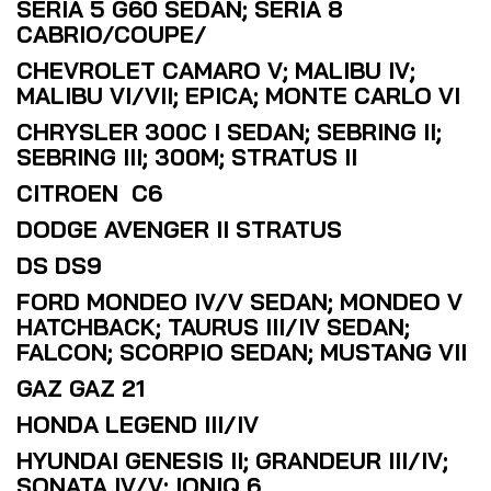
SERIA 5 G60 SEDAN; SERIA 8
CABRIO/COUPE/
CHEVROLET CAMARO V; MALIBU IV;
MALIBU VI/VII; EPICA; MONTE CARLO VI
CHRYSLER 300C I SEDAN; SEBRING II;
SEBRING III; 300M; STRATUS II
CITROEN C6
DODGE AVENGER II STRATUS
DS DS9
FORD MONDEO IV/V SEDAN; MONDEO V
HATCHBACK; TAURUS III/IV SEDAN;
FALCON; SCORPIO SEDAN; MUSTANG VII
GAZ GAZ 21
HONDA LEGEND III/IV
HYUNDAI GENESIS II; GRANDEUR III/IV;
SONATA IV/V; IONIQ 6