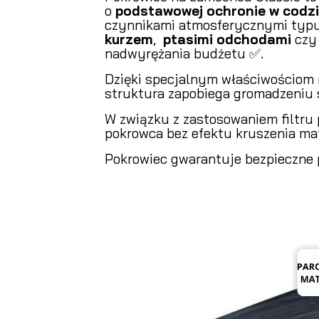
o
podstawowej ochronie w codz
czynnikami atmosferycznymi typu
kurzem
,
ptasimi odchodami
cz
nadwyrężania budżetu ✅.
Dzięki specjalnym właściwościom 
struktura zapobiega gromadzeniu s
W związku z zastosowaniem filtru
pokrowca bez efektu kruszenia mat
Pokrowiec gwarantuje bezpieczne 