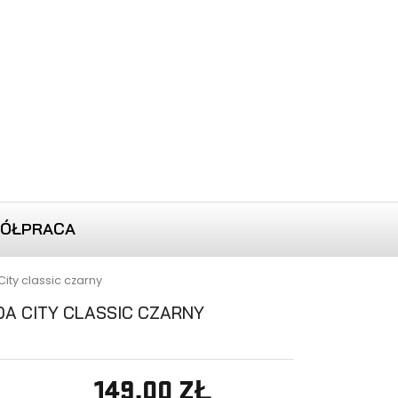
ÓŁPRACA
ty classic czarny
A CITY CLASSIC CZARNY
149,00 ZŁ