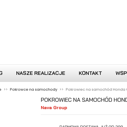
G
NASZE REALIZACJE
KONTAKT
WSP
e
Pokrowce na samochody
Pokrowiec na samochód Honda Ci
POKROWIEC NA SAMOCHÓD HOND
Nava Group
DARMOWA DOSTAWA JUŻ OD 299