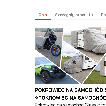
Opis
Szczegóły produktu
Po
POKROWIEC NA SAMOCHÓD S
⭐POKROWIEC NA SAMOCHÓD
Pokrowiec na samochód Classic t