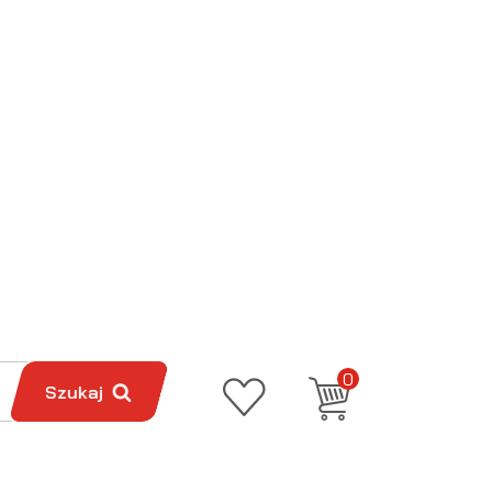
0
Szukaj