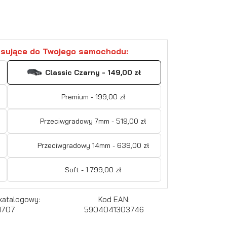
sujące do Twojego samochodu:
Classic Czarny - 149,00 zł
Premium - 199,00 zł
Przeciwgradowy 7mm - 519,00 zł
Przeciwgradowy 14mm - 639,00 zł
Soft - 1 799,00 zł
katalogowy:
Kod EAN:
1707
5904041303746