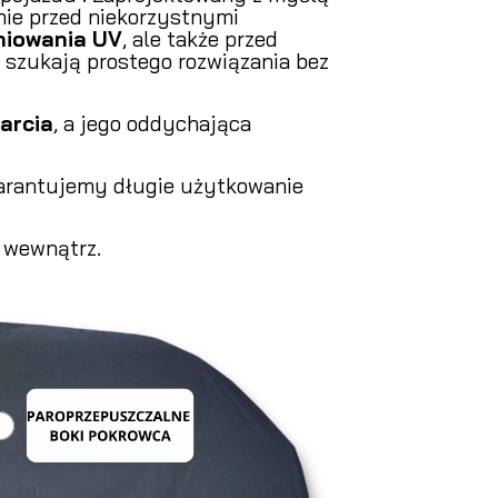
enie przed niekorzystnymi
niowania UV
, ale także przed
e szukają prostego rozwiązania bez
tarcia
, a jego oddychająca
warantujemy długie użytkowanie
 wewnątrz.