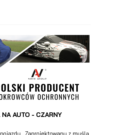
NA AUTO - CZARNY
pojazdu . Zaprojektowany z myślą