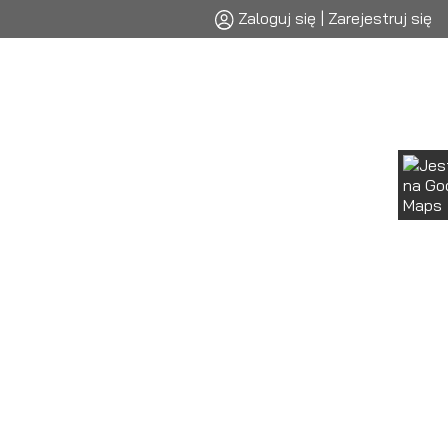
Zaloguj się | Zarejestruj się