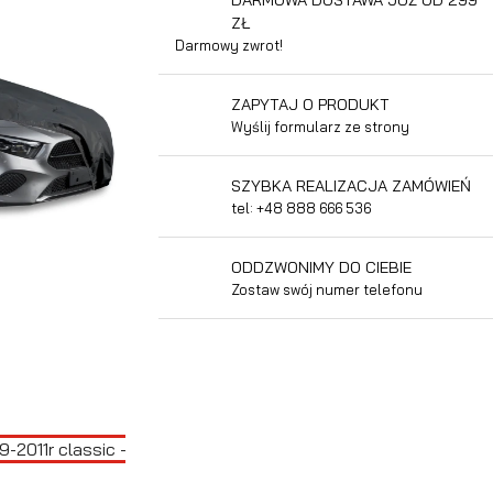
ZŁ
Darmowy zwrot!
ZAPYTAJ O PRODUKT
Wyślij formularz ze strony
SZYBKA REALIZACJA ZAMÓWIEŃ
tel: +48 888 666 536
ODDZWONIMY DO CIEBIE
Zostaw swój numer telefonu