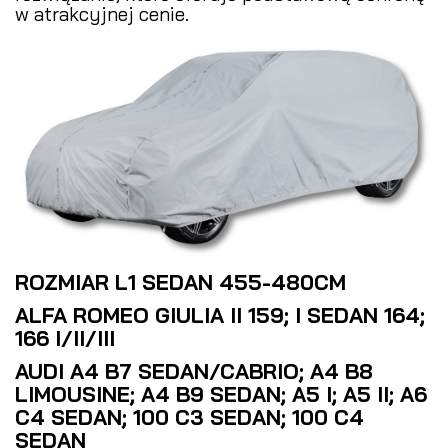
w atrakcyjnej cenie.
ROZMIAR L1 SEDAN 455-480CM
ALFA ROMEO GIULIA II 159; I SEDAN 164;
166 I/II/III
AUDI A4 B7 SEDAN/CABRIO; A4 B8
LIMOUSINE; A4 B9 SEDAN; A5 I; A5 II; A6
C4 SEDAN; 100 C3 SEDAN; 100 C4
SEDAN