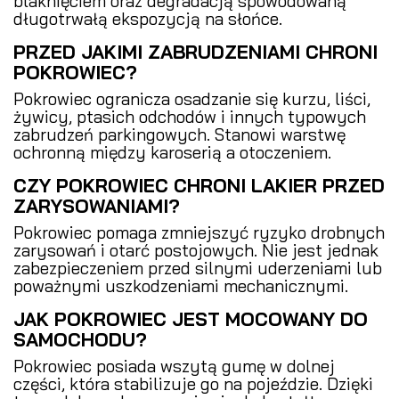
blaknięciem oraz degradacją spowodowaną
długotrwałą ekspozycją na słońce.
PRZED JAKIMI ZABRUDZENIAMI CHRONI
POKROWIEC?
Pokrowiec ogranicza osadzanie się kurzu, liści,
żywicy, ptasich odchodów i innych typowych
zabrudzeń parkingowych. Stanowi warstwę
ochronną między karoserią a otoczeniem.
CZY POKROWIEC CHRONI LAKIER PRZED
ZARYSOWANIAMI?
Pokrowiec pomaga zmniejszyć ryzyko drobnych
zarysowań i otarć postojowych. Nie jest jednak
zabezpieczeniem przed silnymi uderzeniami lub
poważnymi uszkodzeniami mechanicznymi.
JAK POKROWIEC JEST MOCOWANY DO
SAMOCHODU?
Pokrowiec posiada wszytą gumę w dolnej
części, która stabilizuje go na pojeździe. Dzięki