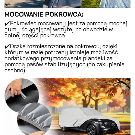
MOCOWANIE POKROWCA:
✔️Pokrowiec mocowany jest za pomocą mocnej
gumy ściągającej wszytej po obwodzie w
dolnej części pokrowca
✔️Oczka rozmieszczone na pokrowcu, dzięki
którym w razie potrzeby istnieje możliwość
dodatkowego przymocowania plandeki za
pomocą pasów stabilizujących (do zakupienia
osobno)