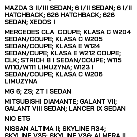
MAZDA 3 II/III SEDAN; 6 I/II SEDAN; 6 I/II
HATCHBACK; 626 HATCHBACK; 626
SEDAN; XEDOS I
MERCEDES CLA COUPE; KLASA C W204
SEDAN/COUPE; KLASA C W205
SEDAN/COUPE; KLASA E W124
SEDAN/CUPE; KLASA E W212 COUPE;
CLK; STRICH 8 I SEDAN/COUPE; W115
W110/W111 LIMUZYNA; W123 I
SEDAN/COUPE; KLASA C W206
LIMUZYNA
MG 6; ZS; ZT I SEDAN
MITSUBISHI DIAMANTE; GALANT VII;
GALANT VIII SEDAN; LANCER IX SEDAN
NIO ET5
NISSAN ALTIMA II; SKYLINE R34;
SKYLINE V35; SKYLINE V36; ALMERA II