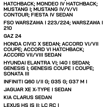
HATCHBACK; MONDEO IV HATCHBACK;
MUSTANG I; MUSTANG IV/V/VI
CONTOUR; FIESTA IV SEDAN
FSO WARSZAWA I 223/224; WARSZAWA I
210
GAZ 24
HONDA CIVIC X SEDAN; ACCORD VI/VII
COUPE; ACCORD VI HATCHBACK;
ACCORD VII/VIII SEDAN
HYUNDAI ELANTRA VI; I40 I SEDAN;
GENESIS I; GENESIS COUPE I COUPE;
SONATA III
INFINITI Q60 I/II G; G35 G; G37 M I
JAGUAR XE X-TYPE I SEDAN
KIA CLARUS SEDAN
LEXUS HS IS II; LC RC I