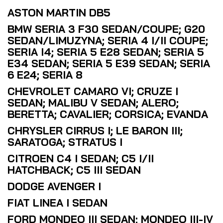
ASTON MARTIN DB5
BMW SERIA 3 F30 SEDAN/COUPE; G20
SEDAN/LIMUZYNA; SERIA 4 I/II COUPE;
SERIA I4; SERIA 5 E28 SEDAN; SERIA 5
E34 SEDAN; SERIA 5 E39 SEDAN; SERIA
6 E24; SERIA 8
CHEVROLET CAMARO VI; CRUZE I
SEDAN; MALIBU V SEDAN; ALERO;
BERETTA; CAVALIER; CORSICA; EVANDA
CHRYSLER CIRRUS I; LE BARON III;
SARATOGA; STRATUS I
CITROEN C4 I SEDAN; C5 I/II
HATCHBACK; C5 III SEDAN
DODGE AVENGER I
FIAT LINEA I SEDAN
FORD MONDEO III SEDAN; MONDEO III-IV