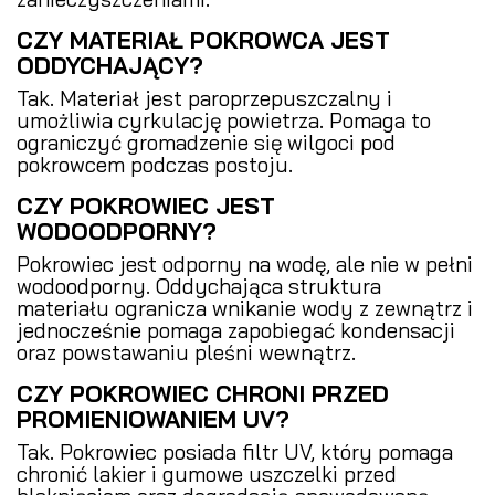
CZY MATERIAŁ POKROWCA JEST
ODDYCHAJĄCY?
Tak. Materiał jest paroprzepuszczalny i
umożliwia cyrkulację powietrza. Pomaga to
ograniczyć gromadzenie się wilgoci pod
pokrowcem podczas postoju.
CZY POKROWIEC JEST
WODOODPORNY?
Pokrowiec jest odporny na wodę, ale nie w pełni
wodoodporny. Oddychająca struktura
materiału ogranicza wnikanie wody z zewnątrz i
jednocześnie pomaga zapobiegać kondensacji
oraz powstawaniu pleśni wewnątrz.
CZY POKROWIEC CHRONI PRZED
PROMIENIOWANIEM UV?
Tak. Pokrowiec posiada filtr UV, który pomaga
chronić lakier i gumowe uszczelki przed