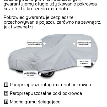
gwarantujemy długie użytkowanie pokrowca
bez efektu kruszenia materiału.
Pokrowiec gwarantuje bezpieczne
przechowywanie pojazdu zarówno na zewnątrz,
jak i wewnątrz.
1️⃣ Paroprzepuszczalny materiał pokrowca
2️⃣ Paroprzepuszczalne boki pokrowca
3️⃣ Mocne gumy ściągające