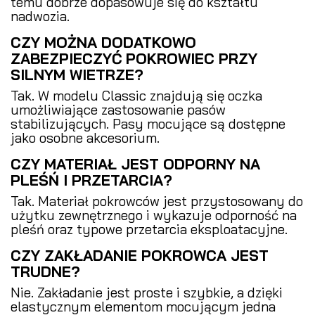
temu dobrze dopasowuje się do kształtu
nadwozia.
CZY MOŻNA DODATKOWO
ZABEZPIECZYĆ POKROWIEC PRZY
SILNYM WIETRZE?
Tak. W modelu Classic znajdują się oczka
umożliwiające zastosowanie pasów
stabilizujących. Pasy mocujące są dostępne
jako osobne akcesorium.
CZY MATERIAŁ JEST ODPORNY NA
PLEŚŃ I PRZETARCIA?
Tak. Materiał pokrowców jest przystosowany do
użytku zewnętrznego i wykazuje odporność na
pleśń oraz typowe przetarcia eksploatacyjne.
CZY ZAKŁADANIE POKROWCA JEST
TRUDNE?
Nie. Zakładanie jest proste i szybkie, a dzięki
elastycznym elementom mocującym jedna