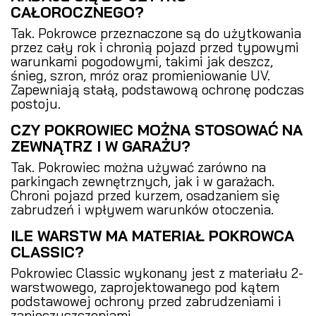
CAŁOROCZNEGO?
Tak. Pokrowce przeznaczone są do użytkowania
przez cały rok i chronią pojazd przed typowymi
warunkami pogodowymi, takimi jak deszcz,
śnieg, szron, mróz oraz promieniowanie UV.
Zapewniają stałą, podstawową ochronę podczas
postoju.
CZY POKROWIEC MOŻNA STOSOWAĆ NA
ZEWNĄTRZ I W GARAŻU?
Tak. Pokrowiec można używać zarówno na
parkingach zewnętrznych, jak i w garażach.
Chroni pojazd przed kurzem, osadzaniem się
zabrudzeń i wpływem warunków otoczenia.
ILE WARSTW MA MATERIAŁ POKROWCA
CLASSIC?
Pokrowiec Classic wykonany jest z materiału 2-
warstwowego, zaprojektowanego pod kątem
podstawowej ochrony przed zabrudzeniami i
zanieczyszczeniami.