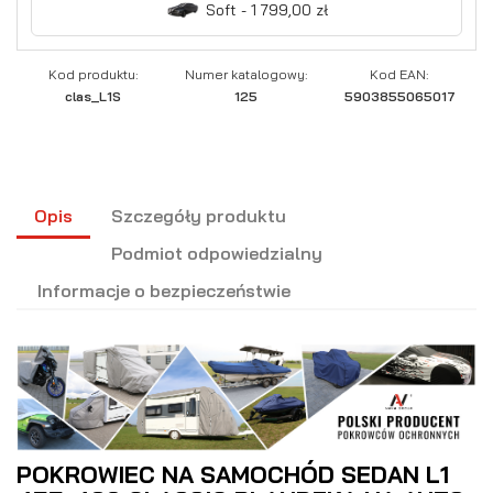
Soft - 1 799,00 zł
Kod produktu:
Numer katalogowy:
Kod EAN:
clas_L1S
125
5903855065017
Opis
Szczegóły produktu
Podmiot odpowiedzialny
Informacje o bezpieczeństwie
POKROWIEC NA SAMOCHÓD SEDAN L1