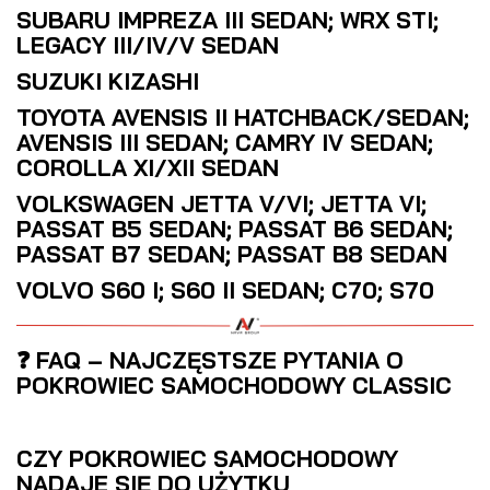
SUBARU IMPREZA III SEDAN; WRX STI;
LEGACY III/IV/V SEDAN
SUZUKI KIZASHI
TOYOTA AVENSIS II HATCHBACK/SEDAN;
AVENSIS III SEDAN; CAMRY IV SEDAN;
COROLLA XI/XII SEDAN
VOLKSWAGEN JETTA V/VI; JETTA VI;
PASSAT B5 SEDAN; PASSAT B6 SEDAN;
PASSAT B7 SEDAN; PASSAT B8 SEDAN
VOLVO S60 I; S60 II SEDAN; C70; S70
❓ FAQ – NAJCZĘSTSZE PYTANIA O
POKROWIEC SAMOCHODOWY CLASSIC
CZY POKROWIEC SAMOCHODOWY
NADAJE SIĘ DO UŻYTKU