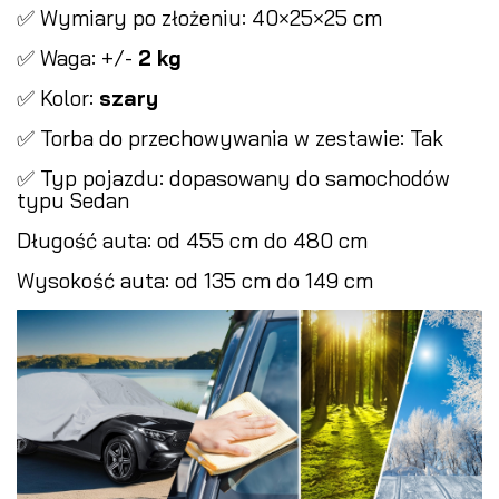
✅ Wymiary po złożeniu: 40×25×25 cm
✅ Waga: +/-
2 kg
✅ Kolor:
szary
✅ Torba do przechowywania w zestawie: Tak
✅ Typ pojazdu: dopasowany do samochodów
typu Sedan
Długość auta: od 455 cm do 480 cm
Wysokość auta: od 135 cm do 149 cm