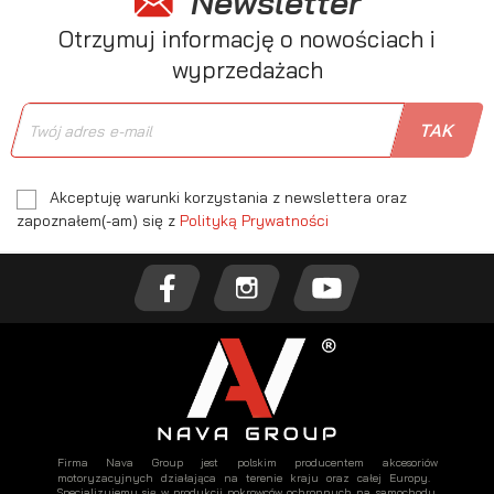
Newsletter
Otrzymuj informację o nowościach i
wyprzedażach
Akceptuję warunki korzystania z newslettera oraz
zapoznałem(-am) się z
Polityką Prywatności
Firma Nava Group jest polskim producentem akcesoriów
motoryzacyjnych działająca na terenie kraju oraz całej Europy.
Specjalizujemy się w produkcji pokrowców ochronnych na samochody,