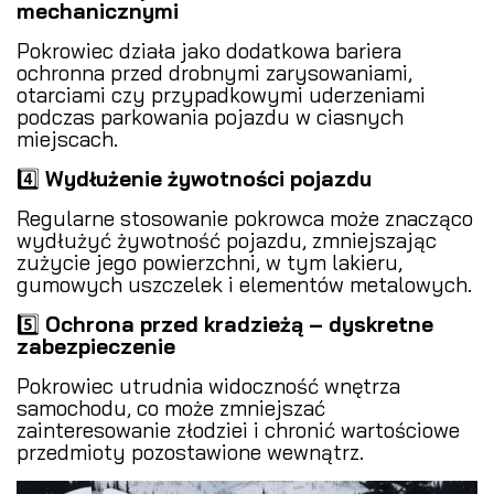
mechanicznymi
Pokrowiec działa jako dodatkowa bariera
ochronna przed drobnymi zarysowaniami,
otarciami czy przypadkowymi uderzeniami
podczas parkowania pojazdu w ciasnych
miejscach.
4️⃣
Wydłużenie żywotności pojazdu
Regularne stosowanie pokrowca może znacząco
wydłużyć żywotność pojazdu, zmniejszając
zużycie jego powierzchni, w tym lakieru,
gumowych uszczelek i elementów metalowych.
5️⃣
Ochrona przed kradzieżą – dyskretne
zabezpieczenie
Pokrowiec utrudnia widoczność wnętrza
samochodu, co może zmniejszać
zainteresowanie złodziei i chronić wartościowe
przedmioty pozostawione wewnątrz.