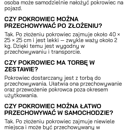
osoba może samodzielnie nałożyć pokrowiec na
pojazd.
CZY POKROWIEC MOŻNA
PRZECHOWYWAĆ PO ZŁOŻENIU?
Tak. Po złożeniu pokrowiec zajmuje około 40 ×
25 × 25 cm i jest lekki — zwykle waży około 2
kg. Dzięki temu jest wygodny w
przechowywaniu i transporcie.
CZY POKROWIEC MA TORBĘ W
ZESTAWIE?
Pokrowiec dostarczany jest z torbą do
przechowywania. Ułatwia ona przechowywanie
oraz przewożenie pokrowca poza okresem
użytkowania.
CZY POKROWIEC MOŻNA ŁATWO
PRZECHOWYWAĆ W SAMOCHODZIE?
Tak. Po złożeniu pokrowiec zajmuje niewiele
miejsca i może być przechowywany w