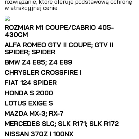
rozwiązanie, które oferuje podstawową ochronę
w atrakcyjnej cenie.
ROZMIAR M1 COUPE/CABRIO 405-
430CM
ALFA ROMEO GTV II COUPE; GTV II
SPIDER; SPIDER
BMW Z4 E85; Z4 E89
CHRYSLER CROSSFIRE I
FIAT 124 SPIDER
HONDA S 2000
LOTUS EXIGE S
MAZDA MX-3; RX-7
MERCEDES SLC; SLK R171; SLK R172
NISSAN 370Z I 100NX