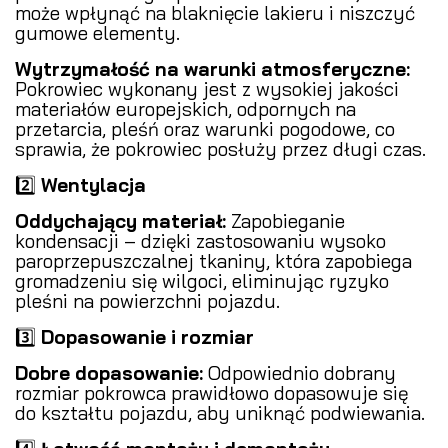
może wpłynąć na blaknięcie lakieru i niszczyć
gumowe elementy.
Wytrzymałość na warunki atmosferyczne:
Pokrowiec wykonany jest z wysokiej jakości
materiałów europejskich, odpornych na
przetarcia, pleśń oraz warunki pogodowe, co
sprawia, że pokrowiec posłuży przez długi czas.
2️⃣
Wentylacja
Oddychający materiał:
Zapobieganie
kondensacji – dzięki zastosowaniu wysoko
paroprzepuszczalnej tkaniny, która zapobiega
gromadzeniu się wilgoci, eliminując ryzyko
pleśni na powierzchni pojazdu.
3️⃣
Dopasowanie i rozmiar
Dobre dopasowanie:
Odpowiednio dobrany
rozmiar pokrowca prawidłowo dopasowuje się
do kształtu pojazdu, aby uniknąć podwiewania.