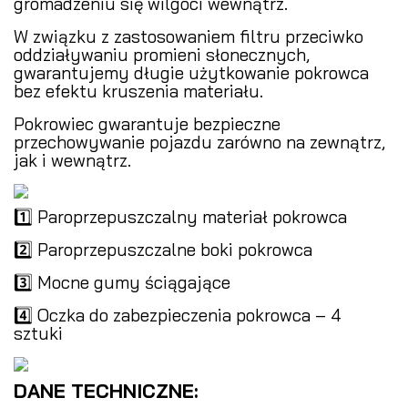
gromadzeniu się wilgoci wewnątrz.
W związku z zastosowaniem filtru przeciwko
oddziaływaniu promieni słonecznych,
gwarantujemy długie użytkowanie pokrowca
bez efektu kruszenia materiału.
Pokrowiec gwarantuje bezpieczne
przechowywanie pojazdu zarówno na zewnątrz,
jak i wewnątrz.
1️⃣ Paroprzepuszczalny materiał pokrowca
2️⃣ Paroprzepuszczalne boki pokrowca
3️⃣ Mocne gumy ściągające
4️⃣ Oczka do zabezpieczenia pokrowca – 4
sztuki
DANE TECHNICZNE: