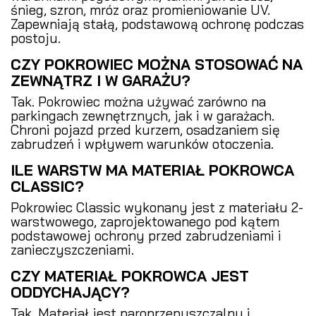
śnieg, szron, mróz oraz promieniowanie UV.
Zapewniają stałą, podstawową ochronę podczas
postoju.
CZY POKROWIEC MOŻNA STOSOWAĆ NA
ZEWNĄTRZ I W GARAŻU?
Tak. Pokrowiec można używać zarówno na
parkingach zewnętrznych, jak i w garażach.
Chroni pojazd przed kurzem, osadzaniem się
zabrudzeń i wpływem warunków otoczenia.
ILE WARSTW MA MATERIAŁ POKROWCA
CLASSIC?
Pokrowiec Classic wykonany jest z materiału 2-
warstwowego, zaprojektowanego pod kątem
podstawowej ochrony przed zabrudzeniami i
zanieczyszczeniami.
CZY MATERIAŁ POKROWCA JEST
ODDYCHAJĄCY?
Tak. Materiał jest paroprzepuszczalny i