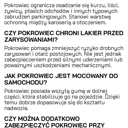
Pokrowiec ogranicza osadzanie się kurzu, liści,
żywicy, ptasich odchodów i innych typowych
zabrudzeń parkingowych. Stanowi warstwę
ochronną między karoserią a otoczeniem.
CZY POKROWIEC CHRONI LAKIER PRZED
ZARYSOWANIAMI?
Pokrowiec pomaga zmniejszyć ryzyko drobnych
zarysowań i otarć postojowych. Nie jest jednak
zabezpieczeniem przed silnymi uderzeniami lub
poważnymi uszkodzeniami mechanicznymi.
JAK POKROWIEC JEST MOCOWANY DO
SAMOCHODU?
Pokrowiec posiada wszytą gumę w dolnej
części, która stabilizuje go na pojeździe. Dzięki
temu dobrze dopasowuje się do kształtu
nadwozia.
CZY MOŻNA DODATKOWO
ZABEZPIECZYĆ POKROWIEC PRZY