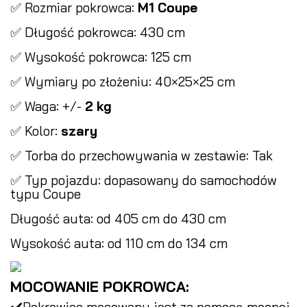
✅ Rozmiar pokrowca:
M1 Coupe
✅ Długość pokrowca: 430 cm
✅ Wysokość pokrowca: 125 cm
✅ Wymiary po złożeniu: 40×25×25 cm
✅ Waga: +/-
2 kg
✅ Kolor:
szary
✅ Torba do przechowywania w zestawie: Tak
✅ Typ pojazdu: dopasowany do samochodów
typu Coupe
Długość auta: od 405 cm do 430 cm
Wysokość auta: od 110 cm do 134 cm
MOCOWANIE POKROWCA:
✔️Pokrowiec mocowany jest za pomocą mocnej