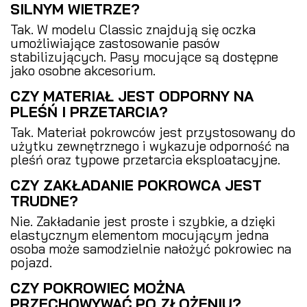
SILNYM WIETRZE?
Tak. W modelu Classic znajdują się oczka
umożliwiające zastosowanie pasów
stabilizujących. Pasy mocujące są dostępne
jako osobne akcesorium.
CZY MATERIAŁ JEST ODPORNY NA
PLEŚŃ I PRZETARCIA?
Tak. Materiał pokrowców jest przystosowany do
użytku zewnętrznego i wykazuje odporność na
pleśń oraz typowe przetarcia eksploatacyjne.
CZY ZAKŁADANIE POKROWCA JEST
TRUDNE?
Nie. Zakładanie jest proste i szybkie, a dzięki
elastycznym elementom mocującym jedna
osoba może samodzielnie nałożyć pokrowiec na
pojazd.
CZY POKROWIEC MOŻNA
PRZECHOWYWAĆ PO ZŁOŻENIU?