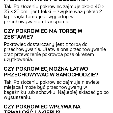
Tak. Po złożeniu pokrowiec zajmuje około 40 ×
25 × 25 cm i jest lekki — zwykle waży około 2
kg. Dzięki temu jest wygodny w
przechowywaniu i transporcie.
CZY POKROWIEC MA TORBĘ W
ZESTAWIE?
Pokrowiec dostarczany jest z torbą do
przechowywania. Ułatwia ona przechowywanie
oraz przewożenie pokrowca poza okresem
użytkowania.
CZY POKROWIEC MOŻNA ŁATWO
PRZECHOWYWAĆ W SAMOCHODZIE?
Tak. Po złożeniu pokrowiec zajmuje niewiele
miejsca i może być przechowywany w
bagażniku lub schowku. Najlepiej składać go po
wysuszeniu.
CZY POKROWIEC WPŁYWA NA
TRWAŁOŚĆ LAKIERU?