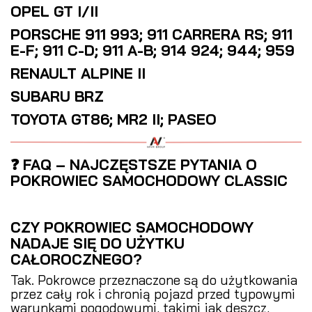
OPEL GT I/II
PORSCHE 911 993; 911 CARRERA RS; 911
E-F; 911 C-D; 911 A-B; 914 924; 944; 959
RENAULT ALPINE II
SUBARU BRZ
TOYOTA GT86; MR2 II; PASEO
❓ FAQ – NAJCZĘSTSZE PYTANIA O
POKROWIEC SAMOCHODOWY CLASSIC
CZY POKROWIEC SAMOCHODOWY
NADAJE SIĘ DO UŻYTKU
CAŁOROCZNEGO?
Tak. Pokrowce przeznaczone są do użytkowania
przez cały rok i chronią pojazd przed typowymi
warunkami pogodowymi, takimi jak deszcz,