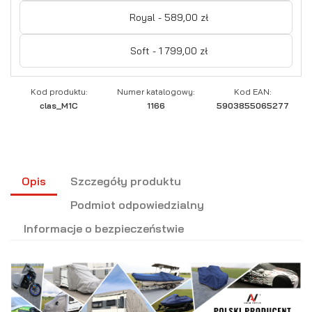
Royal - 589,00 zł
Soft - 1 799,00 zł
Kod produktu:
Numer katalogowy:
Kod EAN:
clas_M1C
1166
5903855065277
Opis
Szczegóły produktu
Podmiot odpowiedzialny
Informacje o bezpieczeństwie