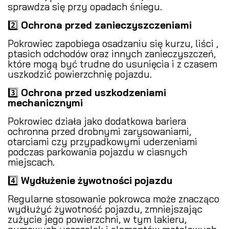
sprawdza się przy opadach śniegu.
2️⃣
Ochrona przed zanieczyszczeniami
️
Pokrowiec zapobiega osadzaniu się kurzu, liści ,
ptasich odchodów oraz innych zanieczyszczeń,
które mogą być trudne do usunięcia i z czasem
uszkodzić powierzchnię pojazdu.
3️⃣
Ochrona przed uszkodzeniami
mechanicznymi
Pokrowiec działa jako dodatkowa bariera
ochronna przed drobnymi zarysowaniami,
otarciami czy przypadkowymi uderzeniami
podczas parkowania pojazdu w ciasnych
miejscach.
4️⃣
Wydłużenie żywotności pojazdu
Regularne stosowanie pokrowca może znacząco
wydłużyć żywotność pojazdu, zmniejszając
zużycie jego powierzchni, w tym lakieru,