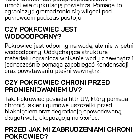
umożliwia cyrkulację powietrza. Pomaga to
ograniczyć gromadzenie się wilgoci pod
pokrowcem podczas postoju.
CZY POKROWIEC JEST
WODOODPORNY?
Pokrowiec jest odporny na wodę, ale nie w pełni
wodoodporny. Oddychająca struktura
materiału ogranicza wnikanie wody z zewnątrz i
jednocześnie pomaga zapobiegać kondensacji
oraz powstawaniu pleśni wewnątrz.
CZY POKROWIEC CHRONI PRZED
PROMIENIOWANIEM UV?
Tak. Pokrowiec posiada filtr UV, który pomaga
chronić lakier i gumowe uszczelki przed
blaknięciem oraz degradacją spowodowaną
długotrwałą ekspozycją na słońce.
PRZED JAKIMI ZABRUDZENIAMI CHRONI
POKROWIEC?