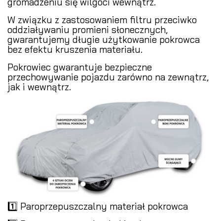
gromadzeniu się wilgoci wewnątrz.
W związku z zastosowaniem filtru przeciwko
oddziaływaniu promieni słonecznych,
gwarantujemy długie użytkowanie pokrowca
bez efektu kruszenia materiału.
Pokrowiec gwarantuje bezpieczne
przechowywanie pojazdu zarówno na zewnątrz,
jak i wewnątrz.
1️⃣ Paroprzepuszczalny materiał pokrowca