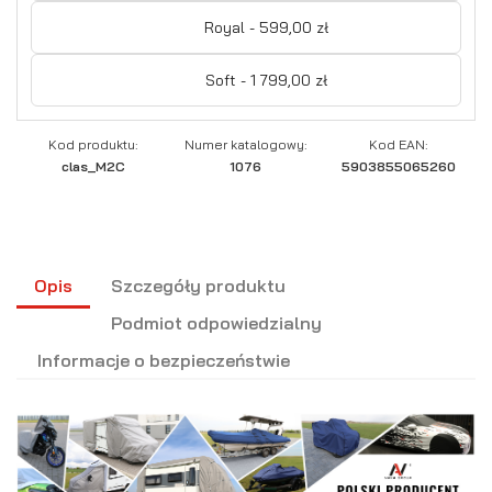
Royal - 599,00 zł
Soft - 1 799,00 zł
Kod produktu:
Numer katalogowy:
Kod EAN:
clas_M2C
1076
5903855065260
Opis
Szczegóły produktu
Podmiot odpowiedzialny
Informacje o bezpieczeństwie