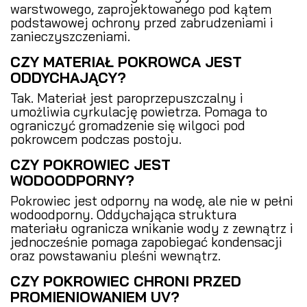
warstwowego, zaprojektowanego pod kątem
podstawowej ochrony przed zabrudzeniami i
zanieczyszczeniami.
CZY MATERIAŁ POKROWCA JEST
ODDYCHAJĄCY?
Tak. Materiał jest paroprzepuszczalny i
umożliwia cyrkulację powietrza. Pomaga to
ograniczyć gromadzenie się wilgoci pod
pokrowcem podczas postoju.
CZY POKROWIEC JEST
WODOODPORNY?
Pokrowiec jest odporny na wodę, ale nie w pełni
wodoodporny. Oddychająca struktura
materiału ogranicza wnikanie wody z zewnątrz i
jednocześnie pomaga zapobiegać kondensacji
oraz powstawaniu pleśni wewnątrz.
CZY POKROWIEC CHRONI PRZED
PROMIENIOWANIEM UV?