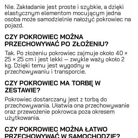
Nie. Zakładanie jest proste i szybkie, a dzięki
elastycznym elementom mocującym jedna
osoba może samodzielnie nałożyć pokrowiec na
pojazd.
CZY POKROWIEC MOŻNA
PRZECHOWYWAĆ PO ZŁOŻENIU?
Tak. Po złożeniu pokrowiec zajmuje około 40 ×
25 × 25 cm i jest lekki — zwykle waży około 2
kg. Dzięki temu jest wygodny w
przechowywaniu i transporcie.
CZY POKROWIEC MA TORBĘ W
ZESTAWIE?
Pokrowiec dostarczany jest z torbą do
przechowywania. Ułatwia ona przechowywanie
oraz przewożenie pokrowca poza okresem
użytkowania.
CZY POKROWIEC MOŻNA ŁATWO
PRZECHOWYWAĆ W SAMOCHODZIE?