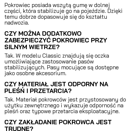
Pokrowiec posiada wszytą gumę w dolnej
części, która stabilizuje go na pojeździe. Dzięki
temu dobrze dopasowuje się do kształtu
nadwozia.
CZY MOŻNA DODATKOWO
ZABEZPIECZYĆ POKROWIEC PRZY
SILNYM WIETRZE?
Tak. W modelu Classic znajdują się oczka
umożliwiające zastosowanie pasów
stabilizujących. Pasy mocujące są dostępne
jako osobne akcesorium.
CZY MATERIAŁ JEST ODPORNY NA
PLEŚŃ I PRZETARCIA?
Tak. Materiał pokrowców jest przystosowany do
użytku zewnętrznego i wykazuje odporność na
pleśń oraz typowe przetarcia eksploatacyjne.
CZY ZAKŁADANIE POKROWCA JEST
TRUDNE?