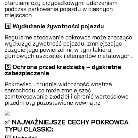
otarciami czy przypadkowymi uderzeniami
podczas parkowania pojazdu w ciasnych
miejscach.
4️⃣
Wydłużenie żywotności pojazdu
Regularne stosowanie pokrowca może znacząco
wydłużyć żywotność pojazdu, zmniejszając
zużycie jego powierzchni, w tym lakieru,
gumowych uszczelek i elementów metalowych.
5️⃣
Ochrona przed kradzieżą – dyskretne
zabezpieczenie
Pokrowiec utrudnia widoczność wnętrza
samochodu, co może zmniejszać
zainteresowanie złodziei i chronić wartościowe
przedmioty pozostawione wewnątrz.
✅ NAJWAŻNIEJSZE CECHY POKROWCA
TYPU CLASSIC: