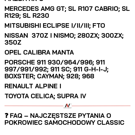
MERCEDES AMG GT; SL R107 CABRIO; SL
R129; SL R230
MITSUBISHI ECLIPSE I/II/III; FTO
NISSAN 370Z I NISMO; 280ZX; 300ZX;
350Z
OPEL CALIBRA MANTA
PORSCHE 911 930/964/996; 911
997/991/992; 911 SC; 911 G-H-I-J;
BOXSTER; CAYMAN; 928; 968
RENAULT ALPINE I
TOYOTA CELICA; SUPRA IV
❓ FAQ – NAJCZĘSTSZE PYTANIA O
POKROWIEC SAMOCHODOWY CLASSIC