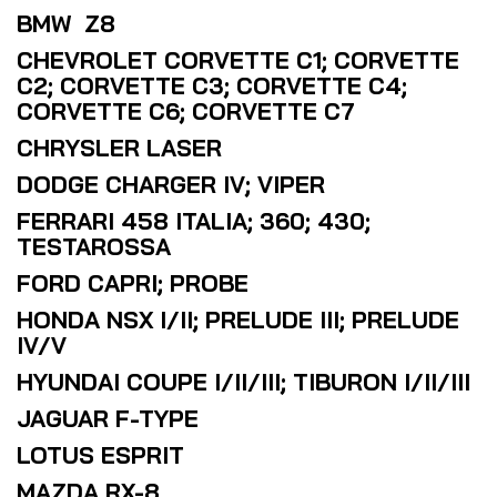
BMW Z8
CHEVROLET CORVETTE C1; CORVETTE
C2; CORVETTE C3; CORVETTE C4;
CORVETTE C6; CORVETTE C7
CHRYSLER LASER
DODGE CHARGER IV; VIPER
FERRARI 458 ITALIA; 360; 430;
TESTAROSSA
FORD CAPRI; PROBE
HONDA NSX I/II; PRELUDE III; PRELUDE
IV/V
HYUNDAI COUPE I/II/III; TIBURON I/II/III
JAGUAR F-TYPE
LOTUS ESPRIT
MAZDA RX-8