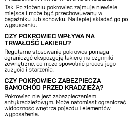
Tak. Po złożeniu pokrowiec zajmuje niewiele
miejsca i może być przechowywany w
bagażniku lub schowku. Najlepiej składać go po
wysuszeniu.
CZY POKROWIEC WPŁYWA NA
TRWAŁOŚĆ LAKIERU?
Regularne stosowanie pokrowca pomaga
ograniczyć ekspozycję lakieru na czynniki
zewnętrzne, co może spowolnić proces jego
zużycia i starzenia.
CZY POKROWIEC ZABEZPIECZA
SAMOCHÓD PRZED KRADZIEŻĄ?
Pokrowiec nie jest zabezpieczeniem
antykradzieżowym. Może natomiast ograniczać
widoczność wnętrza pojazdu i elementów
wyposażenia.