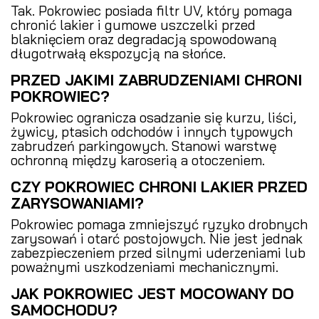
Tak. Pokrowiec posiada filtr UV, który pomaga
chronić lakier i gumowe uszczelki przed
blaknięciem oraz degradacją spowodowaną
długotrwałą ekspozycją na słońce.
PRZED JAKIMI ZABRUDZENIAMI CHRONI
POKROWIEC?
Pokrowiec ogranicza osadzanie się kurzu, liści,
żywicy, ptasich odchodów i innych typowych
zabrudzeń parkingowych. Stanowi warstwę
ochronną między karoserią a otoczeniem.
CZY POKROWIEC CHRONI LAKIER PRZED
ZARYSOWANIAMI?
Pokrowiec pomaga zmniejszyć ryzyko drobnych
zarysowań i otarć postojowych. Nie jest jednak
zabezpieczeniem przed silnymi uderzeniami lub
poważnymi uszkodzeniami mechanicznymi.
JAK POKROWIEC JEST MOCOWANY DO
SAMOCHODU?