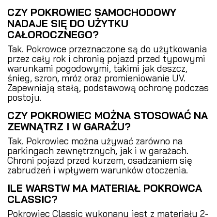
CZY POKROWIEC SAMOCHODOWY
NADAJE SIĘ DO UŻYTKU
CAŁOROCZNEGO?
Tak. Pokrowce przeznaczone są do użytkowania
przez cały rok i chronią pojazd przed typowymi
warunkami pogodowymi, takimi jak deszcz,
śnieg, szron, mróz oraz promieniowanie UV.
Zapewniają stałą, podstawową ochronę podczas
postoju.
CZY POKROWIEC MOŻNA STOSOWAĆ NA
ZEWNĄTRZ I W GARAŻU?
Tak. Pokrowiec można używać zarówno na
parkingach zewnętrznych, jak i w garażach.
Chroni pojazd przed kurzem, osadzaniem się
zabrudzeń i wpływem warunków otoczenia.
ILE WARSTW MA MATERIAŁ POKROWCA
CLASSIC?
Pokrowiec Classic wykonany jest z materiału 2-