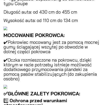
typu Coupe
Długość auta: od 430 cm do 455 cm
Wysokość auta: od 110 cm do 134 cm
MOCOWANIE POKROWCA:
✔️Pokrowiec mocowany jest za pomocą mocnej
gumy ściągającej wszytej po obwodzie w
dolnej części pokrowca
✔️Oczka rozmieszczone na pokrowcu, dzięki
którym w razie potrzeby istnieje możliwość
dodatkowego przymocowania plandeki za
pomocą pasów stabilizujących (do zakupienia
osobno)
✅GŁÓWNE ZALETY POKROWCA:
1️⃣
Ochrona przed warunkami