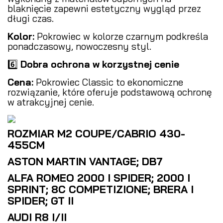
blaknięcie zapewni estetyczny wygląd przez
długi czas.
Kolor:
Pokrowiec w kolorze czarnym podkreśla
ponadczasowy, nowoczesny styl.
6️⃣
Dobra ochrona w korzystnej cenie
Cena:
Pokrowiec Classic to ekonomiczne
rozwiązanie, które oferuje podstawową ochronę
w atrakcyjnej cenie.
ROZMIAR M2 COUPE/CABRIO 430-
455CM
ASTON MARTIN VANTAGE; DB7
ALFA ROMEO 2000 I SPIDER; 2000 I
SPRINT; 8C COMPETIZIONE; BRERA I
SPIDER; GT II
AUDI R8 I/II