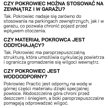
CZY POKROWIEC MOŻNA STOSOWAĆ NA
ZEWNĄTRZ I W GARAŻU?
Tak. Pokrowiec nadaje się zarówno do
stosowania na parkingach zewnętrznych, jak i w
garażu, co pozwala chronić pojazd przed
wpływem otoczenia.
CZY MATERIAŁ POKROWCA JEST
ODDYCHAJĄCY?
Tak. Pokrowiec ma paroprzepuszczalną
strukturę, która umożliwia cyrkulację powietrza
i ogranicza gromadzenie się wilgoci wewnątrz.
CZY POKROWIEC JEST
WODOODPORNY?
Pokrowiec Practic jest odporny na wodę w
górnej części materiału dzięki specjalnej
powłoce. Wodoszczelna góra chroni przed
deszczem i śniegiem, a boki paroprzepuszczalne
pomagają odprowadzać wilgoć.