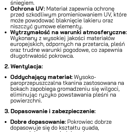
śniegiem.
Ochrona UV:
Materiał zapewnia ochronę
przed szkodliwym promieniowaniem UV, które
może powodować blaknięcie lakieru oraz
niszczyć gumowe elementy.
Wytrzymałość na warunki atmosferyczne:
Wykonany z wysokiej jakości materiałów
europejskich, odpornych na przetarcia, pleśń
oraz trudne warunki pogodowe, co zapewnia
długotrwałość pokrowca.
2. Wentylacja:
Oddychający materiał:
Wysoko-
paroprzepuszczalna tkanina zastosowana na
bokach zapobiega gromadzeniu się wilgoci,
eliminując ryzyko powstawania pleśni na
powierzchni.
3. Dopasowanie i zabezpieczenie:
Dobre dopasowanie:
Pokrowiec dobrze
dopasowuje się do kształtu quada,