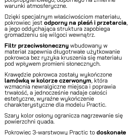
warunki atmosferyczne.
Dzięki specjalnym właściwościom materiału,
pokrowiec jest
odporny na pleśń i przetarcia
,
a jego oddychająca struktura zapobiega
gromadzeniu się wilgoci wewnątrz.
Filtr przeciwsłoneczny
wbudowany w
materiał zapewnia długotrwałe użytkowanie
pokrowca bez ryzyka kruszenia się materiału
pod wpływem promieni słonecznych.
Krawędzie pokrowca zostały wykończone
lamówką w kolorze czerwonym
, która
wzmacnia newralgiczne miejsca i poprawia
trwałość, a jednocześnie nadaje całości
estetyczne, wyraźne wykończenie
charakterystyczne dla modelu Practic.
Szary kolor osłony ogranicza nagrzewanie się
powierzchni quada.
Pokrowiec 3-warstwowy Practic to
doskonałe