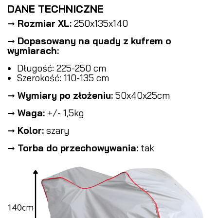
DANE TECHNICZNE
➞
Rozmiar XL:
250x135x140
➞
Dopasowany na quady z kufrem o
wymiarach:
Długość: 225-250 cm
Szerokość: 110-135 cm
➞
Wymiary po złożeniu:
50x40x25cm
➞
Waga:
+/- 1,5kg
➞
Kolor:
szary
➞
Torba do przechowywania:
tak