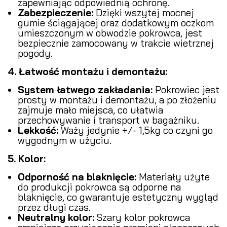
zapewniając odpowiednią ochronę.
Zabezpieczenie:
Dzięki wszytej mocnej
gumie ściągającej oraz dodatkowym oczkom
umieszczonym w obwodzie pokrowca, jest
bezpiecznie zamocowany w trakcie wietrznej
pogody.
4. Łatwość montażu i demontażu:
System łatwego zakładania:
Pokrowiec jest
prosty w montażu i demontażu, a po złożeniu
zajmuje mało miejsca, co ułatwia
przechowywanie i transport w bagażniku.
Lekkość:
Waży jedynie +/- 1,5kg co czyni go
wygodnym w użyciu.
5. Kolor:
Odporność na blaknięcie:
Materiały użyte
do produkcji pokrowca są odporne na
blaknięcie, co gwarantuje estetyczny wygląd
przez długi czas.
Neutralny kolor:
Szary kolor pokrowca