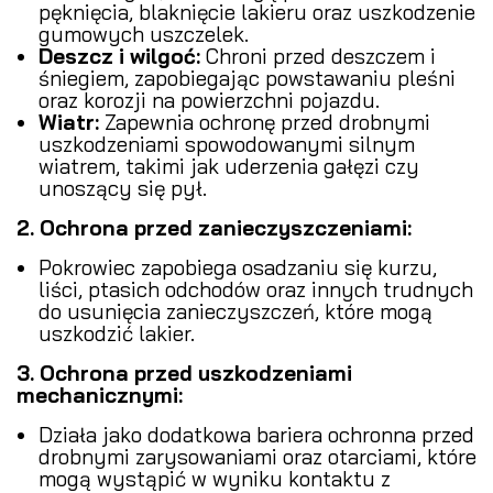
pęknięcia, blaknięcie lakieru oraz uszkodzenie
gumowych uszczelek.
Deszcz i wilgoć:
Chroni przed deszczem i
śniegiem, zapobiegając powstawaniu pleśni
oraz korozji na powierzchni pojazdu.
Wiatr:
Zapewnia ochronę przed drobnymi
uszkodzeniami spowodowanymi silnym
wiatrem, takimi jak uderzenia gałęzi czy
unoszący się pył.
2. Ochrona przed zanieczyszczeniami:
Pokrowiec zapobiega osadzaniu się kurzu,
liści, ptasich odchodów oraz innych trudnych
do usunięcia zanieczyszczeń, które mogą
uszkodzić lakier.
3. Ochrona przed uszkodzeniami
mechanicznymi:
Działa jako dodatkowa bariera ochronna przed
drobnymi zarysowaniami oraz otarciami, które
mogą wystąpić w wyniku kontaktu z