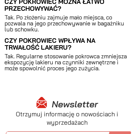
CZY POKROWIEC MOŻNA ŁATWO
PRZECHOWYWAĆ?
Tak. Po złożeniu zajmuje mało miejsca, co
pozwala na jego przechowywanie w bagażniku
lub schowku.
CZY POKROWIEC WPŁYWA NA
TRWAŁOŚĆ LAKIERU?
Tak. Regularne stosowanie pokrowca zmniejsza
ekspozycję lakieru na czynniki zewnętrzne i
może spowolnić proces jego zużycia.
Newsletter
Otrzymuj informację o nowościach i
wyprzedażach