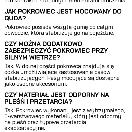
lub kontaktu z drobnymi elementami otoczenia.
JAK POKROWIEC JEST MOCOWANY DO
QUDA?
Pokrowiec posiada wszytą gumę po całym
obwodzie, która stabilizuje go na pojeździe.
CZY MOŻNA DODATKOWO
ZABEZPIECZYĆ POKROWIEC PRZY
SILNYM WIETRZE?
Tak. W dolnej części pokrowca znajdują się
oczka umożliwiające zastosowanie pasów
stabilizujących. Pasy mocujące są dostępne
jako osobne akcesorium.
CZY MATERIAŁ JEST ODPORNY NA
PLEŚŃ I PRZETARCIA?
Tak. Pokrowiec wykonany jest z wytrzymałego,
3-warstwowego materiału, który jest odporny
na pleśń oraz typowe przetarcia
eksploatacyjne.