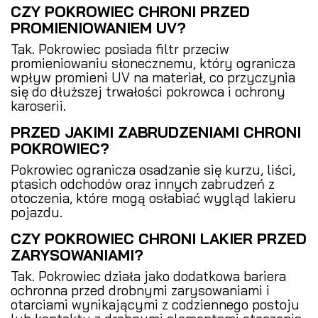
CZY POKROWIEC CHRONI PRZED
PROMIENIOWANIEM UV?
Tak. Pokrowiec posiada filtr przeciw
promieniowaniu słonecznemu, który ogranicza
wpływ promieni UV na materiał, co przyczynia
się do dłuższej trwałości pokrowca i ochrony
karoserii.
PRZED JAKIMI ZABRUDZENIAMI CHRONI
POKROWIEC?
Pokrowiec ogranicza osadzanie się kurzu, liści,
ptasich odchodów oraz innych zabrudzeń z
otoczenia, które mogą osłabiać wygląd lakieru
pojazdu.
CZY POKROWIEC CHRONI LAKIER PRZED
ZARYSOWANIAMI?
Tak. Pokrowiec działa jako dodatkowa bariera
ochronna przed drobnymi zarysowaniami i
otarciami wynikającymi z codziennego postoju