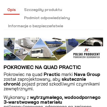
Opis
Szczegóły produktu
Podmiot odpowiedzialny
Informacje o bezpieczeństwie
POKROWIEC NA QUAD PRACTIC
Pokrowiec na quad
Practic
marki
Nava Group
został zaprojektowany, aby
skutecznie
chronić
pojazd przed szkodliwymi czynnikami
zewnętrznymi.
Wykonany z
wytrzymałego, wodoodpornego
3-warstwowego materiału
polipropylenowego, odpornego na zmienne