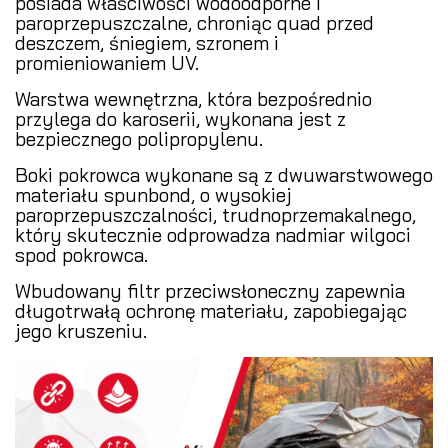
posiada właściwości wodoodporne i
paroprzepuszczalne, chroniąc quad przed
deszczem, śniegiem, szronem i
promieniowaniem UV.
Warstwa wewnętrzna, która bezpośrednio
przylega do karoserii, wykonana jest z
bezpiecznego polipropylenu.
Boki pokrowca wykonane są z dwuwarstwowego
materiału spunbond, o wysokiej
paroprzepuszczalności, trudnoprzemakalnego,
który skutecznie odprowadza nadmiar wilgoci
spod pokrowca.
Wbudowany filtr przeciwsłoneczny zapewnia
długotrwałą ochronę materiału, zapobiegając
jego kruszeniu.