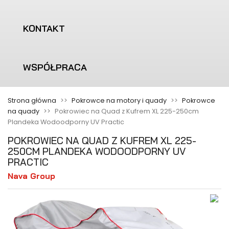
KONTAKT
WSPÓŁPRACA
Strona główna
Pokrowce na motory i quady
Pokrowce
na quady
Pokrowiec na Quad z Kufrem XL 225-250cm
Plandeka Wodoodporny UV Practic
POKROWIEC NA QUAD Z KUFREM XL 225-
250CM PLANDEKA WODOODPORNY UV
PRACTIC
Nava Group