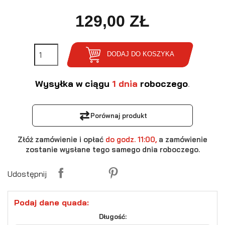
129,00 ZŁ
DODAJ DO KOSZYKA
Wysyłka w ciągu
1 dnia
roboczego
.
⇄
Porównaj produkt
Złóż zamówienie i opłać
do godz. 11:00,
a zamówienie
zostanie wysłane tego samego dnia roboczego.
Udostępnij
Podaj dane quada:
Długość: