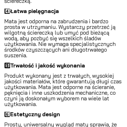
ściereczką.
4️⃣
Łatwa pielęgnacja
Mata jest odporna na zabrudzenia i bardzo
prosta w utrzymaniu. Wystarczy przetrzeć ją
wilgotną ściereczką lub umyć pod bieżącą
wodą, aby pozbyć się wszelkich śladów
użytkowania. Nie wymaga specjalistycznych
środków czyszczących ani długotrwałego
suszenia.
5️⃣Trwałość i jakość wykonania
Produkt wykonany jest z trwałych, wysokiej
jakości materiałów, które gwarantują długi czas
użytkowania. Mata jest odporne na ścieranie,
pęknięcia i inne uszkodzenia mechaniczne, co
czyni ją doskonałym wyborem na wiele lat
użytkowania.
6️⃣
Estetyczny design
Prosty, uniwersalny wygląd maty sprawia, że