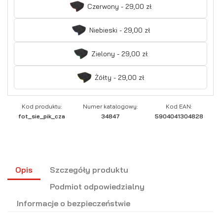
Czerwony - 29,00 zł
Niebieski - 29,00 zł
Zielony - 29,00 zł
Żółty - 29,00 zł
Kod produktu:
Numer katalogowy:
Kod EAN:
fot_sie_pik_cza
34847
5904041304828
Opis
Szczegóły produktu
Podmiot odpowiedzialny
Informacje o bezpieczeństwie