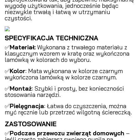
wygodę użytkowania, jednocześnie będąc
niezwykle trwałą i łatwą w utrzymaniu
czystości.
SPECYFIKACJA TECHNICZNA
✅
Materiał:
Wykonana z trwałego materiału z
klasycznym wzorem w kratę oraz wykończona
lamówką w kolorach do wyboru.
✅
Kolor
: Mata wykonana w kolorze czarnym
wykończona lamówką w kolorze czarnym.
✅
Montaż
: Szybki i prosty, bez konieczności
stosowania narzędzi.
✅
Pielęgnacja
: Łatwa do czyszczenia, można
myć ręcznie lub przetrzeć wilgotną ściereczką.
ZASTOSOWANIE
✅
Podczas przewozu zwierząt domowych
–
jeśli często zabierasz swojego pupila na