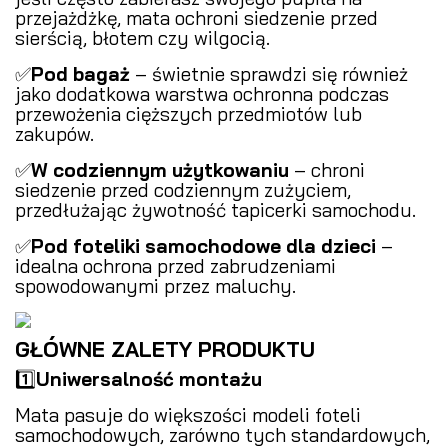
przejażdżkę, mata ochroni siedzenie przed
sierścią, błotem czy wilgocią.
✅
Pod bagaż
– świetnie sprawdzi się również
jako dodatkowa warstwa ochronna podczas
przewożenia cięższych przedmiotów lub
zakupów.
✅
W codziennym użytkowaniu
– chroni
siedzenie przed codziennym zużyciem,
przedłużając żywotność tapicerki samochodu.
✅
Pod foteliki samochodowe dla dzieci
–
idealna ochrona przed zabrudzeniami
spowodowanymi przez maluchy.
GŁÓWNE ZALETY PRODUKTU
1️⃣
Uniwersalność montażu
Mata pasuje do większości modeli foteli
samochodowych, zarówno tych standardowych,