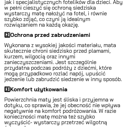
jak i specjalistycznych fotelików dla dzieci. Aby
w pełni cieszyć się ochroną siedziska
wystarczy matę nałożyć na fotel, i równie
szybko zdjąć, co czyni ją idealnym
rozwiązaniem na każdą okazję.
2️⃣Ochrona przed zabrudzeniami
Wykonana z wysokiej jakości materiału, mata
skutecznie chroni siedzisko przed plamami,
kurzem, wilgocią oraz innymi
zanieczyszczeniami. Jest szczególnie
przydatna podczas podróży z dziećmi, które
mogą przypadkowo rozlać napój, upuścić
jedzenie lub zabrudzić siedzenie w inny sposób.
3️⃣Komfort użytkowania
Powierzchnia maty jest śliska i przyjemna w
dotyku, co sprawia, że jej obecność nie wpływa
negatywnie na komfort podróżowania. W razie
konieczności matę można też szybko
wyczyścić- wystarczy przetrzeć wilgotną