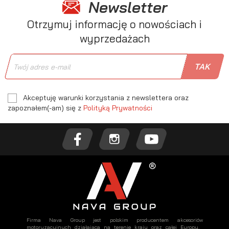
Newsletter
Otrzymuj informację o nowościach i
wyprzedażach
Akceptuję warunki korzystania z newslettera oraz
zapoznałem(-am) się z
Polityką Prywatności
Firma Nava Group jest polskim producentem akcesoriów
motoryzacyjnych działająca na terenie kraju oraz całej Europy.