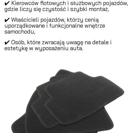
✔️ Kierowców flotowych i służbowych pojazdów,
gdzie liczy się czystość i szybki montaż,
✔️ Właścicieli pojazdów, którzy cenią
uporządkowane i funkcjonalne wnętrze
samochodu,
✔️ Osób, które zwracają uwagę na detale i
estetykę w wyposażeniu auta.