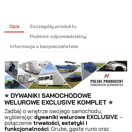
Opis
Szczegóły produktu
Podmiot odpowiedzialny
Informacje o bezpieczeństwie
⭐ DYWANIKI SAMOCHODOWE
WELUROWE EXCLUSIVE KOMPLET ⭐
Zadbaj o wnętrze swojego samochodu,
wybierając
dywaniki welurowe EXCLUSIVE
–
połączenie
trwałości, estetyki i
funkcjonalności
. Grube, gęste runo oraz