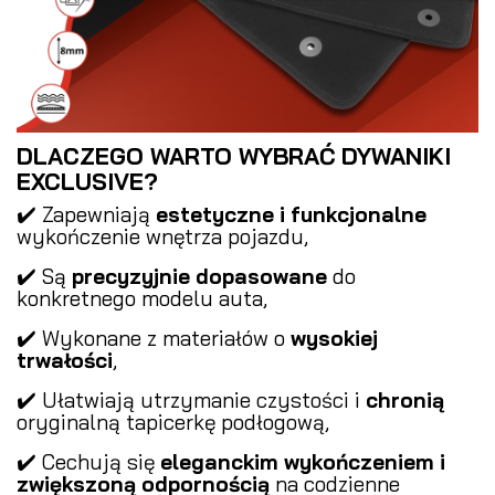
DLACZEGO WARTO WYBRAĆ DYWANIKI
EXCLUSIVE?
✔️ Zapewniają
estetyczne i funkcjonalne
wykończenie wnętrza pojazdu,
✔️ Są
precyzyjnie dopasowane
do
konkretnego modelu auta,
✔️ Wykonane z materiałów o
wysokiej
trwałości
,
✔️ Ułatwiają utrzymanie czystości i
chronią
oryginalną tapicerkę podłogową,
✔️ Cechują się
eleganckim wykończeniem i
zwiększoną odpornością
na codzienne