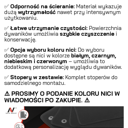
✅
Odporność na ścieranie:
Materiał wykazuje
dużą
wytrzymałość
nawet przy intensywnym
użytkowaniu.
✅
Łatwe utrzymanie czystości:
Powierzchnia
dywaników umożliwia
szybkie czyszczenie
i
konserwację.
✅
Opcja wyboru koloru nici:
Do wyboru
dostępne są nici w kolorze
białym, czarnym,
niebieskim i czerwonym
– umożliwia to
dodatkową personalizację wyglądu dywaników.
✅
Stopery w zestawie:
Komplet stoperów do
samodzielnego montażu.
⚠️ PROSIMY O PODANIE KOLORU NICI W
WIADOMOŚCI PO ZAKUPIE. ⚠️