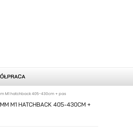
ÓŁPRACA
m M1 hatchback 405-430cm + pas
MM M1 HATCHBACK 405-430CM +