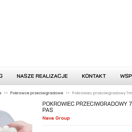
G
NASZE REALIZACJE
KONTAKT
WSP
e
Pokrowce przeciwgradowe
Pokrowiec przeciwgradowy 7m
POKROWIEC PRZECIWGRADOWY 7
PAS
Nava Group