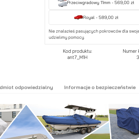
Przeciwgradowy 11mm - 569,00 zł
Royal - 589,00 zł
Nie znalazłeś pasujących pokrowców dla swoje
udzielimy pomocy.
Kod produktu:
Numer 
ant7_M1H
dmiot odpowiedzialny
Informacje o bezpieczeństwie