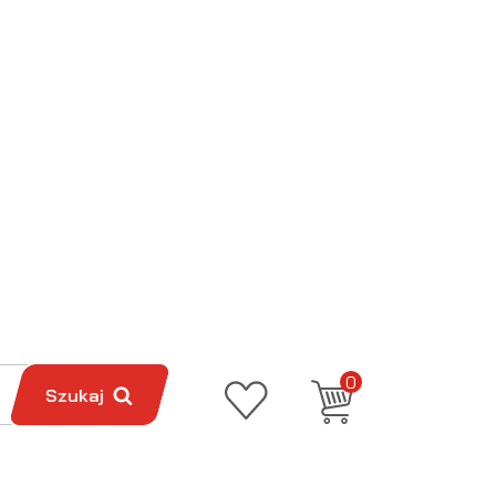
0
Szukaj