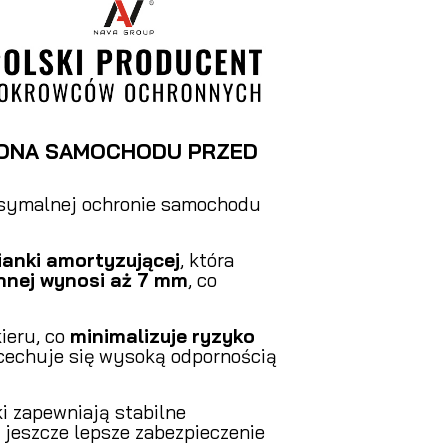
RONA SAMOCHODU PRZED
ksymalnej ochronie samochodu
ianki amortyzującej
, która
nnej wynosi aż 7 mm
, co
kieru, co
minimalizuje ryzyko
cechuje się wysoką odpornością
i zapewniają stabilne
jeszcze lepsze zabezpieczenie