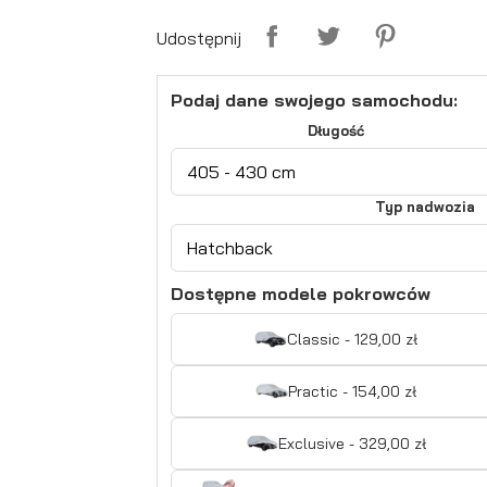
Udostępnij
Podaj dane swojego samochodu:
Długość
Typ nadwozia
Dostępne modele pokrowców
Classic - 129,00 zł
Practic - 154,00 zł
Exclusive - 329,00 zł