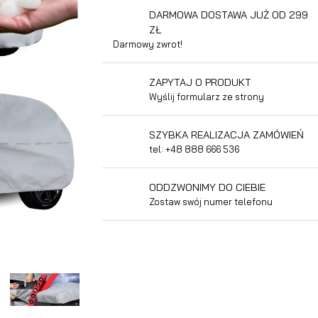
DARMOWA DOSTAWA JUŻ OD 299
ZŁ
Darmowy zwrot!
ZAPYTAJ O PRODUKT
Wyślij formularz ze strony
SZYBKA REALIZACJA ZAMÓWIEŃ
tel: +48 888 666 536
ODDZWONIMY DO CIEBIE
Zostaw swój numer telefonu