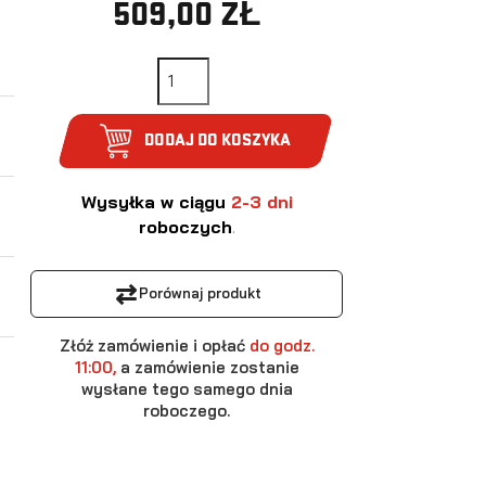
509,00 ZŁ
DODAJ DO KOSZYKA
Wysyłka w ciągu
2-3 dni
roboczych
.
⇄
Porównaj produkt
Złóż zamówienie i opłać
do godz.
11:00,
a zamówienie zostanie
wysłane tego samego dnia
roboczego.