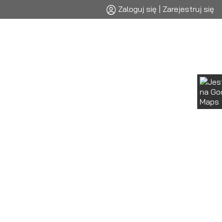
Zaloguj się | Zarejestruj się