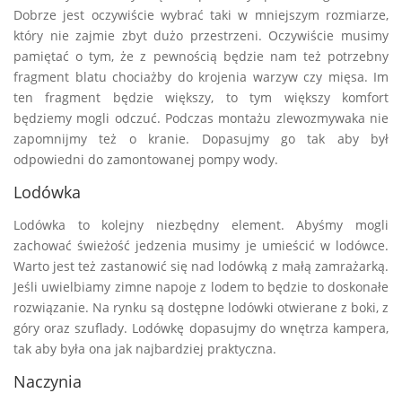
Dobrze jest oczywiście wybrać taki w mniejszym rozmiarze,
który nie zajmie zbyt dużo przestrzeni. Oczywiście musimy
pamiętać o tym, że z pewnością będzie nam też potrzebny
fragment blatu chociażby do krojenia warzyw czy mięsa. Im
ten fragment będzie większy, to tym większy komfort
będziemy mogli odczuć. Podczas montażu zlewozmywaka nie
zapomnijmy też o kranie. Dopasujmy go tak aby był
odpowiedni do zamontowanej pompy wody.
Lodówka
Lodówka to kolejny niezbędny element. Abyśmy mogli
zachować świeżość jedzenia musimy je umieścić w lodówce.
Warto jest też zastanowić się nad lodówką z małą zamrażarką.
Jeśli uwielbiamy zimne napoje z lodem to będzie to doskonałe
rozwiązanie. Na rynku są dostępne lodówki otwierane z boki, z
góry oraz szuflady. Lodówkę dopasujmy do wnętrza kampera,
tak aby była ona jak najbardziej praktyczna.
Naczynia