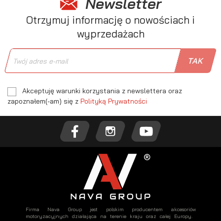
Newsletter
Otrzymuj informację o nowościach i
wyprzedażach
Akceptuję warunki korzystania z newslettera oraz
zapoznałem(-am) się z
Polityką Prywatności
Firma Nava Group jest polskim producentem akcesoriów
motoryzacyjnych działająca na terenie kraju oraz całej Europy.