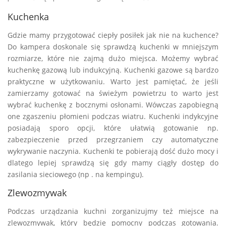
Kuchenka
Gdzie mamy przygotować ciepły posiłek jak nie na kuchence?
Do kampera doskonale się sprawdzą kuchenki w mniejszym
rozmiarze, które nie zajmą dużo miejsca. Możemy wybrać
kuchenkę gazową lub indukcyjną. Kuchenki gazowe są bardzo
praktyczne w użytkowaniu. Warto jest pamiętać, że jeśli
zamierzamy gotować na świeżym powietrzu to warto jest
wybrać kuchenkę z bocznymi osłonami. Wówczas zapobiegną
one zgaszeniu płomieni podczas wiatru. Kuchenki indykcyjne
posiadają sporo opcji, które ułatwią gotowanie np.
zabezpieczenie przed przegrzaniem czy automatyczne
wykrywanie naczynia. Kuchenki te pobierają dość dużo mocy i
dlatego lepiej sprawdzą się gdy mamy ciągły dostęp do
zasilania sieciowego (np . na kempingu).
Zlewozmywak
Podczas urządzania kuchni zorganizujmy też miejsce na
zlewozmywak, który będzie pomocny podczas gotowania.