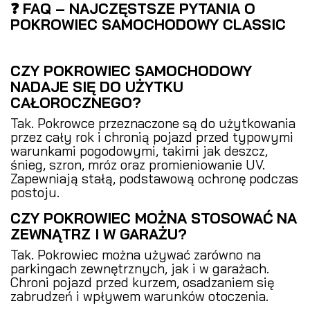
❓ FAQ – NAJCZĘSTSZE PYTANIA O
POKROWIEC SAMOCHODOWY CLASSIC
CZY POKROWIEC SAMOCHODOWY
NADAJE SIĘ DO UŻYTKU
CAŁOROCZNEGO?
Tak. Pokrowce przeznaczone są do użytkowania
przez cały rok i chronią pojazd przed typowymi
warunkami pogodowymi, takimi jak deszcz,
śnieg, szron, mróz oraz promieniowanie UV.
Zapewniają stałą, podstawową ochronę podczas
postoju.
CZY POKROWIEC MOŻNA STOSOWAĆ NA
ZEWNĄTRZ I W GARAŻU?
Tak. Pokrowiec można używać zarówno na
parkingach zewnętrznych, jak i w garażach.
Chroni pojazd przed kurzem, osadzaniem się
zabrudzeń i wpływem warunków otoczenia.