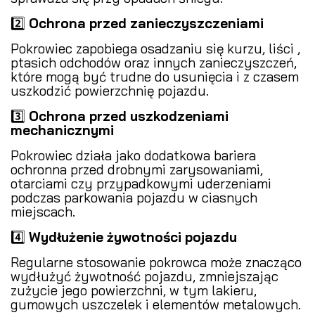
2️⃣
Ochrona przed zanieczyszczeniami
️
Pokrowiec zapobiega osadzaniu się kurzu, liści ,
ptasich odchodów oraz innych zanieczyszczeń,
które mogą być trudne do usunięcia i z czasem
uszkodzić powierzchnię pojazdu.
3️⃣
Ochrona przed uszkodzeniami
mechanicznymi
Pokrowiec działa jako dodatkowa bariera
ochronna przed drobnymi zarysowaniami,
otarciami czy przypadkowymi uderzeniami
podczas parkowania pojazdu w ciasnych
miejscach.
4️⃣
Wydłużenie żywotności pojazdu
Regularne stosowanie pokrowca może znacząco
wydłużyć żywotność pojazdu, zmniejszając
zużycie jego powierzchni, w tym lakieru,
gumowych uszczelek i elementów metalowych.