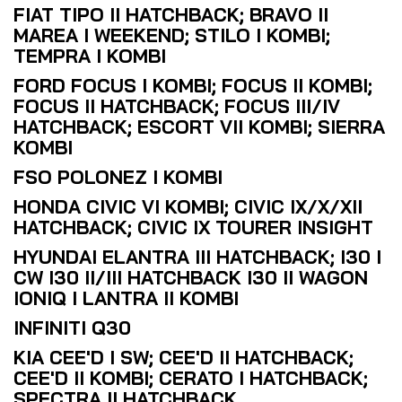
FIAT TIPO II HATCHBACK; BRAVO II
MAREA I WEEKEND; STILO I KOMBI;
TEMPRA I KOMBI
FORD FOCUS I KOMBI; FOCUS II KOMBI;
FOCUS II HATCHBACK; FOCUS III/IV
HATCHBACK; ESCORT VII KOMBI; SIERRA
KOMBI
FSO POLONEZ I KOMBI
HONDA CIVIC VI KOMBI; CIVIC IX/X/XII
HATCHBACK; CIVIC IX TOURER INSIGHT
HYUNDAI ELANTRA III HATCHBACK; I30 I
CW I30 II/III HATCHBACK I30 II WAGON
IONIQ I LANTRA II KOMBI
INFINITI Q30
KIA CEE'D I SW; CEE'D II HATCHBACK;
CEE'D II KOMBI; CERATO I HATCHBACK;
SPECTRA II HATCHBACK