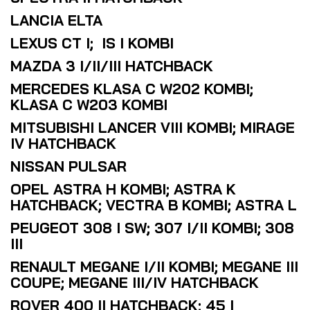
LANCIA ELTA
LEXUS CT I; IS I KOMBI
MAZDA 3 I/II/III HATCHBACK
MERCEDES KLASA C W202 KOMBI;
KLASA C W203 KOMBI
MITSUBISHI LANCER VIII KOMBI; MIRAGE
IV HATCHBACK
NISSAN PULSAR
OPEL ASTRA H KOMBI; ASTRA K
HATCHBACK; VECTRA B KOMBI; ASTRA L
PEUGEOT 308 I SW; 307 I/II KOMBI; 308
III
RENAULT MEGANE I/II KOMBI; MEGANE III
COUPE; MEGANE III/IV HATCHBACK
ROVER 400 II HATCHBACK; 45 I