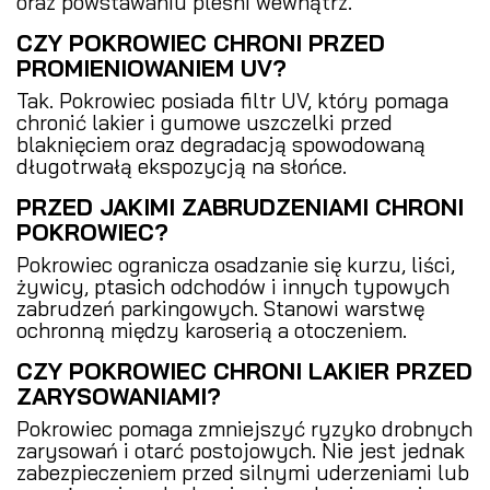
oraz powstawaniu pleśni wewnątrz.
CZY POKROWIEC CHRONI PRZED
PROMIENIOWANIEM UV?
Tak. Pokrowiec posiada filtr UV, który pomaga
chronić lakier i gumowe uszczelki przed
blaknięciem oraz degradacją spowodowaną
długotrwałą ekspozycją na słońce.
PRZED JAKIMI ZABRUDZENIAMI CHRONI
POKROWIEC?
Pokrowiec ogranicza osadzanie się kurzu, liści,
żywicy, ptasich odchodów i innych typowych
zabrudzeń parkingowych. Stanowi warstwę
ochronną między karoserią a otoczeniem.
CZY POKROWIEC CHRONI LAKIER PRZED
ZARYSOWANIAMI?
Pokrowiec pomaga zmniejszyć ryzyko drobnych
zarysowań i otarć postojowych. Nie jest jednak
zabezpieczeniem przed silnymi uderzeniami lub