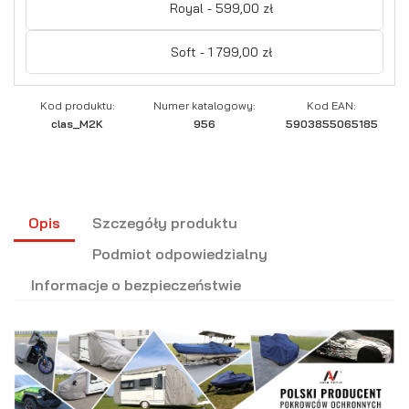
Royal - 599,00 zł
Soft - 1 799,00 zł
Kod produktu:
Numer katalogowy:
Kod EAN:
clas_M2K
956
5903855065185
Opis
Szczegóły produktu
Podmiot odpowiedzialny
Informacje o bezpieczeństwie