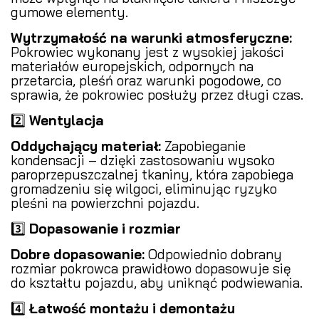
gumowe elementy.
Wytrzymałość na warunki atmosferyczne:
Pokrowiec wykonany jest z wysokiej jakości
materiałów europejskich, odpornych na
przetarcia, pleśń oraz warunki pogodowe, co
sprawia, że pokrowiec posłuży przez długi czas.
2️⃣
Wentylacja
Oddychający materiał:
Zapobieganie
kondensacji – dzięki zastosowaniu wysoko
paroprzepuszczalnej tkaniny, która zapobiega
gromadzeniu się wilgoci, eliminując ryzyko
pleśni na powierzchni pojazdu.
3️⃣
Dopasowanie i rozmiar
Dobre dopasowanie:
Odpowiednio dobrany
rozmiar pokrowca prawidłowo dopasowuje się
do kształtu pojazdu, aby uniknąć podwiewania.
4️⃣
Łatwość montażu i demontażu