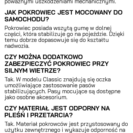
poważnymi uszkodzeniami mechanicznymi.
JAK POKROWIEC JEST MOCOWANY DO
SAMOCHODU?
Pokrowiec posiada wszytą gumę w dolnej
części, która stabilizuje go na pojeździe. Dzięki
temu dobrze dopasowuje się do kształtu
nadwozia.
CZY MOŻNA DODATKOWO
ZABEZPIECZYĆ POKROWIEC PRZY
SILNYM WIETRZE?
Tak. W modelu Classic znajdują się oczka
umożliwiające zastosowanie pasów
stabilizujących. Pasy mocujące są dostępne
jako osobne akcesorium.
CZY MATERIAŁ JEST ODPORNY NA
PLEŚŃ I PRZETARCIA?
Tak. Materiał pokrowców jest przystosowany do
użytku zewnętrznego i wykazuje odporność na