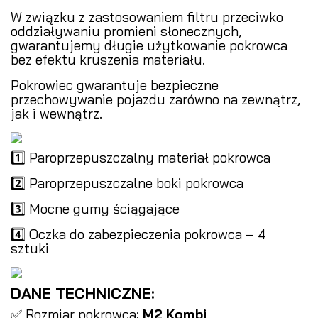
W związku z zastosowaniem filtru przeciwko
oddziaływaniu promieni słonecznych,
gwarantujemy długie użytkowanie pokrowca
bez efektu kruszenia materiału.
Pokrowiec gwarantuje bezpieczne
przechowywanie pojazdu zarówno na zewnątrz,
jak i wewnątrz.
1️⃣ Paroprzepuszczalny materiał pokrowca
2️⃣ Paroprzepuszczalne boki pokrowca
3️⃣ Mocne gumy ściągające
4️⃣ Oczka do zabezpieczenia pokrowca – 4
sztuki
DANE TECHNICZNE:
✅ Rozmiar pokrowca:
M2 Kombi