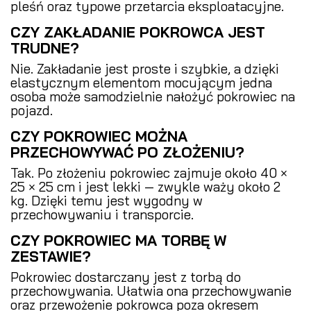
pleśń oraz typowe przetarcia eksploatacyjne.
CZY ZAKŁADANIE POKROWCA JEST
TRUDNE?
Nie. Zakładanie jest proste i szybkie, a dzięki
elastycznym elementom mocującym jedna
osoba może samodzielnie nałożyć pokrowiec na
pojazd.
CZY POKROWIEC MOŻNA
PRZECHOWYWAĆ PO ZŁOŻENIU?
Tak. Po złożeniu pokrowiec zajmuje około 40 ×
25 × 25 cm i jest lekki — zwykle waży około 2
kg. Dzięki temu jest wygodny w
przechowywaniu i transporcie.
CZY POKROWIEC MA TORBĘ W
ZESTAWIE?
Pokrowiec dostarczany jest z torbą do
przechowywania. Ułatwia ona przechowywanie
oraz przewożenie pokrowca poza okresem