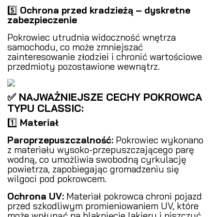
5️⃣
Ochrona przed kradzieżą – dyskretne
zabezpieczenie
Pokrowiec utrudnia widoczność wnętrza
samochodu, co może zmniejszać
zainteresowanie złodziei i chronić wartościowe
przedmioty pozostawione wewnątrz.
✅ NAJWAŻNIEJSZE CECHY POKROWCA
TYPU CLASSIC:
1️⃣
Materiał
Paroprzepuszczalność:
Pokrowiec wykonano
z materiału wysoko-przepuszczającego parę
wodną, co umożliwia swobodną cyrkulację
powietrza, zapobiegając gromadzeniu się
wilgoci pod pokrowcem.
Ochrona UV:
Materiał pokrowca chroni pojazd
przed szkodliwym promieniowaniem UV, które
może wpłynąć na blaknięcie lakieru i niszczyć