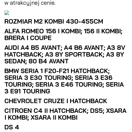
w atrakcyjnej cenie.
ROZMIAR M2 KOMBI 430-455CM
ALFA ROMEO 156 I KOMBI; 156 II KOMBI;
BRERA I COUPE
AUDI A4 B5 AVANT; A4 B6 AVANT; A3 8V
HATCHBACK; A3 8Y SPORTBACK; A3 8Y
SEDAN; 80 B4 AVANT
BMW SERIA 1 F20-F21 HATCHBACK;
SERIA 3 E30 TOURING; SERIA 3 E36
TOURING; SERIA 3 E46 TOURING; SERIA
3 E91 TOURING
CHEVROLET CRUZE I HATCHBACK
CITROEN C4 II HATCHBACK; DS5; XSARA
I KOMBI; XSARA II KOMBI
DS 4