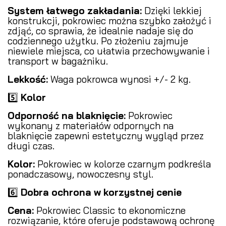
System łatwego zakładania:
Dzięki lekkiej
konstrukcji, pokrowiec można szybko założyć i
zdjąć, co sprawia, że idealnie nadaje się do
codziennego użytku. Po złożeniu zajmuje
niewiele miejsca, co ułatwia przechowywanie i
transport w bagażniku.
Lekkość:
Waga pokrowca wynosi +/- 2 kg.
5️⃣
Kolor
Odporność na blaknięcie:
Pokrowiec
wykonany z materiałów odpornych na
blaknięcie zapewni estetyczny wygląd przez
długi czas.
Kolor:
Pokrowiec w kolorze czarnym podkreśla
ponadczasowy, nowoczesny styl.
6️⃣
Dobra ochrona w korzystnej cenie
Cena:
Pokrowiec Classic to ekonomiczne
rozwiązanie, które oferuje podstawową ochronę