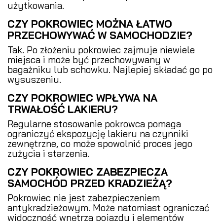
użytkowania.
CZY POKROWIEC MOŻNA ŁATWO
PRZECHOWYWAĆ W SAMOCHODZIE?
Tak. Po złożeniu pokrowiec zajmuje niewiele
miejsca i może być przechowywany w
bagażniku lub schowku. Najlepiej składać go po
wysuszeniu.
CZY POKROWIEC WPŁYWA NA
TRWAŁOŚĆ LAKIERU?
Regularne stosowanie pokrowca pomaga
ograniczyć ekspozycję lakieru na czynniki
zewnętrzne, co może spowolnić proces jego
zużycia i starzenia.
CZY POKROWIEC ZABEZPIECZA
SAMOCHÓD PRZED KRADZIEŻĄ?
Pokrowiec nie jest zabezpieczeniem
antykradzieżowym. Może natomiast ograniczać
widoczność wnętrza pojazdu i elementów