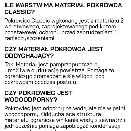
ILE WARSTW MA MATERIAŁ POKROWCA
CLASSIC?
Pokrowiec Classic wykonany jest z materiału 2-
warstwowego, zaprojektowanego pod kątem
podstawowej ochrony przed zabrudzeniami i
zanieczyszczeniami.
CZY MATERIAŁ POKROWCA JEST
ODDYCHAJĄCY?
Tak. Materiał jest paroprzepuszczalny i
umożliwia cyrkulację powietrza. Pomaga to
ograniczyć gromadzenie się wilgoci pod
pokrowcem podczas postoju.
CZY POKROWIEC JEST
WODOODPORNY?
Pokrowiec jest odporny na wodę, ale nie w pełni
wodoodporny. Oddychająca struktura
materiału ogranicza wnikanie wody z zewnątrz i
jednocześnie pomaga zapobiegać kondensacji