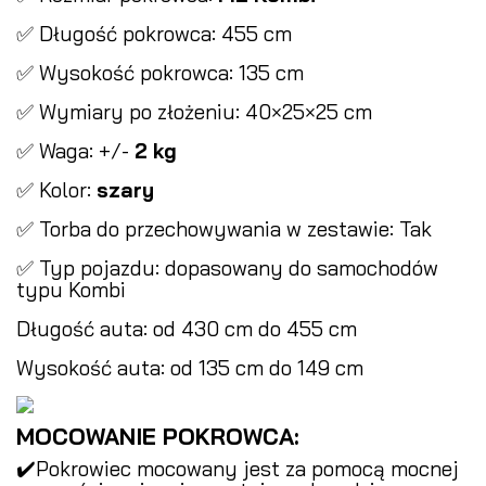
✅ Długość pokrowca: 455 cm
✅ Wysokość pokrowca: 135 cm
✅ Wymiary po złożeniu: 40×25×25 cm
✅ Waga: +/-
2 kg
✅ Kolor:
szary
✅ Torba do przechowywania w zestawie: Tak
✅ Typ pojazdu: dopasowany do samochodów
typu Kombi
Długość auta: od 430 cm do 455 cm
Wysokość auta: od 135 cm do 149 cm
MOCOWANIE POKROWCA:
✔️Pokrowiec mocowany jest za pomocą mocnej