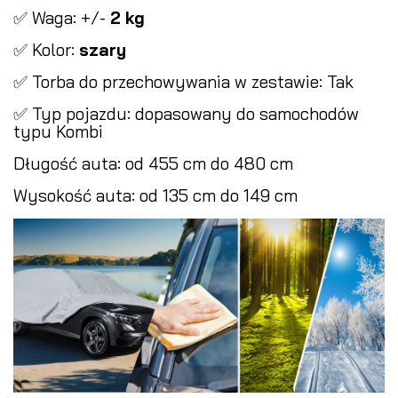
✅ Waga: +/-
2 kg
✅ Kolor:
szary
✅ Torba do przechowywania w zestawie: Tak
✅ Typ pojazdu: dopasowany do samochodów
typu Kombi
Długość auta: od 455 cm do 480 cm
Wysokość auta: od 135 cm do 149 cm