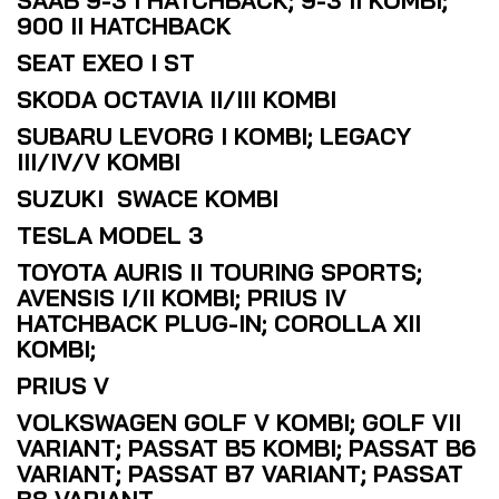
SAAB 9-3 I HATCHBACK; 9-3 II KOMBI;
900 II HATCHBACK
SEAT EXEO I ST
SKODA OCTAVIA II/III KOMBI
SUBARU LEVORG I KOMBI; LEGACY
III/IV/V KOMBI
SUZUKI SWACE KOMBI
TESLA MODEL 3
TOYOTA AURIS II TOURING SPORTS;
AVENSIS I/II KOMBI; PRIUS IV
HATCHBACK PLUG-IN; COROLLA XII
KOMBI;
PRIUS V
VOLKSWAGEN GOLF V KOMBI; GOLF VII
VARIANT; PASSAT B5 KOMBI; PASSAT B6
VARIANT; PASSAT B7 VARIANT; PASSAT