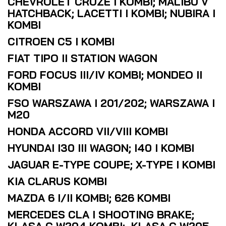
CHEVROLET CRUZE I KOMBI; MALIBU V
HATCHBACK; LACETTI I KOMBI; NUBIRA I
KOMBI
CITROEN C5 I KOMBI
FIAT TIPO II STATION WAGON
FORD FOCUS III/IV KOMBI; MONDEO II
KOMBI
FSO WARSZAWA I 201/202; WARSZAWA I
M20
HONDA ACCORD VII/VIII KOMBI
HYUNDAI I30 III WAGON; I40 I KOMBI
JAGUAR E-TYPE COUPE; X-TYPE I KOMBI
KIA CLARUS KOMBI
MAZDA 6 I/II KOMBI; 626 KOMBI
MERCEDES CLA I SHOOTING BRAKE;