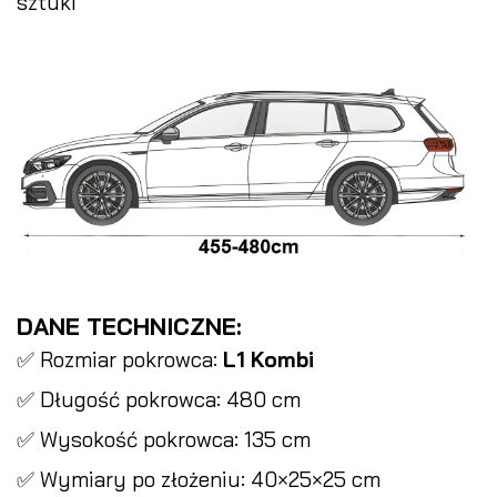
sztuki
DANE TECHNICZNE:
✅ Rozmiar pokrowca:
L1 Kombi
✅ Długość pokrowca: 480 cm
✅ Wysokość pokrowca: 135 cm
✅ Wymiary po złożeniu: 40×25×25 cm