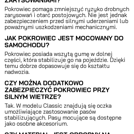
Pokrowiec pomaga zmniejszyć ryzyko drobnych
zarysowań i otarć postojowych. Nie jest jednak
zabezpieczeniem przed silnymi uderzeniami lub
poważnymi uszkodzeniami mechanicznymi.
JAK POKROWIEC JEST MOCOWANY DO
SAMOCHODU?
Pokrowiec posiada wszytą gumę w dolnej
części, która stabilizuje go na pojeździe. Dzięki
temu dobrze dopasowuje się do kształtu
nadwozia.
CZY MOŻNA DODATKOWO
ZABEZPIECZYĆ POKROWIEC PRZY
SILNYM WIETRZE?
Tak. W modelu Classic znajdują się oczka
umożliwiające zastosowanie pasów
stabilizujących. Pasy mocujące są dostępne
jako osobne akcesorium.