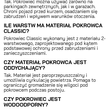
Tak. Pokrowiec można używać zarówno na
parkingach zewnętrznych, jak i w garażach.
Chroni pojazd przed kurzem, osadzaniem się
zabrudzeń i wpływem warunków otoczenia.
ILE WARSTW MA MATERIAŁ POKROWCA
CLASSIC?
Pokrowiec Classic wykonany jest z materiału 2-
warstwowego, zaprojektowanego pod kątem
podstawowej ochrony przed zabrudzeniami i
zanieczyszczeniami.
CZY MATERIAŁ POKROWCA JEST
ODDYCHAJĄCY?
Tak. Materiał jest paroprzepuszczalny i
umożliwia cyrkulację powietrza. Pomaga to
ograniczyć gromadzenie się wilgoci pod
pokrowcem podczas postoju.
CZY POKROWIEC JEST
WODOODPORNY?