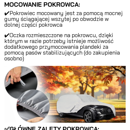
MOCOWANIE POKROWCA:
✔️Pokrowiec mocowany jest za pomocą mocnej
gumy ściągającej wszytej po obwodzie w
dolnej części pokrowca
✔️Oczka rozmieszczone na pokrowcu, dzięki
którym w razie potrzeby istnieje możliwość
dodatkowego przymocowania plandeki za
pomocą pasów stabilizujących (do zakupienia
osobno)
✅GŁÓWNE ZALETY POKROWCA: