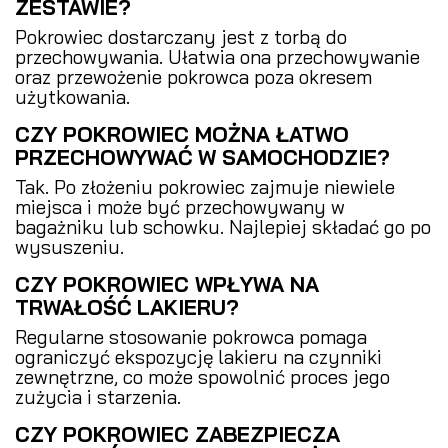
ZESTAWIE?
Pokrowiec dostarczany jest z torbą do
przechowywania. Ułatwia ona przechowywanie
oraz przewożenie pokrowca poza okresem
użytkowania.
CZY POKROWIEC MOŻNA ŁATWO
PRZECHOWYWAĆ W SAMOCHODZIE?
Tak. Po złożeniu pokrowiec zajmuje niewiele
miejsca i może być przechowywany w
bagażniku lub schowku. Najlepiej składać go po
wysuszeniu.
CZY POKROWIEC WPŁYWA NA
TRWAŁOŚĆ LAKIERU?
Regularne stosowanie pokrowca pomaga
ograniczyć ekspozycję lakieru na czynniki
zewnętrzne, co może spowolnić proces jego
zużycia i starzenia.
CZY POKROWIEC ZABEZPIECZA