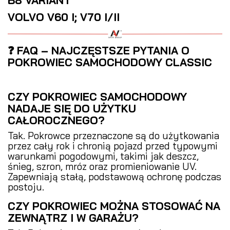
B8 VARIANT
VOLVO V60 I; V70 I/II
❓ FAQ – NAJCZĘSTSZE PYTANIA O
POKROWIEC SAMOCHODOWY CLASSIC
CZY POKROWIEC SAMOCHODOWY
NADAJE SIĘ DO UŻYTKU
CAŁOROCZNEGO?
Tak. Pokrowce przeznaczone są do użytkowania
przez cały rok i chronią pojazd przed typowymi
warunkami pogodowymi, takimi jak deszcz,
śnieg, szron, mróz oraz promieniowanie UV.
Zapewniają stałą, podstawową ochronę podczas
postoju.
CZY POKROWIEC MOŻNA STOSOWAĆ NA
ZEWNĄTRZ I W GARAŻU?