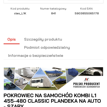
Kod produktu:
Numer katalogowy:
Kod EAN:
clas_L1K
841
5903855065178
Opis
Szczegóły produktu
Podmiot odpowiedzialny
Informacje o bezpieczeństwie
POKROWIEC NA SAMOCHÓD KOMBI L1
455-480 CLASSIC PLANDEKA NA AUTO
- SZARY