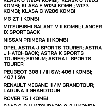
KLASA C W204 KOMBI; KLASA C W205
KOMBI; KLASA E W124 KOMBI; W123 I
KOMBI; KLASA C W206 KOMBI
MG ZT I KOMBI
MITSUBISHI GALANT VIII KOMBI; LANCER
IX SPORTBACK
NISSAN PRIMERA III KOMBI
OPEL ASTRA J SPORTS TOURER; ASTRA
J HATCHBACK; ASTRA K SPORTS
TOURER; SIGNUM; ASTRA L SPORTS
TOURER
PEUGEOT 308 II/III SW; 406 I KOMBI;
407 I SW
RENAULT MEGANE III/IV GRANDTOUR;
LAGUNA II GRANDTOUR
ROVER 75 I KOMBI