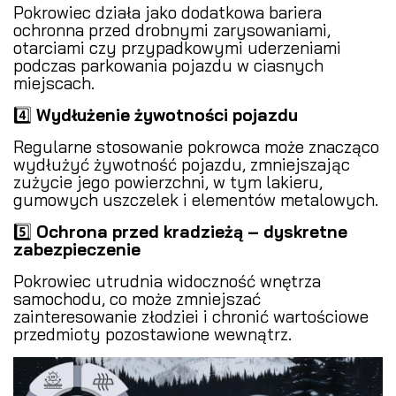
Pokrowiec działa jako dodatkowa bariera
ochronna przed drobnymi zarysowaniami,
otarciami czy przypadkowymi uderzeniami
podczas parkowania pojazdu w ciasnych
miejscach.
4️⃣
Wydłużenie żywotności pojazdu
Regularne stosowanie pokrowca może znacząco
wydłużyć żywotność pojazdu, zmniejszając
zużycie jego powierzchni, w tym lakieru,
gumowych uszczelek i elementów metalowych.
5️⃣
Ochrona przed kradzieżą – dyskretne
zabezpieczenie
Pokrowiec utrudnia widoczność wnętrza
samochodu, co może zmniejszać
zainteresowanie złodziei i chronić wartościowe
przedmioty pozostawione wewnątrz.