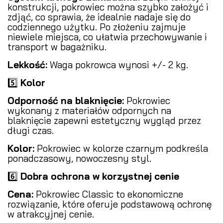
konstrukcji, pokrowiec można szybko założyć i
zdjąć, co sprawia, że idealnie nadaje się do
codziennego użytku. Po złożeniu zajmuje
niewiele miejsca, co ułatwia przechowywanie i
transport w bagażniku.
Lekkość:
Waga pokrowca wynosi +/- 2 kg.
5️⃣
Kolor
Odporność na blaknięcie:
Pokrowiec
wykonany z materiałów odpornych na
blaknięcie zapewni estetyczny wygląd przez
długi czas.
Kolor:
Pokrowiec w kolorze czarnym podkreśla
ponadczasowy, nowoczesny styl.
6️⃣
Dobra ochrona w korzystnej cenie
Cena:
Pokrowiec Classic to ekonomiczne
rozwiązanie, które oferuje podstawową ochronę
w atrakcyjnej cenie.