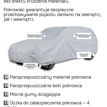
bez efektu kruszenia materiału.
Pokrowiec gwarantuje bezpieczne
przechowywanie pojazdu zarówno na zewnątrz,
jak i wewnątrz.
1️⃣ Paroprzepuszczalny materiał pokrowca
2️⃣ Paroprzepuszczalne boki pokrowca
3️⃣ Mocne gumy ściągające
4️⃣ Oczka do zabezpieczenia pokrowca – 4