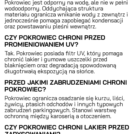
Pokrowiec jest odporny na wodę, ale nie w pełni
wodoodporny. Oddychająca struktura
materiału ogranicza wnikanie wody z zewnątrz i
jednocześnie pomaga zapobiegać kondensacji
oraz powstawaniu pleśni wewnątrz.
CZY POKROWIEC CHRONI PRZED
PROMIENIOWANIEM UV?
Tak. Pokrowiec posiada filtr UV, który pomaga
chronić lakier i gumowe uszczelki przed
blaknięciem oraz degradacją spowodowaną
długotrwałą ekspozycją na słońce.
PRZED JAKIMI ZABRUDZENIAMI CHRONI
POKROWIEC?
Pokrowiec ogranicza osadzanie się kurzu, liści,
żywicy, ptasich odchodów i innych typowych
zabrudzeń parkingowych. Stanowi warstwę
ochronną między karoserią a otoczeniem.
CZY POKROWIEC CHRONI LAKIER PRZED
ZARYSOWANIAMI?