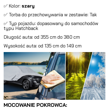
✅ Kolor:
szary
✅ Torba do przechowywania w zestawie: Tak
✅ Typ pojazdu: dopasowany do samochodów
typu Hatchback
Długość auta: od 355 cm do 380 cm
Wysokość auta: od 135 cm do 149 cm
MOCOWANIE POKROWCA: