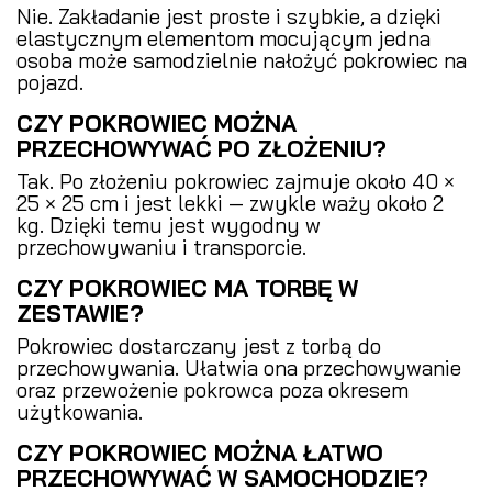
Nie. Zakładanie jest proste i szybkie, a dzięki
elastycznym elementom mocującym jedna
osoba może samodzielnie nałożyć pokrowiec na
pojazd.
CZY POKROWIEC MOŻNA
PRZECHOWYWAĆ PO ZŁOŻENIU?
Tak. Po złożeniu pokrowiec zajmuje około 40 ×
25 × 25 cm i jest lekki — zwykle waży około 2
kg. Dzięki temu jest wygodny w
przechowywaniu i transporcie.
CZY POKROWIEC MA TORBĘ W
ZESTAWIE?
Pokrowiec dostarczany jest z torbą do
przechowywania. Ułatwia ona przechowywanie
oraz przewożenie pokrowca poza okresem
użytkowania.
CZY POKROWIEC MOŻNA ŁATWO
PRZECHOWYWAĆ W SAMOCHODZIE?