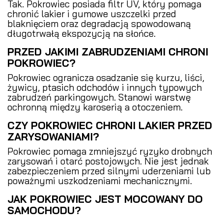
Tak. Pokrowiec posiada filtr UV, który pomaga
chronić lakier i gumowe uszczelki przed
blaknięciem oraz degradacją spowodowaną
długotrwałą ekspozycją na słońce.
PRZED JAKIMI ZABRUDZENIAMI CHRONI
POKROWIEC?
Pokrowiec ogranicza osadzanie się kurzu, liści,
żywicy, ptasich odchodów i innych typowych
zabrudzeń parkingowych. Stanowi warstwę
ochronną między karoserią a otoczeniem.
CZY POKROWIEC CHRONI LAKIER PRZED
ZARYSOWANIAMI?
Pokrowiec pomaga zmniejszyć ryzyko drobnych
zarysowań i otarć postojowych. Nie jest jednak
zabezpieczeniem przed silnymi uderzeniami lub
poważnymi uszkodzeniami mechanicznymi.
JAK POKROWIEC JEST MOCOWANY DO
SAMOCHODU?