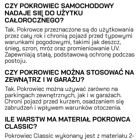
CZY POKROWIEC SAMOCHODOWY
NADAJE SIĘ DO UŻYTKU
CAŁOROCZNEGO?
Tak. Pokrowce przeznaczone są do użytkowania
przez cały rok i chronią pojazd przed typowymi
warunkami pogodowymi, takimi jak deszcz,
śnieg, szron, mróz oraz promieniowanie UV.
Zapewniają stałą, podstawową ochronę podczas
postoju.
CZY POKROWIEC MOŻNA STOSOWAĆ NA
ZEWNĄTRZ I W GARAŻU?
Tak. Pokrowiec można używać zarówno na
parkingach zewnętrznych, jak i w garażach.
Chroni pojazd przed kurzem, osadzaniem się
zabrudzeń i wpływem warunków otoczenia.
ILE WARSTW MA MATERIAŁ POKROWCA
CLASSIC?
Pokrowiec Classic wykonany jest z materiału 2-