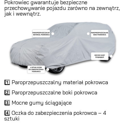
Pokrowiec gwarantuje bezpieczne
przechowywanie pojazdu zarówno na zewnątrz,
jak i wewnątrz.
1️⃣ Paroprzepuszczalny materiał pokrowca
2️⃣ Paroprzepuszczalne boki pokrowca
3️⃣ Mocne gumy ściągające
4️⃣ Oczka do zabezpieczenia pokrowca – 4
sztuki