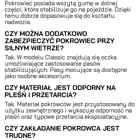
Pokrowiec posiada wszytą gumę w dolnej
części, która stabilizuje go na pojeździe. Dzięki
temu dobrze dopasowuje się do kształtu
nadwozia.
CZY MOŻNA DODATKOWO
ZABEZPIECZYĆ POKROWIEC PRZY
SILNYM WIETRZE?
Tak. W modelu Classic znajdują się oczka
umożliwiające zastosowanie pasów
stabilizujących. Pasy mocujące są dostępne
jako osobne akcesorium.
CZY MATERIAŁ JEST ODPORNY NA
PLEŚŃ I PRZETARCIA?
Tak. Materiał pokrowców jest przystosowany do
użytku zewnętrznego i wykazuje odporność na
pleśń oraz typowe przetarcia eksploatacyjne.
CZY ZAKŁADANIE POKROWCA JEST
TRUDNE?