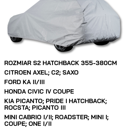
ROZMIAR S2 HATCHBACK 355-380CM
CITROEN AXEL; C2; SAXO
FORD KA II/III
HONDA CIVIC IV COUPE
KIA PICANTO; PRIDE I HATCHBACK;
ROCSTA; PICANTO III
MINI CABRIO I/II; ROADSTER; MINI I;
COUPE; ONE I/II