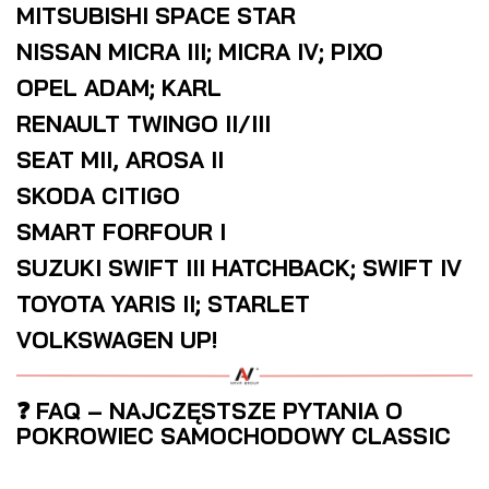
MITSUBISHI SPACE STAR
NISSAN MICRA III; MICRA IV; PIXO
OPEL ADAM; KARL
RENAULT TWINGO II/III
SEAT MII, AROSA II
SKODA CITIGO
SMART FORFOUR I
SUZUKI SWIFT III HATCHBACK; SWIFT IV
TOYOTA YARIS II; STARLET
VOLKSWAGEN UP!
❓ FAQ – NAJCZĘSTSZE PYTANIA O
POKROWIEC SAMOCHODOWY CLASSIC