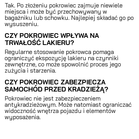
Tak. Po złożeniu pokrowiec zajmuje niewiele
miejsca i może być przechowywany w
bagażniku lub schowku. Najlepiej składać go po
wysuszeniu.
CZY POKROWIEC WPŁYWA NA
TRWAŁOŚĆ LAKIERU?
Regularne stosowanie pokrowca pomaga
ograniczyć ekspozycję lakieru na czynniki
zewnętrzne, co może spowolnić proces jego
zużycia i starzenia.
CZY POKROWIEC ZABEZPIECZA
SAMOCHÓD PRZED KRADZIEŻĄ?
Pokrowiec nie jest zabezpieczeniem
antykradzieżowym. Może natomiast ograniczać
widoczność wnętrza pojazdu i elementów
wyposażenia.