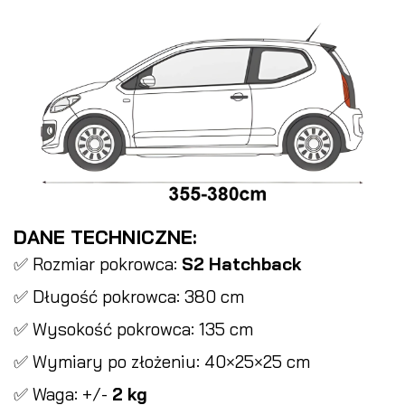
DANE TECHNICZNE:
✅ Rozmiar pokrowca:
S2 Hatchback
✅ Długość pokrowca: 380 cm
✅ Wysokość pokrowca: 135 cm
✅ Wymiary po złożeniu: 40×25×25 cm
✅ Waga: +/-
2 kg