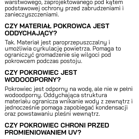
warstwowego, zaprojektowanego pod kątem
podstawowej ochrony przed zabrudzeniami i
zanieczyszczeniami.
CZY MATERIAŁ POKROWCA JEST
ODDYCHAJĄCY?
Tak. Materiał jest paroprzepuszczalny i
umożliwia cyrkulację powietrza. Pomaga to
ograniczyć gromadzenie się wilgoci pod
pokrowcem podczas postoju.
CZY POKROWIEC JEST
WODOODPORNY?
Pokrowiec jest odporny na wodę, ale nie w pełni
wodoodporny. Oddychająca struktura
materiału ogranicza wnikanie wody z zewnątrz i
jednocześnie pomaga zapobiegać kondensacji
oraz powstawaniu pleśni wewnątrz.
CZY POKROWIEC CHRONI PRZED
PROMIENIOWANIEM UV?