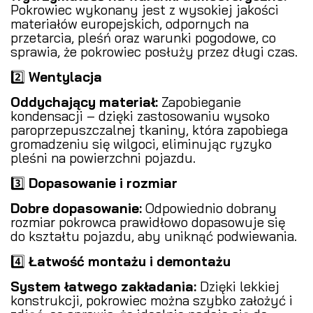
Pokrowiec wykonany jest z wysokiej jakości
materiałów europejskich, odpornych na
przetarcia, pleśń oraz warunki pogodowe, co
sprawia, że pokrowiec posłuży przez długi czas.
2️⃣
Wentylacja
Oddychający materiał:
Zapobieganie
kondensacji – dzięki zastosowaniu wysoko
paroprzepuszczalnej tkaniny, która zapobiega
gromadzeniu się wilgoci, eliminując ryzyko
pleśni na powierzchni pojazdu.
3️⃣
Dopasowanie i rozmiar
Dobre dopasowanie:
Odpowiednio dobrany
rozmiar pokrowca prawidłowo dopasowuje się
do kształtu pojazdu, aby uniknąć podwiewania.
4️⃣
Łatwość montażu i demontażu
System łatwego zakładania:
Dzięki lekkiej
konstrukcji, pokrowiec można szybko założyć i