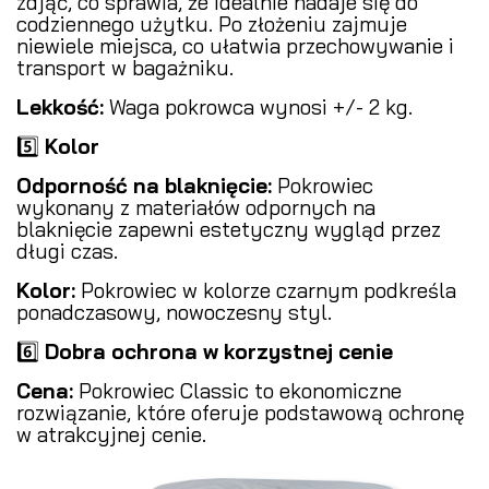
zdjąć, co sprawia, że idealnie nadaje się do
codziennego użytku. Po złożeniu zajmuje
niewiele miejsca, co ułatwia przechowywanie i
transport w bagażniku.
Lekkość:
Waga pokrowca wynosi +/- 2 kg.
5️⃣
Kolor
Odporność na blaknięcie:
Pokrowiec
wykonany z materiałów odpornych na
blaknięcie zapewni estetyczny wygląd przez
długi czas.
Kolor:
Pokrowiec w kolorze czarnym podkreśla
ponadczasowy, nowoczesny styl.
6️⃣
Dobra ochrona w korzystnej cenie
Cena:
Pokrowiec Classic to ekonomiczne
rozwiązanie, które oferuje podstawową ochronę
w atrakcyjnej cenie.