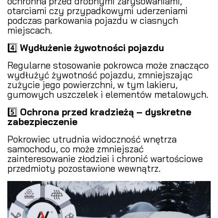
ochronna przed drobnymi zarysowaniami,
otarciami czy przypadkowymi uderzeniami
podczas parkowania pojazdu w ciasnych
miejscach.
4️⃣
Wydłużenie żywotności pojazdu
Regularne stosowanie pokrowca może znacząco
wydłużyć żywotność pojazdu, zmniejszając
zużycie jego powierzchni, w tym lakieru,
gumowych uszczelek i elementów metalowych.
5️⃣
Ochrona przed kradzieżą – dyskretne
zabezpieczenie
Pokrowiec utrudnia widoczność wnętrza
samochodu, co może zmniejszać
zainteresowanie złodziei i chronić wartościowe
przedmioty pozostawione wewnątrz.