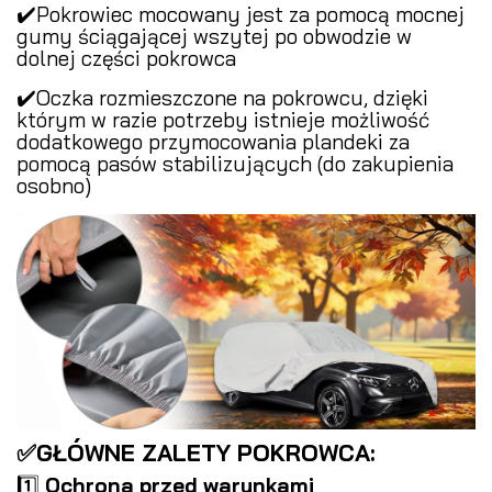
✔️Pokrowiec mocowany jest za pomocą mocnej
gumy ściągającej wszytej po obwodzie w
dolnej części pokrowca
✔️Oczka rozmieszczone na pokrowcu, dzięki
którym w razie potrzeby istnieje możliwość
dodatkowego przymocowania plandeki za
pomocą pasów stabilizujących (do zakupienia
osobno)
✅GŁÓWNE ZALETY POKROWCA:
1️⃣
Ochrona przed warunkami