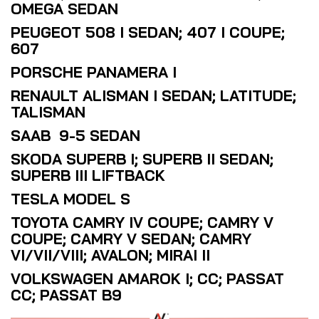
OMEGA SEDAN
PEUGEOT 508 I SEDAN; 407 I COUPE;
607
PORSCHE PANAMERA I
RENAULT ALISMAN I SEDAN; LATITUDE;
TALISMAN
SAAB 9-5 SEDAN
SKODA SUPERB I; SUPERB II SEDAN;
SUPERB III LIFTBACK
TESLA MODEL S
TOYOTA CAMRY IV COUPE; CAMRY V
COUPE; CAMRY V SEDAN; CAMRY
VI/VII/VIII; AVALON; MIRAI II
VOLKSWAGEN AMAROK I; CC; PASSAT
CC; PASSAT B9