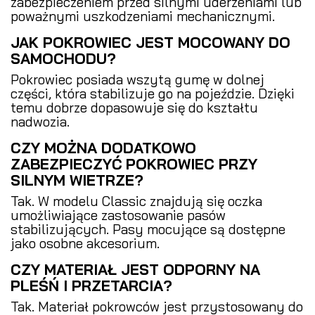
zabezpieczeniem przed silnymi uderzeniami lub
poważnymi uszkodzeniami mechanicznymi.
JAK POKROWIEC JEST MOCOWANY DO
SAMOCHODU?
Pokrowiec posiada wszytą gumę w dolnej
części, która stabilizuje go na pojeździe. Dzięki
temu dobrze dopasowuje się do kształtu
nadwozia.
CZY MOŻNA DODATKOWO
ZABEZPIECZYĆ POKROWIEC PRZY
SILNYM WIETRZE?
Tak. W modelu Classic znajdują się oczka
umożliwiające zastosowanie pasów
stabilizujących. Pasy mocujące są dostępne
jako osobne akcesorium.
CZY MATERIAŁ JEST ODPORNY NA
PLEŚŃ I PRZETARCIA?
Tak. Materiał pokrowców jest przystosowany do