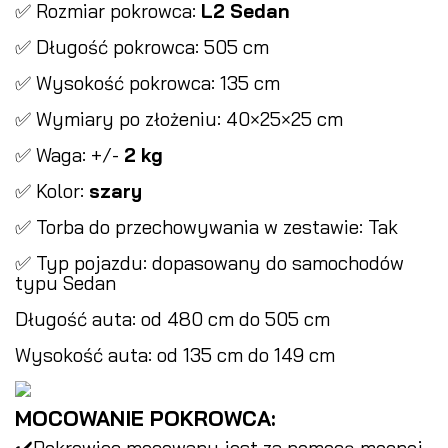
✅ Rozmiar pokrowca:
L2 Sedan
✅ Długość pokrowca: 505 cm
✅ Wysokość pokrowca: 135 cm
✅ Wymiary po złożeniu: 40×25×25 cm
✅ Waga: +/-
2 kg
✅ Kolor:
szary
✅ Torba do przechowywania w zestawie: Tak
✅ Typ pojazdu: dopasowany do samochodów
typu Sedan
Długość auta: od 480 cm do 505 cm
Wysokość auta: od 135 cm do 149 cm
MOCOWANIE POKROWCA:
✔️Pokrowiec mocowany jest za pomocą mocnej