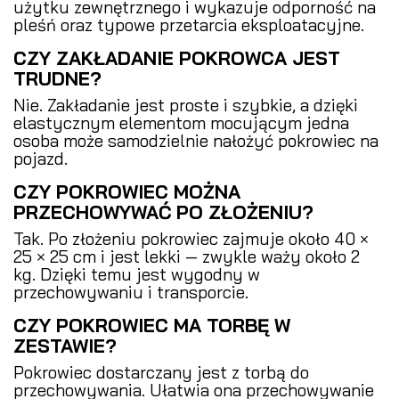
użytku zewnętrznego i wykazuje odporność na
pleśń oraz typowe przetarcia eksploatacyjne.
CZY ZAKŁADANIE POKROWCA JEST
TRUDNE?
Nie. Zakładanie jest proste i szybkie, a dzięki
elastycznym elementom mocującym jedna
osoba może samodzielnie nałożyć pokrowiec na
pojazd.
CZY POKROWIEC MOŻNA
PRZECHOWYWAĆ PO ZŁOŻENIU?
Tak. Po złożeniu pokrowiec zajmuje około 40 ×
25 × 25 cm i jest lekki — zwykle waży około 2
kg. Dzięki temu jest wygodny w
przechowywaniu i transporcie.
CZY POKROWIEC MA TORBĘ W
ZESTAWIE?
Pokrowiec dostarczany jest z torbą do
przechowywania. Ułatwia ona przechowywanie