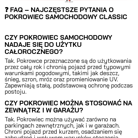
❓ FAQ – NAJCZĘSTSZE PYTANIA O
POKROWIEC SAMOCHODOWY CLASSIC
CZY POKROWIEC SAMOCHODOWY
NADAJE SIĘ DO UŻYTKU
CAŁOROCZNEGO?
Tak. Pokrowce przeznaczone są do użytkowania
przez cały rok i chronią pojazd przed typowymi
warunkami pogodowymi, takimi jak deszcz,
śnieg, szron, mróz oraz promieniowanie UV.
Zapewniają stałą, podstawową ochronę podczas
postoju.
CZY POKROWIEC MOŻNA STOSOWAĆ NA
ZEWNĄTRZ I W GARAŻU?
Tak. Pokrowiec można używać zarówno na
parkingach zewnętrznych, jak i w garażach.
Chroni pojazd przed kurzem, osadzaniem się
zabrudzeń i wpływem warunków otoczenia.