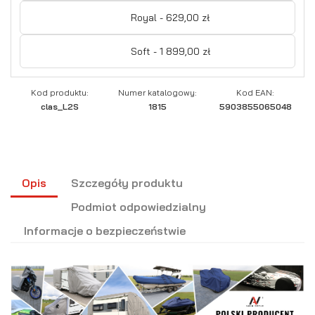
Royal - 629,00 zł
Soft - 1 899,00 zł
Kod produktu:
Numer katalogowy:
Kod EAN:
clas_L2S
1815
5903855065048
Opis
Szczegóły produktu
Podmiot odpowiedzialny
Informacje o bezpieczeństwie