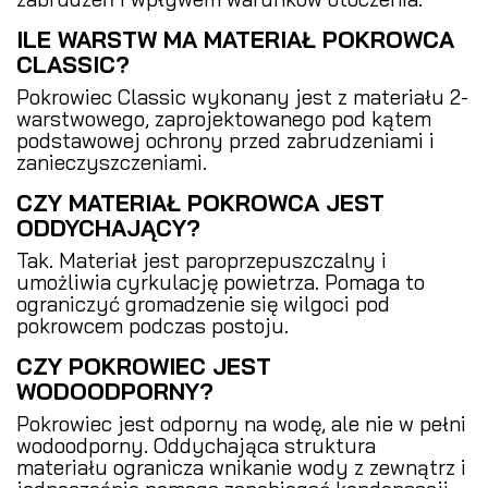
ILE WARSTW MA MATERIAŁ POKROWCA
CLASSIC?
Pokrowiec Classic wykonany jest z materiału 2-
warstwowego, zaprojektowanego pod kątem
podstawowej ochrony przed zabrudzeniami i
zanieczyszczeniami.
CZY MATERIAŁ POKROWCA JEST
ODDYCHAJĄCY?
Tak. Materiał jest paroprzepuszczalny i
umożliwia cyrkulację powietrza. Pomaga to
ograniczyć gromadzenie się wilgoci pod
pokrowcem podczas postoju.
CZY POKROWIEC JEST
WODOODPORNY?
Pokrowiec jest odporny na wodę, ale nie w pełni
wodoodporny. Oddychająca struktura
materiału ogranicza wnikanie wody z zewnątrz i