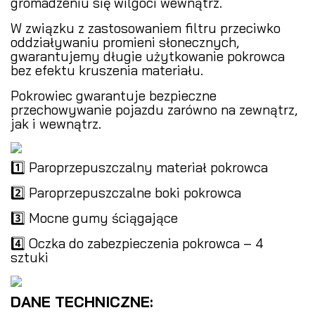
gromadzeniu się wilgoci wewnątrz.
W związku z zastosowaniem filtru przeciwko
oddziaływaniu promieni słonecznych,
gwarantujemy długie użytkowanie pokrowca
bez efektu kruszenia materiału.
Pokrowiec gwarantuje bezpieczne
przechowywanie pojazdu zarówno na zewnątrz,
jak i wewnątrz.
1️⃣ Paroprzepuszczalny materiał pokrowca
2️⃣ Paroprzepuszczalne boki pokrowca
3️⃣ Mocne gumy ściągające
4️⃣ Oczka do zabezpieczenia pokrowca – 4
sztuki
DANE TECHNICZNE: