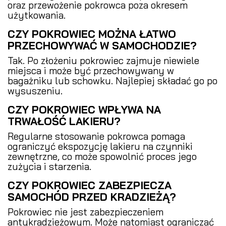
oraz przewożenie pokrowca poza okresem
użytkowania.
CZY POKROWIEC MOŻNA ŁATWO
PRZECHOWYWAĆ W SAMOCHODZIE?
Tak. Po złożeniu pokrowiec zajmuje niewiele
miejsca i może być przechowywany w
bagażniku lub schowku. Najlepiej składać go po
wysuszeniu.
CZY POKROWIEC WPŁYWA NA
TRWAŁOŚĆ LAKIERU?
Regularne stosowanie pokrowca pomaga
ograniczyć ekspozycję lakieru na czynniki
zewnętrzne, co może spowolnić proces jego
zużycia i starzenia.
CZY POKROWIEC ZABEZPIECZA
SAMOCHÓD PRZED KRADZIEŻĄ?
Pokrowiec nie jest zabezpieczeniem
antykradzieżowym. Może natomiast ograniczać