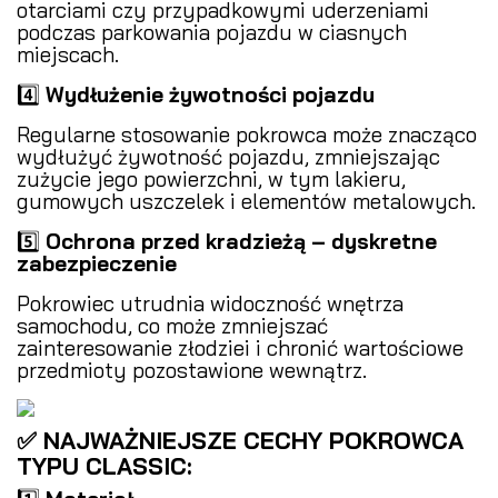
otarciami czy przypadkowymi uderzeniami
podczas parkowania pojazdu w ciasnych
miejscach.
4️⃣
Wydłużenie żywotności pojazdu
Regularne stosowanie pokrowca może znacząco
wydłużyć żywotność pojazdu, zmniejszając
zużycie jego powierzchni, w tym lakieru,
gumowych uszczelek i elementów metalowych.
5️⃣
Ochrona przed kradzieżą – dyskretne
zabezpieczenie
Pokrowiec utrudnia widoczność wnętrza
samochodu, co może zmniejszać
zainteresowanie złodziei i chronić wartościowe
przedmioty pozostawione wewnątrz.
✅ NAJWAŻNIEJSZE CECHY POKROWCA
TYPU CLASSIC: