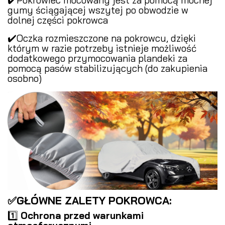
gumy ściągającej wszytej po obwodzie w
dolnej części pokrowca
✔️Oczka rozmieszczone na pokrowcu, dzięki
którym w razie potrzeby istnieje możliwość
dodatkowego przymocowania plandeki za
pomocą pasów stabilizujących (do zakupienia
osobno)
✅GŁÓWNE ZALETY POKROWCA:
1️⃣
Ochrona przed warunkami