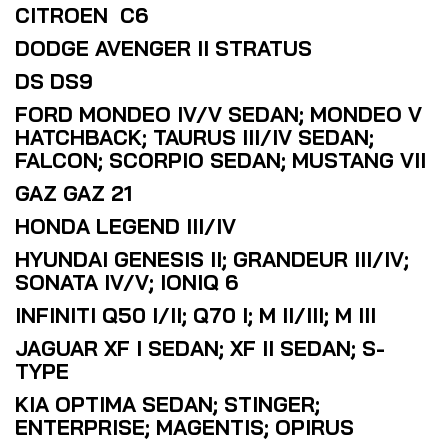
CITROEN C6
DODGE AVENGER II STRATUS
DS DS9
FORD MONDEO IV/V SEDAN; MONDEO V
HATCHBACK; TAURUS III/IV SEDAN;
FALCON; SCORPIO SEDAN; MUSTANG VII
GAZ GAZ 21
HONDA LEGEND III/IV
HYUNDAI GENESIS II; GRANDEUR III/IV;
SONATA IV/V; IONIQ 6
INFINITI Q50 I/II; Q70 I; M II/III; M III
JAGUAR XF I SEDAN; XF II SEDAN; S-
TYPE
KIA OPTIMA SEDAN; STINGER;
ENTERPRISE; MAGENTIS; OPIRUS