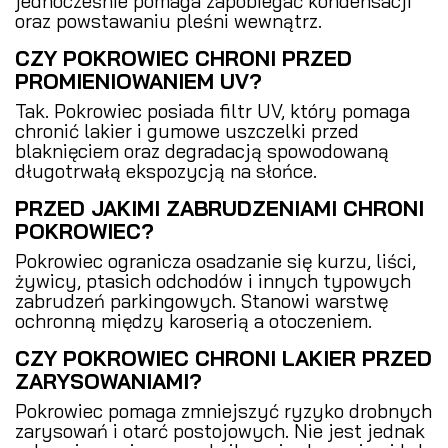
jednocześnie pomaga zapobiegać kondensacji
oraz powstawaniu pleśni wewnątrz.
CZY POKROWIEC CHRONI PRZED
PROMIENIOWANIEM UV?
Tak. Pokrowiec posiada filtr UV, który pomaga
chronić lakier i gumowe uszczelki przed
blaknięciem oraz degradacją spowodowaną
długotrwałą ekspozycją na słońce.
PRZED JAKIMI ZABRUDZENIAMI CHRONI
POKROWIEC?
Pokrowiec ogranicza osadzanie się kurzu, liści,
żywicy, ptasich odchodów i innych typowych
zabrudzeń parkingowych. Stanowi warstwę
ochronną między karoserią a otoczeniem.
CZY POKROWIEC CHRONI LAKIER PRZED
ZARYSOWANIAMI?
Pokrowiec pomaga zmniejszyć ryzyko drobnych
zarysowań i otarć postojowych. Nie jest jednak