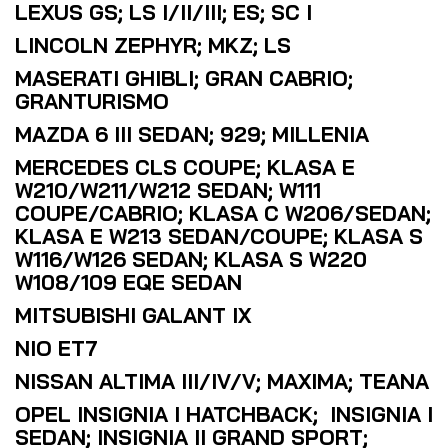
LEXUS GS; LS I/II/III; ES; SC I
LINCOLN ZEPHYR; MKZ; LS
MASERATI GHIBLI; GRAN CABRIO;
GRANTURISMO
MAZDA 6 III SEDAN; 929; MILLENIA
MERCEDES CLS COUPE; KLASA E
W210/W211/W212 SEDAN; W111
COUPE/CABRIO; KLASA C W206/SEDAN;
KLASA E W213 SEDAN/COUPE; KLASA S
W116/W126 SEDAN; KLASA S W220
W108/109 EQE SEDAN
MITSUBISHI GALANT IX
NIO ET7
NISSAN ALTIMA III/IV/V; MAXIMA; TEANA
OPEL INSIGNIA I HATCHBACK; INSIGNIA I
SEDAN; INSIGNIA II GRAND SPORT;