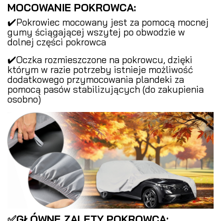
MOCOWANIE POKROWCA:
✔️Pokrowiec mocowany jest za pomocą mocnej
gumy ściągającej wszytej po obwodzie w
dolnej części pokrowca
✔️Oczka rozmieszczone na pokrowcu, dzięki
którym w razie potrzeby istnieje możliwość
dodatkowego przymocowania plandeki za
pomocą pasów stabilizujących (do zakupienia
osobno)
✅GŁÓWNE ZALETY POKROWCA: