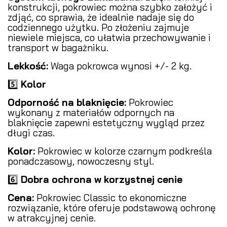
konstrukcji, pokrowiec można szybko założyć i
zdjąć, co sprawia, że idealnie nadaje się do
codziennego użytku. Po złożeniu zajmuje
niewiele miejsca, co ułatwia przechowywanie i
transport w bagażniku.
Lekkość:
Waga pokrowca wynosi +/- 2 kg.
5️⃣
Kolor
Odporność na blaknięcie:
Pokrowiec
wykonany z materiałów odpornych na
blaknięcie zapewni estetyczny wygląd przez
długi czas.
Kolor:
Pokrowiec w kolorze czarnym podkreśla
ponadczasowy, nowoczesny styl.
6️⃣
Dobra ochrona w korzystnej cenie
Cena:
Pokrowiec Classic to ekonomiczne
rozwiązanie, które oferuje podstawową ochronę
w atrakcyjnej cenie.