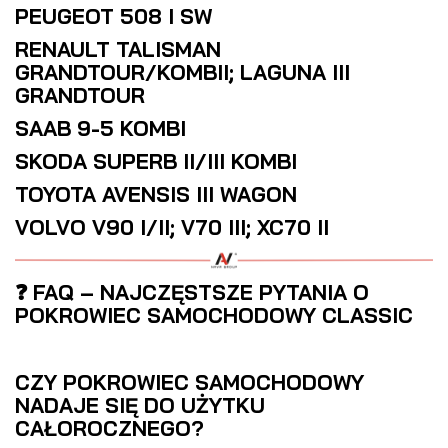
PEUGEOT 508 I SW
RENAULT TALISMAN
GRANDTOUR/KOMBII; LAGUNA III
GRANDTOUR
SAAB 9-5 KOMBI
SKODA SUPERB II/III KOMBI
TOYOTA AVENSIS III WAGON
VOLVO V90 I/II; V70 III; XC70 II
❓ FAQ – NAJCZĘSTSZE PYTANIA O
POKROWIEC SAMOCHODOWY CLASSIC
CZY POKROWIEC SAMOCHODOWY
NADAJE SIĘ DO UŻYTKU
CAŁOROCZNEGO?