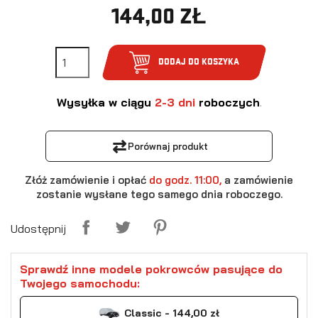
144,00 ZŁ
DODAJ DO KOSZYKA
Wysyłka w ciągu
2-3 dni
roboczych
.
⇄
Porównaj produkt
Złóż zamówienie i opłać
do godz. 11:00,
a zamówienie
zostanie wysłane tego samego dnia roboczego.
Udostępnij
Sprawdź inne modele pokrowców pasujące do
Twojego samochodu:
Classic - 144,00 zł