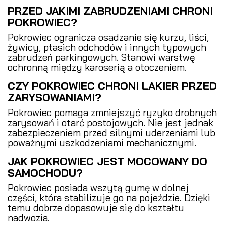
PRZED JAKIMI ZABRUDZENIAMI CHRONI
POKROWIEC?
Pokrowiec ogranicza osadzanie się kurzu, liści,
żywicy, ptasich odchodów i innych typowych
zabrudzeń parkingowych. Stanowi warstwę
ochronną między karoserią a otoczeniem.
CZY POKROWIEC CHRONI LAKIER PRZED
ZARYSOWANIAMI?
Pokrowiec pomaga zmniejszyć ryzyko drobnych
zarysowań i otarć postojowych. Nie jest jednak
zabezpieczeniem przed silnymi uderzeniami lub
poważnymi uszkodzeniami mechanicznymi.
JAK POKROWIEC JEST MOCOWANY DO
SAMOCHODU?
Pokrowiec posiada wszytą gumę w dolnej
części, która stabilizuje go na pojeździe. Dzięki
temu dobrze dopasowuje się do kształtu
nadwozia.