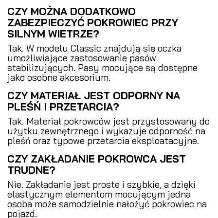
CZY MOŻNA DODATKOWO
ZABEZPIECZYĆ POKROWIEC PRZY
SILNYM WIETRZE?
Tak. W modelu Classic znajdują się oczka
umożliwiające zastosowanie pasów
stabilizujących. Pasy mocujące są dostępne
jako osobne akcesorium.
CZY MATERIAŁ JEST ODPORNY NA
PLEŚŃ I PRZETARCIA?
Tak. Materiał pokrowców jest przystosowany do
użytku zewnętrznego i wykazuje odporność na
pleśń oraz typowe przetarcia eksploatacyjne.
CZY ZAKŁADANIE POKROWCA JEST
TRUDNE?
Nie. Zakładanie jest proste i szybkie, a dzięki
elastycznym elementom mocującym jedna
osoba może samodzielnie nałożyć pokrowiec na
pojazd.