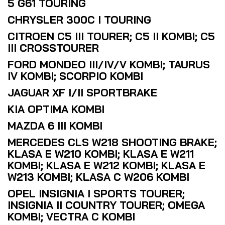
5 G61 TOURING
CHRYSLER 300C I TOURING
CITROEN C5 III TOURER; C5 II KOMBI; C5
III CROSSTOURER
FORD MONDEO III/IV/V KOMBI; TAURUS
IV KOMBI; SCORPIO KOMBI
JAGUAR XF I/II SPORTBRAKE
KIA OPTIMA KOMBI
MAZDA 6 III KOMBI
MERCEDES CLS W218 SHOOTING BRAKE;
KLASA E W210 KOMBI; KLASA E W211
KOMBI; KLASA E W212 KOMBI; KLASA E
W213 KOMBI; KLASA C W206 KOMBI
OPEL INSIGNIA I SPORTS TOURER;
INSIGNIA II COUNTRY TOURER; OMEGA
KOMBI; VECTRA C KOMBI