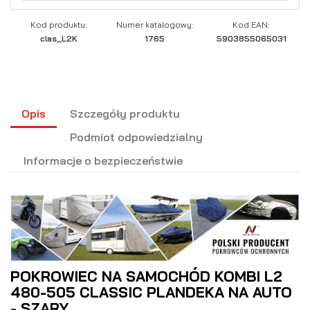
Kod produktu:
Numer katalogowy:
Kod EAN:
clas_L2K
1765
5903855065031
Opis
Szczegóły produktu
Podmiot odpowiedzialny
Informacje o bezpieczeństwie
POKROWIEC NA SAMOCHÓD KOMBI L2
480-505 CLASSIC PLANDEKA NA AUTO
- SZARY