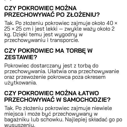
CZY POKROWIEC MOŻNA
PRZECHOWYWAĆ PO ZŁOŻENIU?
Tak. Po złożeniu pokrowiec zajmuje około 40 ×
25 × 25 cm i jest lekki — zwykle waży około 2
kg. Dzięki temu jest wygodny w
przechowywaniu i transporcie.
CZY POKROWIEC MA TORBĘ W
ZESTAWIE?
Pokrowiec dostarczany jest z torbą do
przechowywania. Ułatwia ona przechowywanie
oraz przewożenie pokrowca poza okresem
użytkowania.
CZY POKROWIEC MOŻNA ŁATWO
PRZECHOWYWAĆ W SAMOCHODZIE?
Tak. Po złożeniu pokrowiec zajmuje niewiele
miejsca i może być przechowywany w
bagażniku lub schowku. Najlepiej składać go po
wysuszeniu.