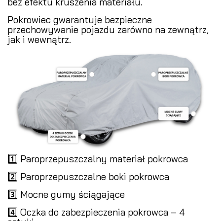
bez efektu kruszenia materiału.
Pokrowiec gwarantuje bezpieczne
przechowywanie pojazdu zarówno na zewnątrz,
jak i wewnątrz.
1️⃣ Paroprzepuszczalny materiał pokrowca
2️⃣ Paroprzepuszczalne boki pokrowca
3️⃣ Mocne gumy ściągające
4️⃣ Oczka do zabezpieczenia pokrowca – 4