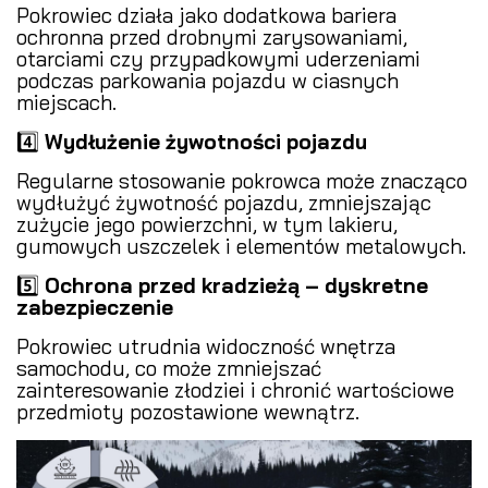
Pokrowiec działa jako dodatkowa bariera
ochronna przed drobnymi zarysowaniami,
otarciami czy przypadkowymi uderzeniami
podczas parkowania pojazdu w ciasnych
miejscach.
4️⃣
Wydłużenie żywotności pojazdu
Regularne stosowanie pokrowca może znacząco
wydłużyć żywotność pojazdu, zmniejszając
zużycie jego powierzchni, w tym lakieru,
gumowych uszczelek i elementów metalowych.
5️⃣
Ochrona przed kradzieżą – dyskretne
zabezpieczenie
Pokrowiec utrudnia widoczność wnętrza
samochodu, co może zmniejszać
zainteresowanie złodziei i chronić wartościowe
przedmioty pozostawione wewnątrz.