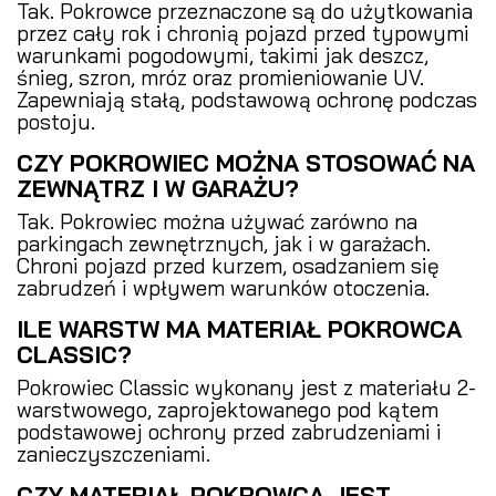
Tak. Pokrowce przeznaczone są do użytkowania
przez cały rok i chronią pojazd przed typowymi
warunkami pogodowymi, takimi jak deszcz,
śnieg, szron, mróz oraz promieniowanie UV.
Zapewniają stałą, podstawową ochronę podczas
postoju.
CZY POKROWIEC MOŻNA STOSOWAĆ NA
ZEWNĄTRZ I W GARAŻU?
Tak. Pokrowiec można używać zarówno na
parkingach zewnętrznych, jak i w garażach.
Chroni pojazd przed kurzem, osadzaniem się
zabrudzeń i wpływem warunków otoczenia.
ILE WARSTW MA MATERIAŁ POKROWCA
CLASSIC?
Pokrowiec Classic wykonany jest z materiału 2-
warstwowego, zaprojektowanego pod kątem
podstawowej ochrony przed zabrudzeniami i
zanieczyszczeniami.
CZY MATERIAŁ POKROWCA JEST