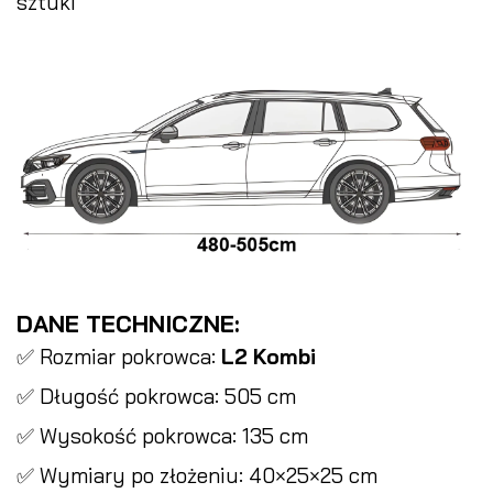
sztuki
DANE TECHNICZNE:
✅ Rozmiar pokrowca:
L2 Kombi
✅ Długość pokrowca: 505 cm
✅ Wysokość pokrowca: 135 cm
✅ Wymiary po złożeniu: 40×25×25 cm