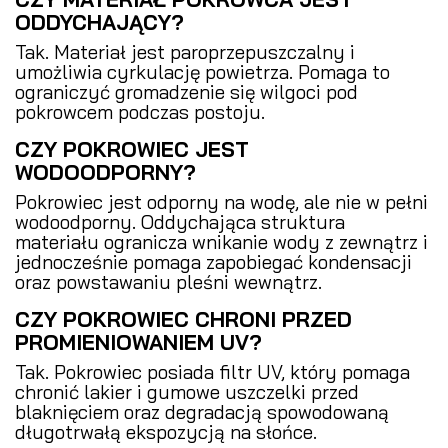
ODDYCHAJĄCY?
Tak. Materiał jest paroprzepuszczalny i
umożliwia cyrkulację powietrza. Pomaga to
ograniczyć gromadzenie się wilgoci pod
pokrowcem podczas postoju.
CZY POKROWIEC JEST
WODOODPORNY?
Pokrowiec jest odporny na wodę, ale nie w pełni
wodoodporny. Oddychająca struktura
materiału ogranicza wnikanie wody z zewnątrz i
jednocześnie pomaga zapobiegać kondensacji
oraz powstawaniu pleśni wewnątrz.
CZY POKROWIEC CHRONI PRZED
PROMIENIOWANIEM UV?
Tak. Pokrowiec posiada filtr UV, który pomaga
chronić lakier i gumowe uszczelki przed
blaknięciem oraz degradacją spowodowaną
długotrwałą ekspozycją na słońce.