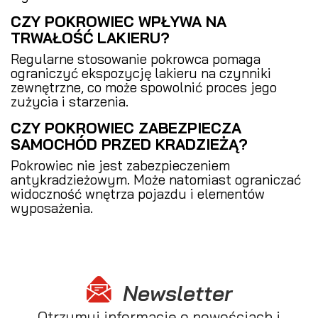
CZY POKROWIEC WPŁYWA NA
TRWAŁOŚĆ LAKIERU?
Regularne stosowanie pokrowca pomaga
ograniczyć ekspozycję lakieru na czynniki
zewnętrzne, co może spowolnić proces jego
zużycia i starzenia.
CZY POKROWIEC ZABEZPIECZA
SAMOCHÓD PRZED KRADZIEŻĄ?
Pokrowiec nie jest zabezpieczeniem
antykradzieżowym. Może natomiast ograniczać
widoczność wnętrza pojazdu i elementów
wyposażenia.
Newsletter
Otrzymuj informację o nowościach i