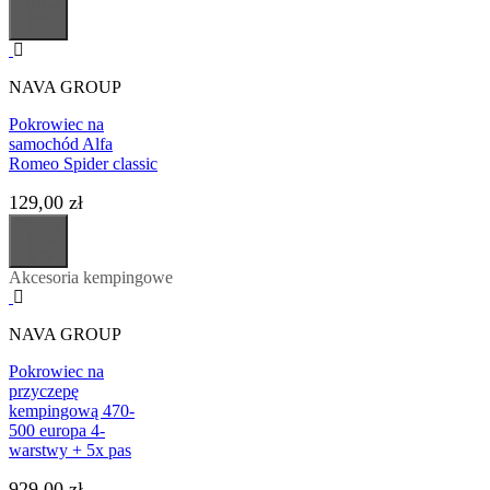
NAVA GROUP
Pokrowiec na
samochód Alfa
Romeo Spider classic
129,00 zł
Akcesoria kempingowe
NAVA GROUP
Pokrowiec na
przyczepę
kempingową 470-
500 europa 4-
warstwy + 5x pas
929,00 zł