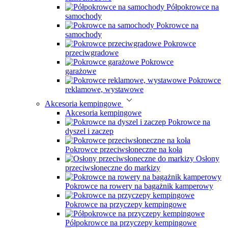
Półpokrowce na
samochody
Pokrowce na
samochody
Pokrowce
przeciwgradowe
Pokrowce
garażowe
Pokrowce
reklamowe, wystawowe
Akcesoria kempingowe
Akcesoria kempingowe
Pokrowce na
dyszel i zaczep
Pokrowce przeciwsłoneczne na koła
Osłony
przeciwsłoneczne do markizy
Pokrowce na rowery na bagażnik kamperowy
Pokrowce na przyczepy kempingowe
Półpokrowce na przyczepy kempingowe