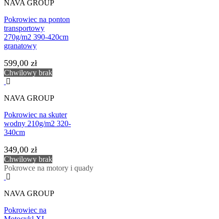
NAVA GROUP
Pokrowiec na ponton
transportowy
270g/m2 390-420cm
granatowy
599,00 zł
Chwilowy brak
NAVA GROUP
Pokrowiec na skuter
wodny 210g/m2 320-
340cm
349,00 zł
Chwilowy brak
Pokrowce na motory i quady
NAVA GROUP
Pokrowiec na
Motocykl XL