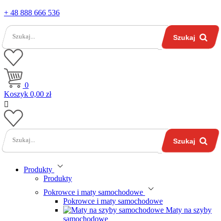
+ 48 888 666 536
Szukaj
0
Koszyk
0,00 zł

Szukaj
Produkty
Produkty
Pokrowce i maty samochodowe
Pokrowce i maty samochodowe
Maty na szyby
samochodowe