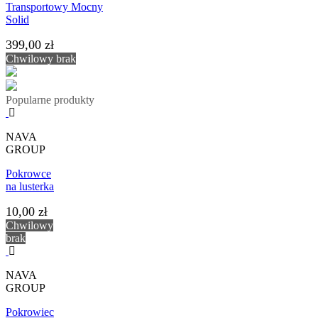
Transportowy Mocny
Solid
399,00 zł
Chwilowy brak
Popularne produkty
NAVA
GROUP
Pokrowce
na lusterka
10,00 zł
Chwilowy
brak
NAVA
GROUP
Pokrowiec