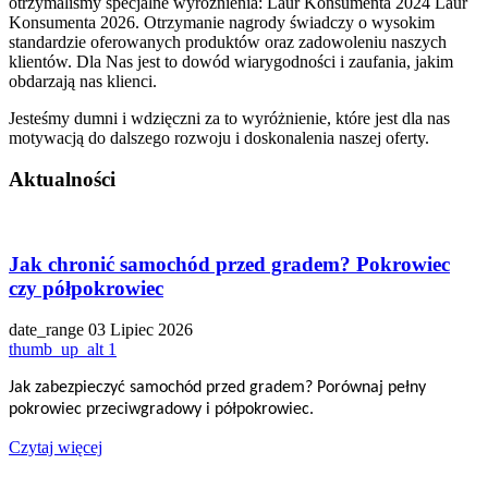
otrzymaliśmy specjalne wyróżnienia: Laur Konsumenta 2024 Laur
Konsumenta 2026. Otrzymanie nagrody świadczy o wysokim
standardzie oferowanych produktów oraz zadowoleniu naszych
klientów. Dla Nas jest to dowód wiarygodności i zaufania, jakim
obdarzają nas klienci.
Jesteśmy dumni i wdzięczni za to wyróżnienie, które jest dla nas
motywacją do dalszego rozwoju i doskonalenia naszej oferty.
Aktualności
Jak chronić samochód przed gradem? Pokrowiec
czy półpokrowiec
date_range
03 Lipiec 2026
thumb_up_alt
1
Jak zabezpieczyć samochód przed gradem? Porównaj pełny
pokrowiec przeciwgradowy i półpokrowiec.
Czytaj więcej