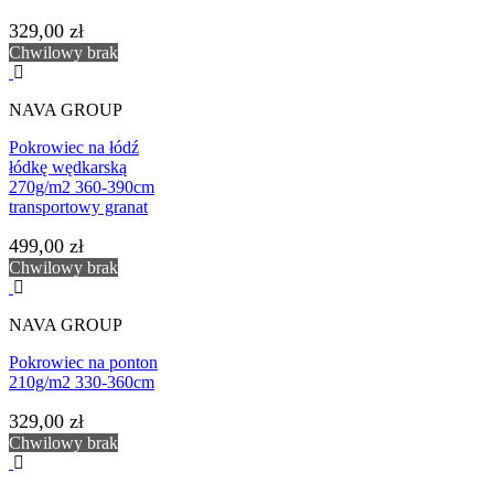
329,00 zł
Chwilowy brak
NAVA GROUP
Pokrowiec na łódź
łódkę wędkarską
270g/m2 360-390cm
transportowy granat
499,00 zł
Chwilowy brak
NAVA GROUP
Pokrowiec na ponton
210g/m2 330-360cm
329,00 zł
Chwilowy brak