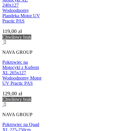
240x127
Wodoodporny
Plandeka Motor UV
Practic PAS
119,00 zł
Chwilowy brak
NAVA GROUP
Pokrowiec na
Motocykl z Kufrem
XL 265x127
Wodoodporny Motor
UV Practic PAS
129,00 zł
Chwilowy brak
NAVA GROUP
Pokrowiec na Quad
XL 225-250cm