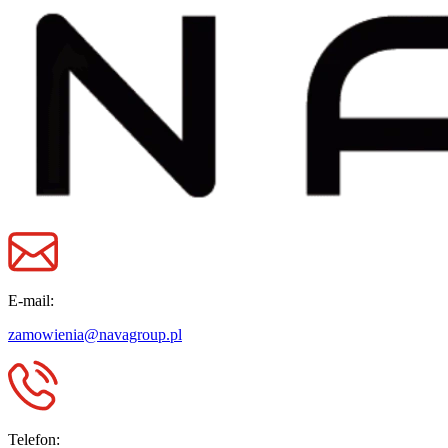
E-mail:
zamowienia@navagroup.pl
Telefon: