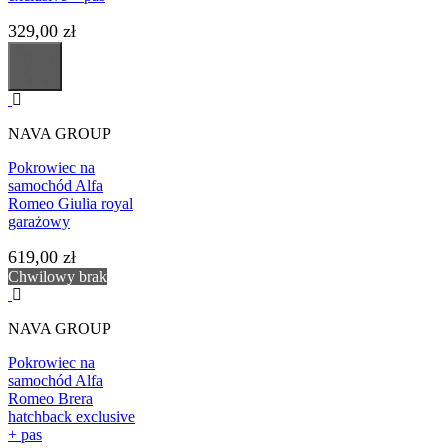
329,00 zł
NAVA GROUP
Pokrowiec na
samochód Alfa
Romeo Giulia royal
garażowy
619,00 zł
Chwilowy brak
NAVA GROUP
Pokrowiec na
samochód Alfa
Romeo Brera
hatchback exclusive
+ pas