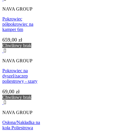
NAVA GROUP
Pokrowiec
półpokrowiec na
kamper 6m
659,00 zł
Chwilowy brak
NAVA GROUP
Pokrowiec na
dyszel/zaczep
poliestrowy - szary
69,00 zł
Chwilowy brak
NAVA GROUP
Osłona/Nakładka na
koła Poliestrowa