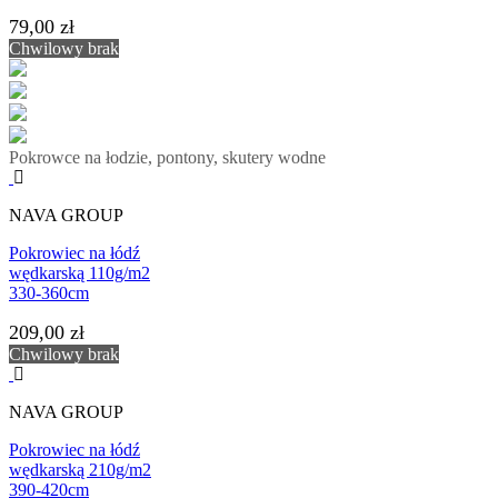
79,00 zł
Chwilowy brak
Pokrowce na łodzie, pontony, skutery wodne
NAVA GROUP
Pokrowiec na łódź
wędkarską 110g/m2
330-360cm
209,00 zł
Chwilowy brak
NAVA GROUP
Pokrowiec na łódź
wędkarską 210g/m2
390-420cm