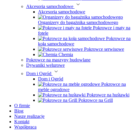
Akcesoria samochodowe
Akcesoria samochodowe
Organizery do bagażnika samochodowego
Pokrowce i maty na
fotele
Pokrowce na
koła samochodowe
Pokrowce serwisowe
Chemia
Pokrowce na maszyny budowlane
Dywaniki welurowe
Dom i Ogród
Dom i Ogród
Pokrowce na
meble ogrodowe
Pokrowce na huśtawki
Pokrowce na Grill
O firmie
Blog
Nasze realizacje
Kontakt
Współpraca