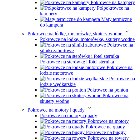
Pokrowce na kampery
Półpokrowce na
kampery
Maty termiczne
do kampera
Pokrowce na łódkę, motorówkę, skutery wodne
Pokrowce na łódkę, motorówkę, skutery wodne
Pokrowce na
silniki zaburtowe
Pokrowce na sterówkę i fotel sternika
Pokrowce na
łodzie motorowe
Pokrowce na
łodzie wędkarskie
Pokrowce na ponton
Pokrowce na
skutery wodne
Pokrowce na motory i quady
Pokrowce na motory i quady
Pokrowce na motory
Pokrowce na quady
Pokrowce na buggy
Pokrowce na rowery