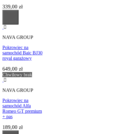
339,00 zł
NAVA GROUP
Pokrowiec na
samochód Baic BJ30
royal garażowy
649,00 zł
Chwilowy brak
NAVA GROUP
Pokrowiec na
samochód Alfa
Romeo GT premium
+ pas
189,00 zł