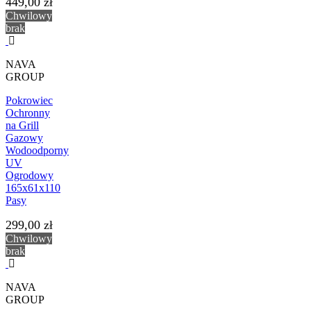
449,00 zł
Chwilowy
brak
NAVA
GROUP
Pokrowiec
Ochronny
na Grill
Gazowy
Wodoodporny
UV
Ogrodowy
165x61x110
Pasy
299,00 zł
Chwilowy
brak
NAVA
GROUP