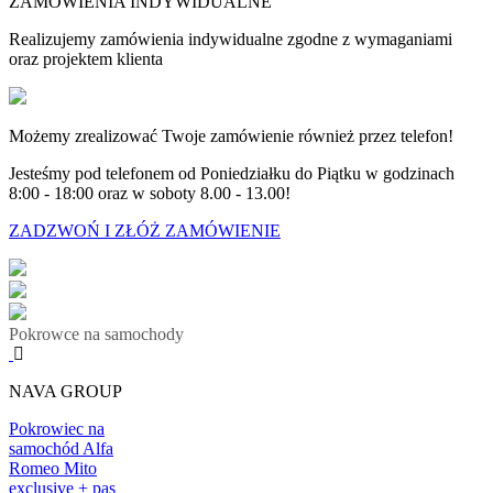
ZAMÓWIENIA INDYWIDUALNE
Realizujemy zamówienia indywidualne zgodne z wymaganiami
oraz projektem klienta
Możemy zrealizować Twoje zamówienie również przez telefon!
Jesteśmy pod telefonem od Poniedziałku do Piątku w godzinach
8:00 - 18:00 oraz w soboty 8.00 - 13.00!
ZADZWOŃ I ZŁÓŻ ZAMÓWIENIE
Pokrowce na samochody
NAVA GROUP
Pokrowiec na
samochód Alfa
Romeo Mito
exclusive + pas