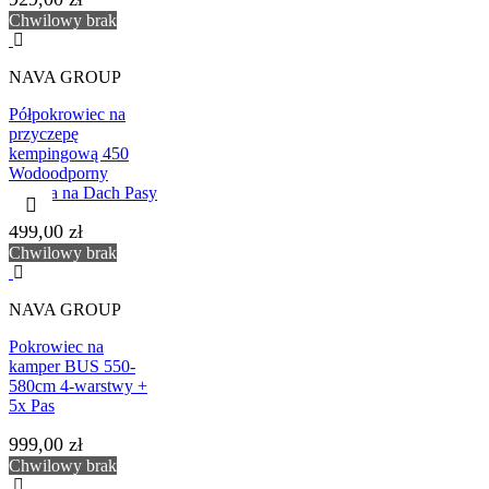
Chwilowy brak
NAVA GROUP
Półpokrowiec na
przyczepę
kempingową 450
Wodoodporny
Osłona na Dach Pasy
499,00 zł
Chwilowy brak
NAVA GROUP
Pokrowiec na
kamper BUS 550-
580cm 4-warstwy +
5x Pas
999,00 zł
Chwilowy brak