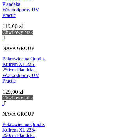
Plandeka
Wodoodporny UV
Practic
119,00 zł
Chwilowy brak
NAVA GROUP
Pokrowiec na Quad z
Kufrem XL 225-
250cm Plandeka
Wodoodporny UV
Practic
129,00 zł
Chwilowy brak
NAVA GROUP
Pokrowiec na Quad z
Kufrem XL 225-
250cm Plandeka