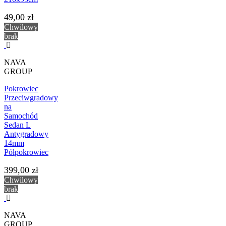
49,00 zł
Chwilowy
brak
NAVA
GROUP
Pokrowiec
Przeciwgradowy
na
Samochód
Sedan L
Antygradowy
14mm
Półpokrowiec
399,00 zł
Chwilowy
brak
NAVA
GROUP