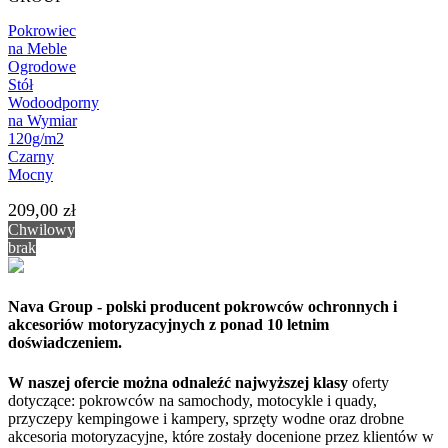
Pokrowiec
na Meble
Ogrodowe
Stół
Wodoodporny
na Wymiar
120g/m2
Czarny
Mocny
209,00 zł
Chwilowy
brak
Nava Group - polski producent pokrowców ochronnych i
akcesoriów motoryzacyjnych z ponad 10 letnim
doświadczeniem.
W naszej ofercie można odnaleźć najwyższej klasy
oferty
dotyczące: pokrowców na samochody, motocykle i quady,
przyczepy kempingowe i kampery, sprzęty wodne oraz drobne
akcesoria motoryzacyjne, które zostały docenione przez klientów w